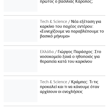
πρώτος ο βασιλιάς Κάρολος;
Τech & Science
Νέα εξέταση για
καρκίνο του παχέος εντέρου:
«Συνεχίζουμε να παραβλέπουμε το
βασικό μήνυμα»
Ελλάδα
Γιώργος Παράσχος: Στο
νοσοκομείο ξανά ο ηθοποιός για
θεραπεία κατά του καρκίνου
Τech & Science
Κράμπες: Τι τις
προκαλεί και τι να κάνουμε όταν
αρχίσουν οι ενοχλήσεις