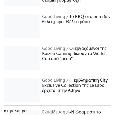
θεσμική συμμετοχή
Good Living
Το BBQ στο σπίτι δεν
θέλει χώρο. Θέλει τρόπο.
Good Living
Οι εργαζόμενοι της
Kaizen Gaming βίωσαν το World
Cup από "μέσα"
Good Living
Η εμβληματική City
Exclusive Collection της Le Labo
έρχεται στην Αθήνα
Εκπαίδευση
«Νιώσαμε ότι το