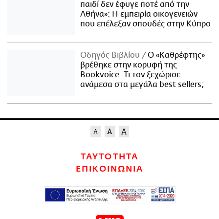
παιδί δεν έφυγε ποτέ από την
Αθήνα»: Η εμπειρία οικογενειών
που επέλεξαν σπουδές στην Κύπρο
Οδηγός Βιβλίου
Ο «Καθρέφτης»
βρέθηκε στην κορυφή της
Bookvoice. Τι τον ξεχώρισε
ανάμεσα στα μεγάλα best sellers;
ΤΑΥΤΟΤΗΤΑ
ΕΠΙΚΟΙΝΩΝΙΑ