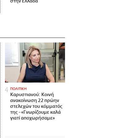
στην Ελλάδα
ΠΟΛΙΤΙΚΗ
Καρυστιανού: Κοινή
ανακοίνωση 22 πρώην
στελεχών του κόμματός
της - «Γνωρίζουμε καλά
γιατί αποχωρήσαμε»