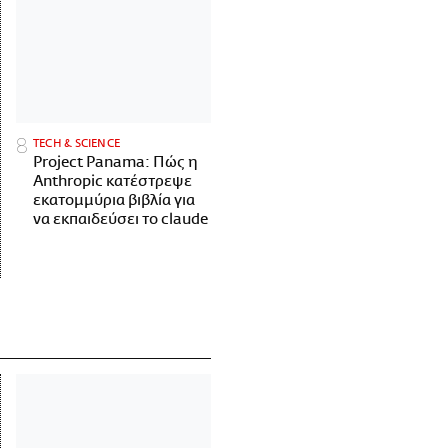
ΤECH & SCIENCE
Project Panama: Πώς η
Anthropic κατέστρεψε
εκατομμύρια βιβλία για
να εκπαιδεύσει το claude