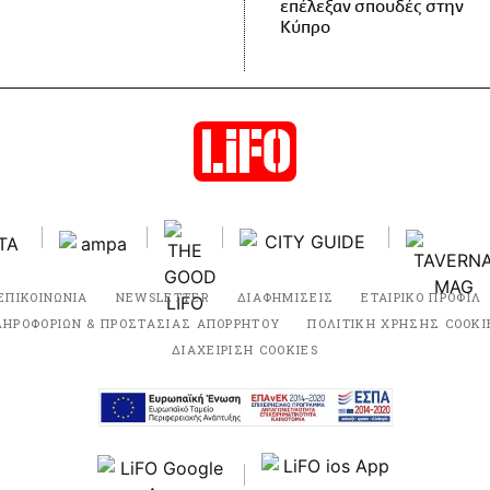
επέλεξαν σπουδές στην
Κύπρο
ΕΠΙΚΟΙΝΩΝΙΑ
NEWSLETTER
ΔΙΑΦΗΜΙΣΕΙΣ
ΕΤΑΙΡΙΚΟ ΠΡΟΦΙΛ
ΛΗΡΟΦΟΡΙΩΝ & ΠΡΟΣΤΑΣΙΑΣ ΑΠΟΡΡΗΤΟΥ
ΠΟΛΙΤΙΚΗ ΧΡΗΣΗΣ COOKI
ΔΙΑΧΕΙΡΙΣΗ COOKIES