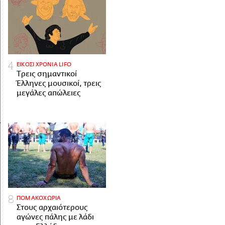
ΕΙΚΟΣΙ ΧΡΟΝΙΑ LIFO
Tρεις σημαντικοί
Έλληνες μουσικοί, τρεις
μεγάλες απώλειες
ΠΟΜΑΚΟΧΩΡΙΑ
Στους αρχαιότερους
αγώνες πάλης με λάδι