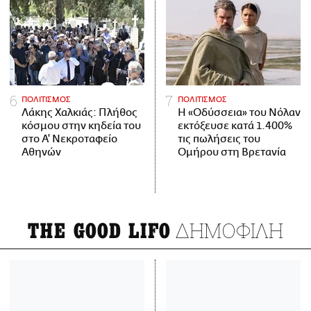
ΠΟΛΙΤΙΣΜΟΣ
ΠΟΛΙΤΙΣΜΟΣ
Λάκης Χαλκιάς: Πλήθος
Η «Οδύσσεια» του Νόλαν
κόσμου στην κηδεία του
εκτόξευσε κατά 1.400%
στο Α' Νεκροταφείο
τις πωλήσεις του
Αθηνών
Ομήρου στη Βρετανία
ΔΗΜΟΦΙΛΗ
THE GOOD LIFO