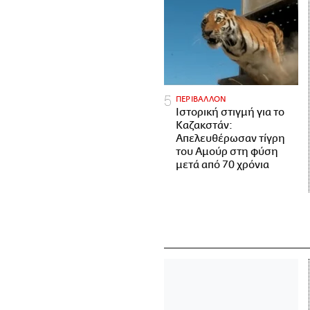
ΠΕΡΙΒΑΛΛΟΝ
Ιστορική στιγμή για το
Καζακστάν:
Απελευθέρωσαν τίγρη
του Αμούρ στη φύση
μετά από 70 χρόνια