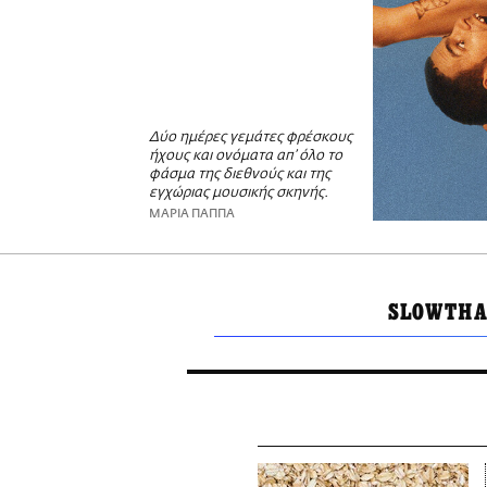
Δύο ημέρες γεμάτες φρέσκους
ήχους και ονόματα απ’ όλο το
φάσμα της διεθνούς και της
εγχώριας μουσικής σκηνής.
ΜΑΡΙΑ ΠΑΠΠΑ
SLOWTHA