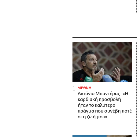
ΔΙΕΘΝΗ
Αντόνιο Μπαντέρας: «Η
καρδιακή προσβολή
ήταν το καλύτερο
πράγμα που συνέβη ποτέ
στη ζωή μου»