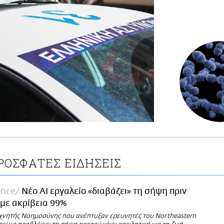
ΡΟΣΦΑΤΕΣ ΕΙΔΗΣΕΙΣ
ence
Νέο ΑΙ εργαλείο «διαβάζει» τη σήψη πριν
με ακρίβεια 99%
εχνητής Νοημοσύνης που ανέπτυξαν ερευνητές του Northeastern