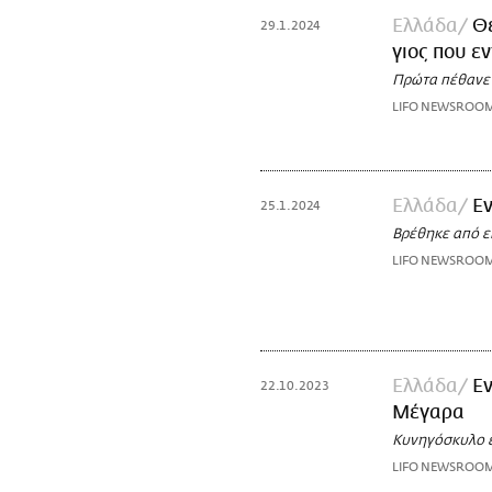
Ελλάδα
Θε
29.1.2024
γιος που ε
Πρώτα πέθανε ο
LIFO NEWSROO
Ελλάδα
Ε
25.1.2024
Βρέθηκε από ε
LIFO NEWSROO
Ελλάδα
Ε
22.10.2023
Μέγαρα
Κυνηγόσκυλο ε
LIFO NEWSROO