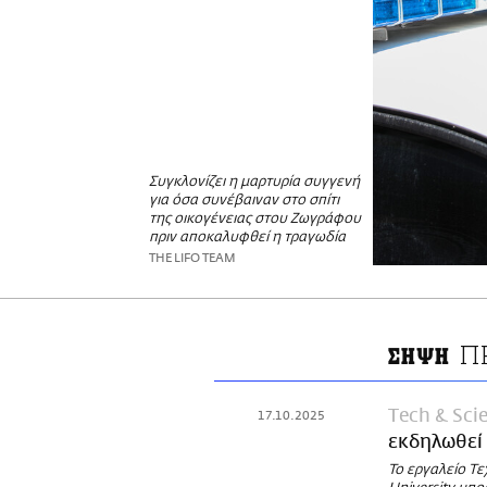
Συγκλονίζει η μαρτυρία συγγενή
για όσα συνέβαιναν στο σπίτι
της οικογένειας στου Ζωγράφου
πριν αποκαλυφθεί η τραγωδία
THE LIFO TEAM
Π
ΣΗΨΗ
Τech & Sci
17.10.2025
εκδηλωθεί 
To εργαλείο Τ