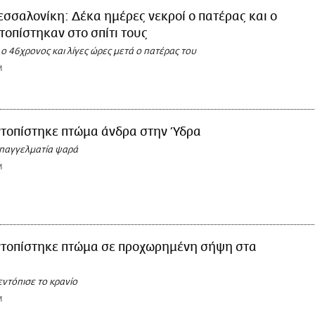
σσαλονίκη: Δέκα ημέρες νεκροί ο πατέρας και ο
ντοπίστηκαν στο σπίτι τους
 46χρονος και λίγες ώρες μετά ο πατέρας του
M
ντοπίστηκε πτώμα άνδρα στην Ύδρα
παγγελματία ψαρά
M
ντοπίστηκε πτώμα σε προχωρημένη σήψη στα
ντόπισε το κρανίο
M