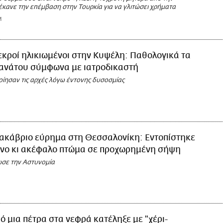
έκανε την επέμβαση στην Τουρκία για να γλιτώσει χρήματα
M
κροί ηλικιωμένοι στην Κυψέλη: Παθολογικά τα
θανάτου σύμφωνα με ιατροδικαστή
οίησαν τις αρχές λόγω έντονης δυσοσμίας
ακάβριο εύρημα στη Θεσσαλονίκη: Εντοπίστηκε
ένο κι ακέφαλο πτώμα σε προχωρημένη σήψη
σε την Αστυνομία
ό μια πέτρα στα νεφρά κατέληξε με "χέρι-