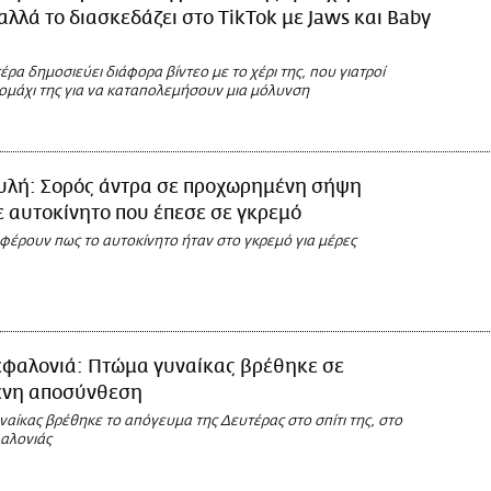
αλλά το διασκεδάζει στο TikTok με Jaws και Baby
ρα δημοσιεύει διάφορα βίντεο με το χέρι της, που γιατροί
ομάχι της για να καταπολεμήσουν μια μόλυνση
υλή: Σορός άντρα σε προχωρημένη σήψη
 αυτοκίνητο που έπεσε σε γκρεμό
φέρουν πως το αυτοκίνητο ήταν στο γκρεμό για μέρες
εφαλονιά: Πτώμα γυναίκας βρέθηκε σε
νη αποσύνθεση
ναίκας βρέθηκε το απόγευμα της Δευτέρας στο σπίτι της, στο
αλονιάς