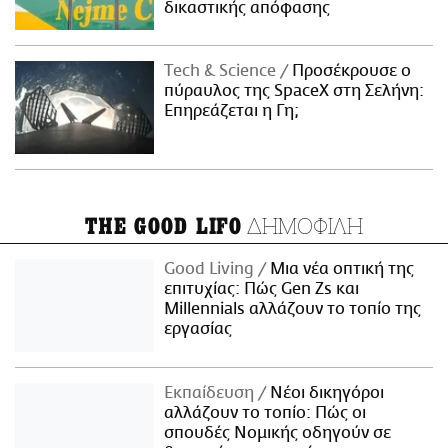
δικαστικής απόφασης
Τech & Science
Προσέκρουσε ο
πύραυλος της SpaceX στη Σελήνη:
Επηρεάζεται η Γη;
ΔΗΜΟΦΙΛΗ
THE GOOD LIFO
Good Living
Μια νέα οπτική της
επιτυχίας: Πώς Gen Zs και
Millennials αλλάζουν το τοπίο της
εργασίας
Εκπαίδευση
Νέοι δικηγόροι
αλλάζουν το τοπίο: Πώς οι
σπουδές Νομικής οδηγούν σε