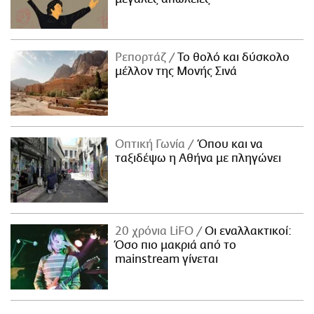
Ρεπορτάζ
Το θολό και δύσκολο
μέλλον της Μονής Σινά
Οπτική Γωνία
Όπου και να
ταξιδέψω η Αθήνα με πληγώνει
20 χρόνια LiFO
Οι εναλλακτικοί:
Όσο πιο μακριά από το
mainstream γίνεται