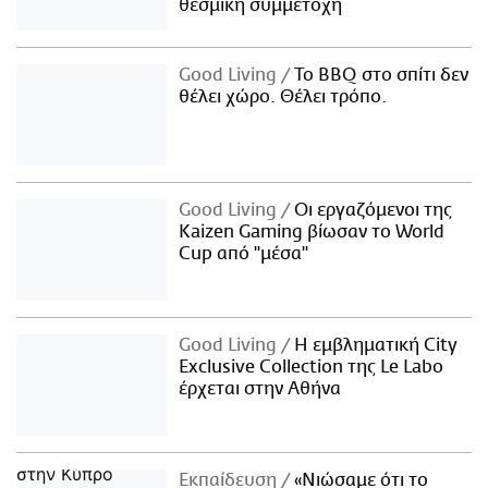
θεσμική συμμετοχή
Good Living
Το BBQ στο σπίτι δεν
θέλει χώρο. Θέλει τρόπο.
Good Living
Οι εργαζόμενοι της
Kaizen Gaming βίωσαν το World
Cup από "μέσα"
Good Living
Η εμβληματική City
Exclusive Collection της Le Labo
έρχεται στην Αθήνα
Εκπαίδευση
«Νιώσαμε ότι το