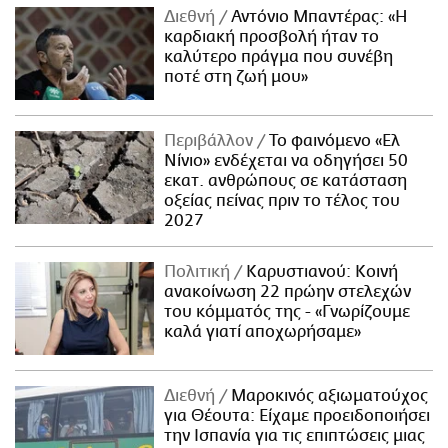
Διεθνή
Αντόνιο Μπαντέρας: «Η
καρδιακή προσβολή ήταν το
καλύτερο πράγμα που συνέβη
ποτέ στη ζωή μου»
Περιβάλλον
Το φαινόμενο «Ελ
Νίνιο» ενδέχεται να οδηγήσει 50
εκατ. ανθρώπους σε κατάσταση
οξείας πείνας πριν το τέλος του
2027
Πολιτική
Καρυστιανού: Κοινή
ανακοίνωση 22 πρώην στελεχών
του κόμματός της - «Γνωρίζουμε
καλά γιατί αποχωρήσαμε»
Διεθνή
Μαροκινός αξιωματούχος
για Θέουτα: Είχαμε προειδοποιήσει
την Ισπανία για τις επιπτώσεις μιας