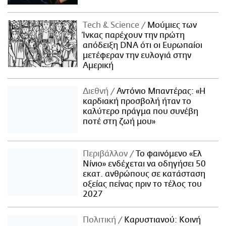
Τech & Science
Μούμιες των
Ίνκας παρέχουν την πρώτη
απόδειξη DNA ότι οι Ευρωπαίοι
μετέφεραν την ευλογιά στην
Αμερική
Διεθνή
Αντόνιο Μπαντέρας: «Η
καρδιακή προσβολή ήταν το
καλύτερο πράγμα που συνέβη
ποτέ στη ζωή μου»
Περιβάλλον
Το φαινόμενο «Ελ
Νίνιο» ενδέχεται να οδηγήσει 50
εκατ. ανθρώπους σε κατάσταση
οξείας πείνας πριν το τέλος του
2027
Πολιτική
Καρυστιανού: Κοινή