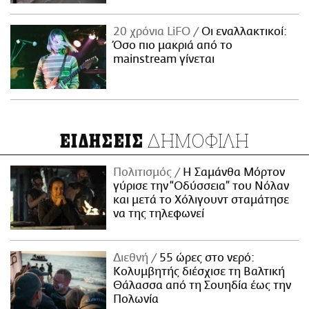
20 χρόνια LiFO
Οι εναλλακτικοί:
Όσο πιο μακριά από το
mainstream γίνεται
ΔΗΜΟΦΙΛΗ
ΕΙΔΗΣΕΙΣ
Πολιτισμός
Η Σαμάνθα Μόρτον
γύρισε την “Οδύσσεια” του Νόλαν
και μετά το Χόλιγουντ σταμάτησε
να της τηλεφωνεί
Διεθνή
55 ώρες στο νερό:
Κολυμβητής διέσχισε τη Βαλτική
Θάλασσα από τη Σουηδία έως την
Πολωνία