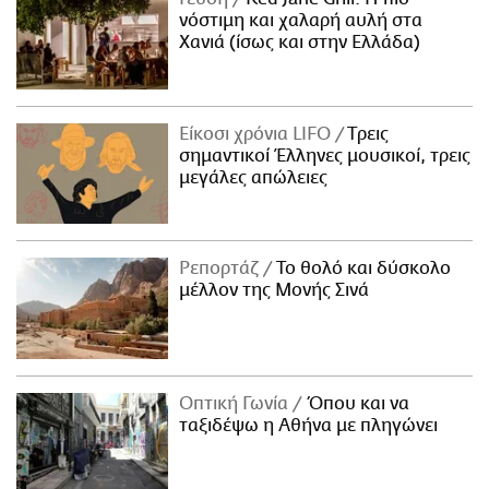
νόστιμη και χαλαρή αυλή στα
Χανιά (ίσως και στην Ελλάδα)
Είκοσι χρόνια LIFO
Tρεις
σημαντικοί Έλληνες μουσικοί, τρεις
μεγάλες απώλειες
Ρεπορτάζ
Το θολό και δύσκολο
μέλλον της Μονής Σινά
Οπτική Γωνία
Όπου και να
ταξιδέψω η Αθήνα με πληγώνει