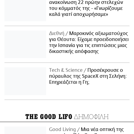
ανακοίνωση 22 πρώην στελεχών
του κόμματός της - «Γνωρίζουμε
καλά γιατί αποχωρήσαμε»
Διεθνή
Μαροκινός αξιωματούχος
για Θέουτα: Είχαμε προειδοποιήσει
την Ισπανία για τις επιπτώσεις μιας
δικαστικής απόφασης
Τech & Science
Προσέκρουσε ο
πύραυλος της SpaceX στη Σελήνη:
Επηρεάζεται η Γη;
ΔΗΜΟΦΙΛΗ
THE GOOD LIFO
Good Living
Μια νέα οπτική της