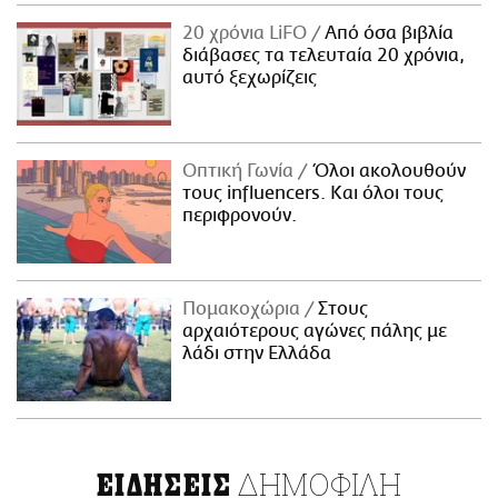
20 χρόνια LiFO
Από όσα βιβλία
διάβασες τα τελευταία 20 χρόνια,
αυτό ξεχωρίζεις
Οπτική Γωνία
Όλοι ακολουθούν
τους influencers. Και όλοι τους
περιφρονούν.
Πομακοχώρια
Στους
αρχαιότερους αγώνες πάλης με
λάδι στην Ελλάδα
ΔΗΜΟΦΙΛΗ
ΕΙΔΗΣΕΙΣ