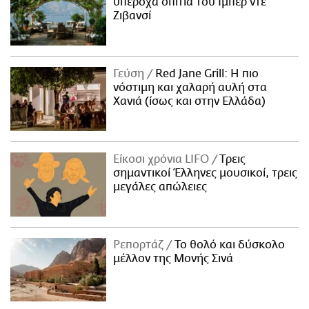
υπέροχα σπίτια του Ιμπέρ ντε
Ζιβανσί
Γεύση
Red Jane Grill: Η πιο
νόστιμη και χαλαρή αυλή στα
Χανιά (ίσως και στην Ελλάδα)
Είκοσι χρόνια LIFO
Tρεις
σημαντικοί Έλληνες μουσικοί, τρεις
μεγάλες απώλειες
Ρεπορτάζ
Το θολό και δύσκολο
μέλλον της Μονής Σινά