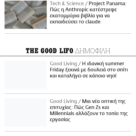
Τech & Science
Project Panama:
Πώς η Anthropic κατέστρεψε
εκατομμύρια βιβλία για να
εκπαιδεύσει το claude
ΔΗΜΟΦΙΛΗ
THE GOOD LIFO
Good Living
Η ιδανική summer
Friday ξεκινά με δουλειά στο σπίτι
και καταλήγει σε κάποιο νησί
Good Living
Μια νέα οπτική της
επιτυχίας: Πώς Gen Zs και
Millennials αλλάζουν το τοπίο της
εργασίας