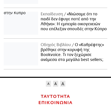
Εκπαίδευση
«Νιώσαμε ότι το
παιδί δεν έφυγε ποτέ από την
Αθήνα»: Η εμπειρία οικογενειών
που επέλεξαν σπουδές στην Κύπρο
Οδηγός Βιβλίου
Ο «Καθρέφτης»
βρέθηκε στην κορυφή της
Bookvoice. Τι τον ξεχώρισε
ανάμεσα στα μεγάλα best sellers;
ΤΑΥΤΟΤΗΤΑ
ΕΠΙΚΟΙΝΩΝΙΑ