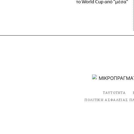
το World Cup από "μέσα"
ΤΑΥΤΟΤΗΤΑ
ΠΟΛΙΤΙΚΗ ΑΣΦΑΛΕΙΑΣ Π