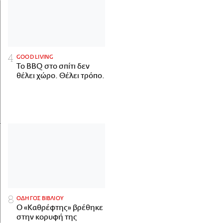
GOOD LIVING
Το BBQ στο σπίτι δεν
θέλει χώρο. Θέλει τρόπο.
ΟΔΗΓΟΣ ΒΙΒΛΙΟΥ
Ο «Καθρέφτης» βρέθηκε
στην κορυφή της