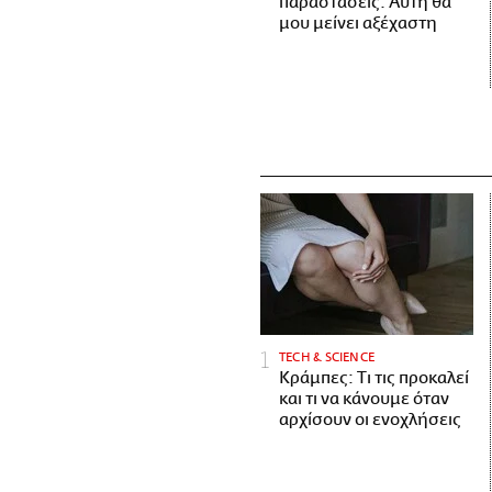
παραστάσεις. Αυτή θα
μου μείνει αξέχαστη
ΤECH & SCIENCE
Κράμπες: Τι τις προκαλεί
και τι να κάνουμε όταν
αρχίσουν οι ενοχλήσεις