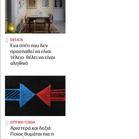
DESIGN
Ένα σπίτι που δεν
προσπαθεί να είναι
τέλειο· θέλει να είναι
αληθινό
ΟΠΤΙΚΗ ΓΩΝΙΑ
Αριστερά και δεξιά:
Ποιος θυμάται πια τι