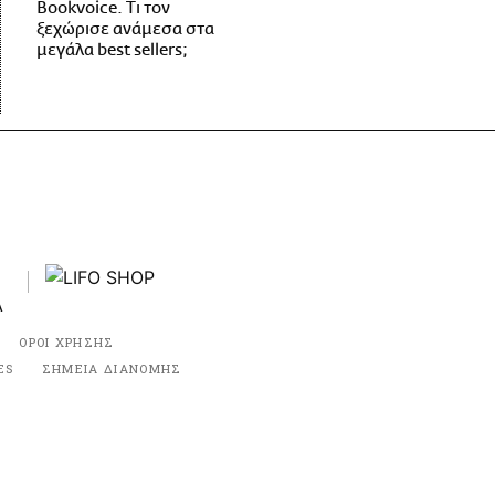
Bookvoice. Τι τον
ξεχώρισε ανάμεσα στα
μεγάλα best sellers;
ΟΡΟΙ ΧΡΗΣΗΣ
ES
ΣΗΜΕΙΑ ΔΙΑΝΟΜΗΣ