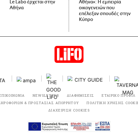
Le Labo έρχεται στην
Αθήνα»: Η εμπειρία
Αθήνα
οικογενειών που
επέλεξαν σπουδές στην
Κύπρο
ΕΠΙΚΟΙΝΩΝΙΑ
NEWSLETTER
ΔΙΑΦΗΜΙΣΕΙΣ
ΕΤΑΙΡΙΚΟ ΠΡΟΦΙΛ
ΛΗΡΟΦΟΡΙΩΝ & ΠΡΟΣΤΑΣΙΑΣ ΑΠΟΡΡΗΤΟΥ
ΠΟΛΙΤΙΚΗ ΧΡΗΣΗΣ COOKI
ΔΙΑΧΕΙΡΙΣΗ COOKIES