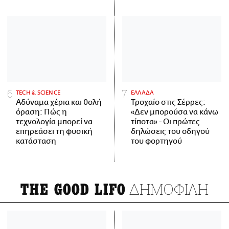
ΤECH & SCIENCE
ΕΛΛΑΔΑ
Αδύναμα χέρια και θολή
Τροχαίο στις Σέρρες:
όραση: Πώς η
«Δεν μπορούσα να κάνω
τεχνολογία μπορεί να
τίποτα» - Οι πρώτες
επηρεάσει τη φυσική
δηλώσεις του οδηγού
κατάσταση
του φορτηγού
ΔΗΜΟΦΙΛΗ
THE GOOD LIFO