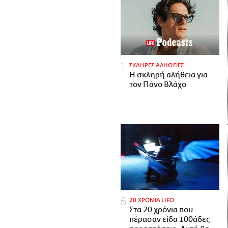
ΣΚΛΗΡΕΣ ΑΛΗΘΕΙΕΣ
H σκληρή αλήθεια για
τον Πάνο Βλάχο
20 ΧΡΟΝΙΑ LIFO
Στα 20 χρόνια που
πέρασαν είδα 100άδες