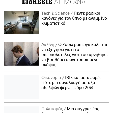
ΔΗΜΟΦΙΛΗ
ΕΙΔΗΣΕΙΣ
Τech & Science
Πέντε βασικοί
κανόνες για τον ύπνο με αναμμένο
κλιματιστικό
Διεθνή
Ο Ζούκερμπεργκ καλείται
να εξηγήσει γιατί το
υπερπολυτελές γιοτ του αρνήθηκε
να βοηθήσει ακινητοποιημένο
σκάφος
Οικονομία
IRIS και μεταφορές:
Πότε μία συναλλαγή μεταξύ
αδελφών φέρνει φόρο 20%
Πολιτισμός
Μια συγγραφέας