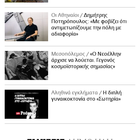
Οι Αθηναίοι
Δημήτρης
Ποτηρόπουλος: «Με φοβίζει ότι
αντιμετωπίζουμε την πόλη με
αδιαφορία»
Μεσοπόλεμος
«Ο Νεοέλλην
άρχισε να λούεται. Γεγονός
κοσμοϊστορικής σημασίας»
Αληθινά εγκλήματα
Η διπλή
γυναικοκτονία στο «Σωτηρία»