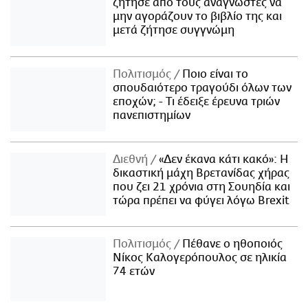
ζήτησε από τους αναγνώστες να
μην αγοράζουν το βιβλίο της και
μετά ζήτησε συγγνώμη
Πολιτισμός
Ποιο είναι το
σπουδαιότερο τραγούδι όλων των
εποχών; - Τι έδειξε έρευνα τριών
πανεπιστημίων
Διεθνή
«Δεν έκανα κάτι κακό»: Η
δικαστική μάχη Βρετανίδας χήρας
που ζει 21 χρόνια στη Σουηδία και
τώρα πρέπει να φύγει λόγω Brexit
Πολιτισμός
Πέθανε ο ηθοποιός
Νίκος Καλογερόπουλος σε ηλικία
74 ετών