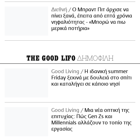
Διεθνή
Ο Μπραντ Πιτ άρχισε να
πίνει ξανά, έπειτα από επτά χρόνια
νηφαλιότητας - «Μπορώ να πιω
μερικά ποτήρια»
ΔΗΜΟΦΙΛΗ
THE GOOD LIFO
Good Living
Η ιδανική summer
Friday ξεκινά με δουλειά στο σπίτι
και καταλήγει σε κάποιο νησί
Good Living
Μια νέα οπτική της
επιτυχίας: Πώς Gen Zs και
Millennials αλλάζουν το τοπίο της
εργασίας