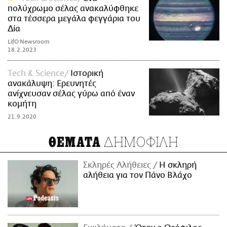
πολύχρωμο σέλας ανακαλύφθηκε
στα τέσσερα μεγάλα φεγγάρια του
Δία
LifO Newsroom
18.2.2023
Τech & Science
Ιστορική
ανακάλυψη: Ερευνητές
ανίχνευσαν σέλας γύρω από έναν
κομήτη
21.9.2020
ΔΗΜΟΦΙΛΗ
ΘΕΜΑΤΑ
Σκληρές Αλήθειες
H σκληρή
αλήθεια για τον Πάνο Βλάχο