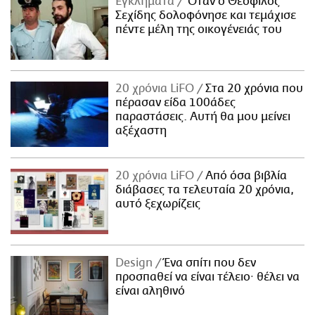
Εγκλήματα
Όταν ο Θεόφιλος
Σεχίδης δολοφόνησε και τεμάχισε
πέντε μέλη της οικογένειάς του
20 χρόνια LiFO
Στα 20 χρόνια που
πέρασαν είδα 100άδες
παραστάσεις. Αυτή θα μου μείνει
αξέχαστη
20 χρόνια LiFO
Από όσα βιβλία
διάβασες τα τελευταία 20 χρόνια,
αυτό ξεχωρίζεις
Design
Ένα σπίτι που δεν
προσπαθεί να είναι τέλειο· θέλει να
είναι αληθινό