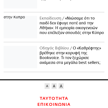
Εκπαίδευση
«Νιώσαμε ότι το
παιδί δεν έφυγε ποτέ από την
Αθήνα»: Η εμπειρία οικογενειών
που επέλεξαν σπουδές στην Κύπρο
Οδηγός Βιβλίου
Ο «Καθρέφτης»
βρέθηκε στην κορυφή της
Bookvoice. Τι τον ξεχώρισε
ανάμεσα στα μεγάλα best sellers;
ΤΑΥΤΟΤΗΤΑ
ΕΠΙΚΟΙΝΩΝΙΑ