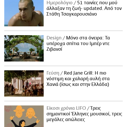
Ημερολόγιο
51 ταινίες που μού
άλλαξαν τη ζωή- updated. Aπό τον
Στάθη Τσαγκαρουσιάνο
Design
Μόνο στα όνειρα: Τα
υπέροχα σπίτια του Ιμπέρ ντε
Ζιβανσί
Γεύση
Red Jane Grill: Η πιο
νόστιμη και χαλαρή αυλή στα
Χανιά (ίσως και στην Ελλάδα)
Είκοσι χρόνια LIFO
Tρεις
σημαντικοί Έλληνες μουσικοί, τρεις
μεγάλες απώλειες