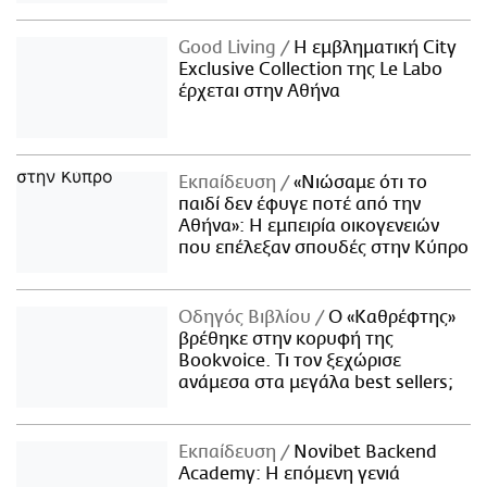
Good Living
Η εμβληματική City
Exclusive Collection της Le Labo
έρχεται στην Αθήνα
Εκπαίδευση
«Νιώσαμε ότι το
παιδί δεν έφυγε ποτέ από την
Αθήνα»: Η εμπειρία οικογενειών
που επέλεξαν σπουδές στην Κύπρο
Οδηγός Βιβλίου
Ο «Καθρέφτης»
βρέθηκε στην κορυφή της
Bookvoice. Τι τον ξεχώρισε
ανάμεσα στα μεγάλα best sellers;
Εκπαίδευση
Novibet Backend
Academy: Η επόμενη γενιά