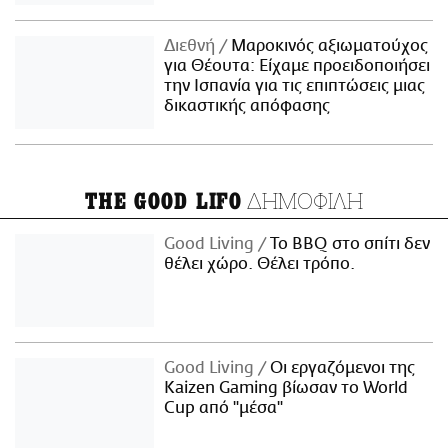
Διεθνή
Μαροκινός αξιωματούχος
για Θέουτα: Είχαμε προειδοποιήσει
την Ισπανία για τις επιπτώσεις μιας
δικαστικής απόφασης
ΔΗΜΟΦΙΛΗ
THE GOOD LIFO
Good Living
Το BBQ στο σπίτι δεν
θέλει χώρο. Θέλει τρόπο.
Good Living
Οι εργαζόμενοι της
Kaizen Gaming βίωσαν το World
Cup από "μέσα"