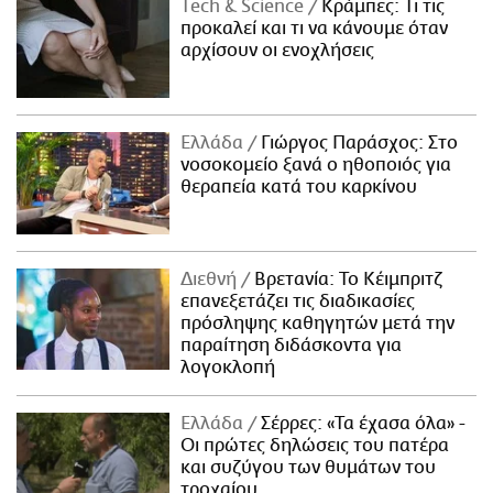
Τech & Science
Κράμπες: Τι τις
προκαλεί και τι να κάνουμε όταν
αρχίσουν οι ενοχλήσεις
Ελλάδα
Γιώργος Παράσχος: Στο
νοσοκομείο ξανά ο ηθοποιός για
θεραπεία κατά του καρκίνου
Διεθνή
Βρετανία: Το Κέιμπριτζ
επανεξετάζει τις διαδικασίες
πρόσληψης καθηγητών μετά την
παραίτηση διδάσκοντα για
λογοκλοπή
Ελλάδα
Σέρρες: «Τα έχασα όλα» -
Οι πρώτες δηλώσεις του πατέρα
και συζύγου των θυμάτων του
τροχαίου