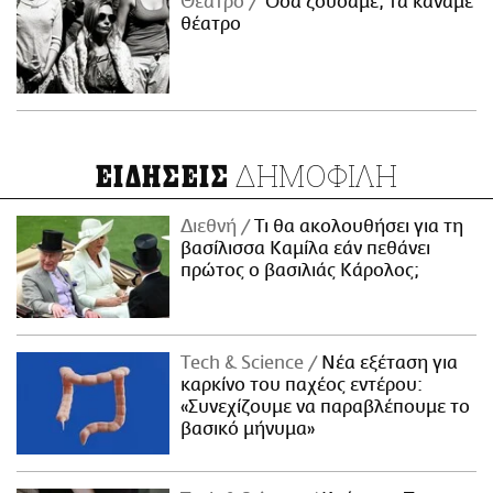
Θέατρο
Όσα ζούσαμε, τα κάναμε
θέατρο
ΔΗΜΟΦΙΛΗ
ΕΙΔΗΣΕΙΣ
Διεθνή
Τι θα ακολουθήσει για τη
βασίλισσα Καμίλα εάν πεθάνει
πρώτος ο βασιλιάς Κάρολος;
Τech & Science
Νέα εξέταση για
καρκίνο του παχέος εντέρου:
«Συνεχίζουμε να παραβλέπουμε το
βασικό μήνυμα»