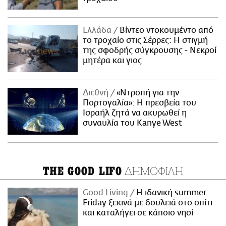
Ελλάδα
Βίντεο ντοκουμέντο από
το τροχαίο στις Σέρρες: Η στιγμή
της σφοδρής σύγκρουσης - Νεκροί
μητέρα και γιος
Διεθνή
«Ντροπή για την
Πορτογαλία»: Η πρεσβεία του
Ισραήλ ζητά να ακυρωθεί η
συναυλία του Kanye West
ΔΗΜΟΦΙΛΗ
THE GOOD LIFO
Good Living
Η ιδανική summer
Friday ξεκινά με δουλειά στο σπίτι
και καταλήγει σε κάποιο νησί