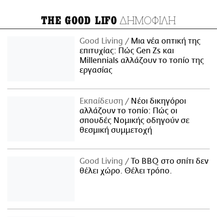
ΔΗΜΟΦΙΛΗ
THE GOOD LIFO
Good Living
Μια νέα οπτική της
επιτυχίας: Πώς Gen Zs και
Millennials αλλάζουν το τοπίο της
εργασίας
Εκπαίδευση
Νέοι δικηγόροι
αλλάζουν το τοπίο: Πώς οι
σπουδές Νομικής οδηγούν σε
θεσμική συμμετοχή
Good Living
Το BBQ στο σπίτι δεν
θέλει χώρο. Θέλει τρόπο.