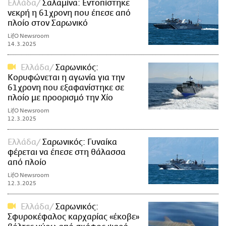
Ελλάδα
Σαλαμίνα: Εντοπίστηκε
νεκρή η 61χρονη που έπεσε από
πλοίο στον Σαρωνικό
LifO Newsroom
14.3.2025
Ελλάδα
Σαρωνικός:
Κορυφώνεται η αγωνία για την
61χρονη που εξαφανίστηκε σε
πλοίο με προορισμό την Χίο
LifO Newsroom
12.3.2025
Ελλάδα
Σαρωνικός: Γυναίκα
φέρεται να έπεσε στη θάλασσα
από πλοίο
LifO Newsroom
12.3.2025
Ελλάδα
Σαρωνικός:
Σφυροκέφαλος καρχαρίας «έκοβε»