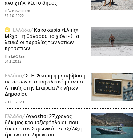
ανοιχτή», λέει ο δήμος
LifO Newsroom
31.10.2022
Ελλάδα
Κακοκαιρία «Ελπίς»:
Μέχρι τη θάλασσα το χιόνι - Στα
λευκά οι παραλίες των νοτίων
προαστίων
The LiFO team
24.1.2022
Ελλάδα
ΣτΕ: Άκυρη η μεταβίβαση
εκτάσεων στο παραλιακό μέτωπο
Αττικής στην Εταιρεία Ακινήτων
Δημοσίου
20.11.2020
Ελλάδα
Αγνοείται 27χρονος
δόκιμος κρουαζιερόπλοιου που
έπεσε στον Σαρωνικό - Σε εξέλιξη
έρευνα του λιμενικού