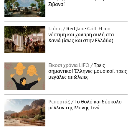
Ζιβανσί
Γεύση
Red Jane Grill: Η πιο
νόστιμη και χαλαρή αυλή στα
Χανιά (ίσως και στην Ελλάδα)
Είκοσι χρόνια LIFO
Tρεις
σημαντικοί Έλληνες μουσικοί, τρεις
μεγάλες απώλειες
Ρεπορτάζ
Το θολό και δύσκολο
μέλλον της Μονής Σινά