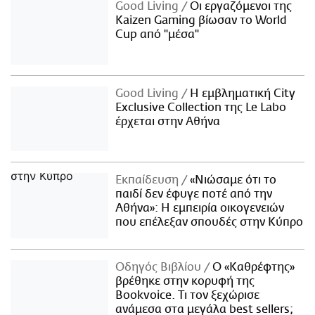
Good Living
Οι εργαζόμενοι της
Kaizen Gaming βίωσαν το World
Cup από "μέσα"
Good Living
Η εμβληματική City
Exclusive Collection της Le Labo
έρχεται στην Αθήνα
Εκπαίδευση
«Νιώσαμε ότι το
παιδί δεν έφυγε ποτέ από την
Αθήνα»: Η εμπειρία οικογενειών
που επέλεξαν σπουδές στην Κύπρο
Οδηγός Βιβλίου
Ο «Καθρέφτης»
βρέθηκε στην κορυφή της
Bookvoice. Τι τον ξεχώρισε
ανάμεσα στα μεγάλα best sellers;