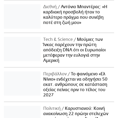
Διεθνή
Αντόνιο Μπαντέρας: «Η
καρδιακή προσβολή ήταν το
καλύτερο πράγμα που συνέβη
ποτέ στη ζωή μου»
Τech & Science
Μούμιες των
Ίνκας παρέχουν την πρώτη
απόδειξη DNA ότι οι Ευρωπαίοι
μετέφεραν την ευλογιά στην
Αμερική
Περιβάλλον
Το φαινόμενο «Ελ
Νίνιο» ενδέχεται να οδηγήσει 50
εκατ. ανθρώπους σε κατάσταση
οξείας πείνας πριν το τέλος του
2027
Πολιτική
Καρυστιανού: Κοινή
ανακοίνωση 22 πρώην στελεχών