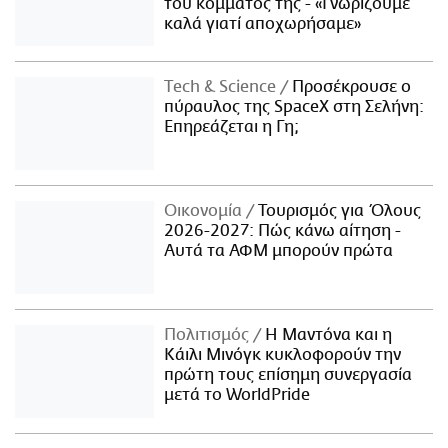
του κόμματός της - «Γνωρίζουμε
καλά γιατί αποχωρήσαμε»
Τech & Science
Προσέκρουσε ο
πύραυλος της SpaceX στη Σελήνη:
Επηρεάζεται η Γη;
Οικονομία
Τουρισμός για Όλους
2026-2027: Πώς κάνω αίτηση -
Αυτά τα ΑΦΜ μπορούν πρώτα
Πολιτισμός
Η Μαντόνα και η
Κάιλι Μινόγκ κυκλοφορούν την
πρώτη τους επίσημη συνεργασία
μετά το WorldPride