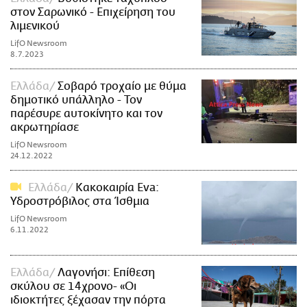
στον Σαρωνικό - Επιχείρηση του
λιμενικού
LifO Newsroom
8.7.2023
Ελλάδα
Σοβαρό τροχαίο με θύμα
δημοτικό υπάλληλο - Τον
παρέσυρε αυτοκίνητο και τον
ακρωτηρίασε
LifO Newsroom
24.12.2022
Ελλάδα
Κακοκαιρία Eva:
Υδροστρόβιλος στα Ίσθμια
LifO Newsroom
6.11.2022
Ελλάδα
Λαγονήσι: Επίθεση
σκύλου σε 14χρονο- «Οι
ιδιοκτήτες ξέχασαν την πόρτα