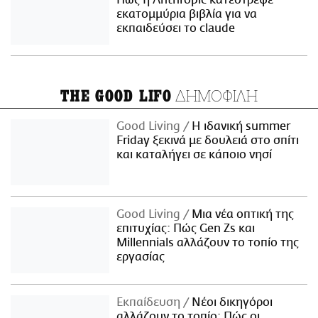
Πώς η Anthropic κατέστρεψε
εκατομμύρια βιβλία για να
εκπαιδεύσει το claude
ΔΗΜΟΦΙΛΗ
THE GOOD LIFO
Good Living
Η ιδανική summer
Friday ξεκινά με δουλειά στο σπίτι
και καταλήγει σε κάποιο νησί
Good Living
Μια νέα οπτική της
επιτυχίας: Πώς Gen Zs και
Millennials αλλάζουν το τοπίο της
εργασίας
Εκπαίδευση
Νέοι δικηγόροι
αλλάζουν το τοπίο: Πώς οι