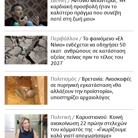
Διεθνή
Αντόνιο Μπαντέρας: «Η
καρδιακή προσβολή ήταν το
καλύτερο πράγμα που συνέβη
ποτέ στη ζωή μου»
Περιβάλλον
Το φαινόμενο «Ελ
Νίνιο» ενδέχεται να οδηγήσει 50
εκατ. ανθρώπους σε κατάσταση
οξείας πείνας πριν το τέλος του
2027
Πολιτισμός
Βρετανία: Ανασκαφές
σε πυρηνική εγκατάσταση «θα
αλλάξουν την προϊστορία»,
υποστηρίζει αρχαιολόγος
Πολιτική
Καρυστιανού: Κοινή
ανακοίνωση 22 πρώην στελεχών
του κόμματός της - «Γνωρίζουμε
καλά γιατί αποχωρήσαμε»