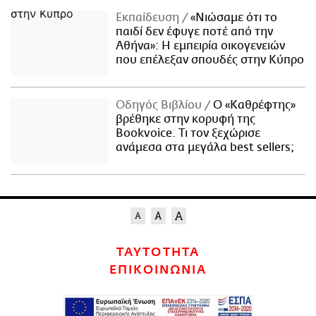
Εκπαίδευση
«Νιώσαμε ότι το
παιδί δεν έφυγε ποτέ από την
Αθήνα»: Η εμπειρία οικογενειών
που επέλεξαν σπουδές στην Κύπρο
Οδηγός Βιβλίου
Ο «Καθρέφτης»
βρέθηκε στην κορυφή της
Bookvoice. Τι τον ξεχώρισε
ανάμεσα στα μεγάλα best sellers;
ΤΑΥΤΟΤΗΤΑ
ΕΠΙΚΟΙΝΩΝΙΑ