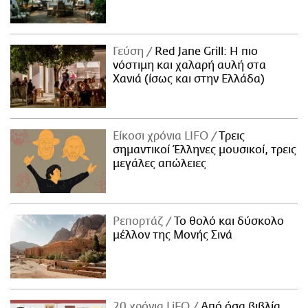
Γεύση
Red Jane Grill: Η πιο
νόστιμη και χαλαρή αυλή στα
Χανιά (ίσως και στην Ελλάδα)
Είκοσι χρόνια LIFO
Tρεις
σημαντικοί Έλληνες μουσικοί, τρεις
μεγάλες απώλειες
Ρεπορτάζ
Το θολό και δύσκολο
μέλλον της Μονής Σινά
20 χρόνια LiFO
Από όσα βιβλία