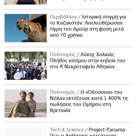
Περιβάλλον
Ιστορική στιγμή για
το Καζακστάν: Απελευθέρωσαν
τίγρη του Αμούρ στη φύση μετά
από 70 χρόνια
Πολιτισμός
Λάκης Χαλκιάς:
Πλήθος κόσμου στην κηδεία του
στο Α' Νεκροταφείο Αθηνών
Πολιτισμός
Η «Οδύσσεια» του
Νόλαν εκτόξευσε κατά 1.400% τις
πωλήσεις του Ομήρου στη
Βρετανία
Τech & Science
Project Panama: