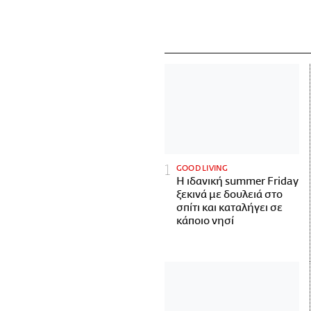
GOOD LIVING
Η ιδανική summer Friday
ξεκινά με δουλειά στο
σπίτι και καταλήγει σε
κάποιο νησί