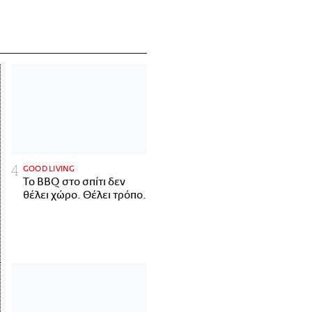
GOOD LIVING
Το BBQ στο σπίτι δεν
θέλει χώρο. Θέλει τρόπο.