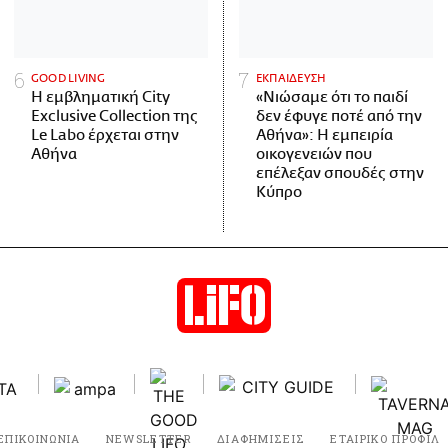
GOOD LIVING
ΕΚΠΑΙΔΕΥΣΗ
Η εμβληματική City
«Νιώσαμε ότι το παιδί
Exclusive Collection της
δεν έφυγε ποτέ από την
Le Labo έρχεται στην
Αθήνα»: Η εμπειρία
Αθήνα
οικογενειών που
επέλεξαν σπουδές στην
Κύπρο
ΕΠΙΚΟΙΝΩΝΙΑ
NEWSLETTER
ΔΙΑΦΗΜΙΣΕΙΣ
ΕΤΑΙΡΙΚΟ ΠΡΟΦΙΛ