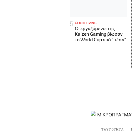
GOOD LIVING
Οι εργαζόμενοι της
Kaizen Gaming βίωσαν
το World Cup από "μέσα"
ΤΑΥΤΟΤΗΤΑ