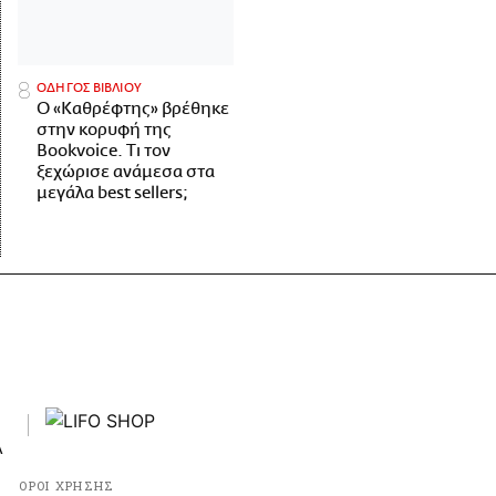
ΟΔΗΓΟΣ ΒΙΒΛΙΟΥ
Ο «Καθρέφτης» βρέθηκε
στην κορυφή της
Bookvoice. Τι τον
ξεχώρισε ανάμεσα στα
μεγάλα best sellers;
ΟΡΟΙ ΧΡΗΣΗΣ