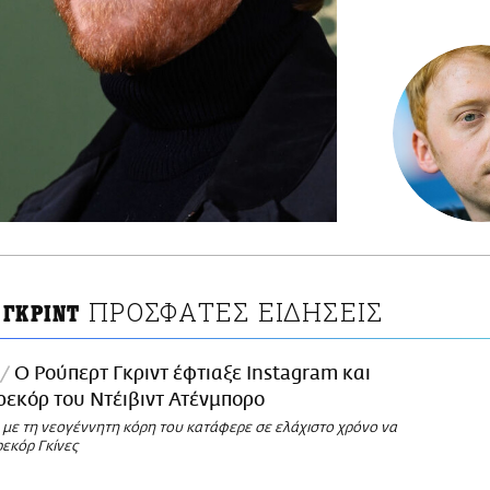
ΠΡΟΣΦΑΤΕΣ ΕΙΔΗΣΕΙΣ
 ΓΚΡΙΝΤ
Ο Ρούπερτ Γκριντ έφτιαξε Instagram και
ρεκόρ του Ντέιβιντ Ατένμπορο
με τη νεογέννητη κόρη του κατάφερε σε ελάχιστο χρόνο να
ρεκόρ Γκίνες