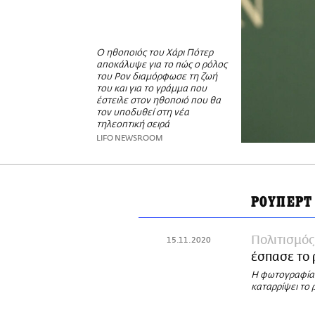
Ο ηθοποιός του Χάρι Πότερ
αποκάλυψε για το πώς ο ρόλος
του Ρον διαμόρφωσε τη ζωή
του και για το γράμμα που
έστειλε στον ηθοποιό που θα
τον υποδυθεί στη νέα
τηλεοπτική σειρά
LIFO NEWSROOM
ΡΟΥΠΕΡΤ
Πολιτισμός
15.11.2020
έσπασε το 
Η φωτογραφία 
καταρρίψει το 