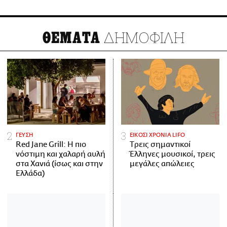
ΔΗΜΟΦΙΛΗ
ΘΕΜΑΤΑ
ΓΕΥΣΗ
ΕΙΚΟΣΙ ΧΡΟΝΙΑ LIFO
Red Jane Grill: Η πιο
Tρεις σημαντικοί
νόστιμη και χαλαρή αυλή
Έλληνες μουσικοί, τρεις
στα Χανιά (ίσως και στην
μεγάλες απώλειες
Ελλάδα)