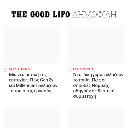
ΔΗΜΟΦΙΛΗ
THE GOOD LIFO
GOOD LIVING
ΕΚΠΑΙΔΕΥΣΗ
Μια νέα οπτική της
Νέοι δικηγόροι αλλάζουν
επιτυχίας: Πώς Gen Zs
το τοπίο: Πώς οι
και Millennials αλλάζουν
σπουδές Νομικής
το τοπίο της εργασίας
οδηγούν σε θεσμική
συμμετοχή