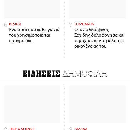
DESIGN
ΕΓΚΛΗΜΑΤΑ
Ένα σπίτι που κάθε γωνιά
Όταν ο Θεόφιλος
του χρησιμοποιείται
Σεχίδης δολοφόνησε και
πραγματικά
τεμάχισε πέντε μέλη της
οικογένειάς του
ΔΗΜΟΦΙΛΗ
ΕΙΔΗΣΕΙΣ
ΤECH & SCIENCE
ΕΛΛΑΔΑ