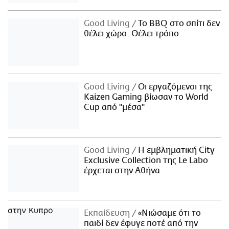
Good Living
Το BBQ στο σπίτι δεν
θέλει χώρο. Θέλει τρόπο.
Good Living
Οι εργαζόμενοι της
Kaizen Gaming βίωσαν το World
Cup από "μέσα"
Good Living
Η εμβληματική City
Exclusive Collection της Le Labo
έρχεται στην Αθήνα
Εκπαίδευση
«Νιώσαμε ότι το
παιδί δεν έφυγε ποτέ από την