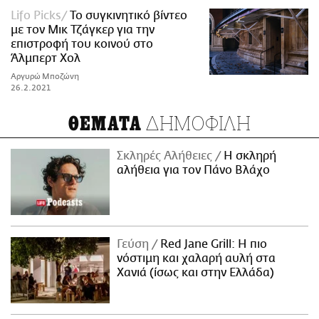
Lifo Picks
Το συγκινητικό βίντεο
με τον Μικ Τζάγκερ για την
επιστροφή του κοινού στο
Άλμπερτ Χολ
Αργυρώ Μποζώνη
26.2.2021
ΔΗΜΟΦΙΛΗ
ΘΕΜΑΤΑ
Σκληρές Αλήθειες
H σκληρή
αλήθεια για τον Πάνο Βλάχο
Γεύση
Red Jane Grill: Η πιο
νόστιμη και χαλαρή αυλή στα
Χανιά (ίσως και στην Ελλάδα)