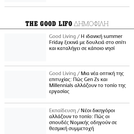
ΔΗΜΟΦΙΛΗ
THE GOOD LIFO
Good Living
Η ιδανική summer
Friday ξεκινά με δουλειά στο σπίτι
και καταλήγει σε κάποιο νησί
Good Living
Μια νέα οπτική της
επιτυχίας: Πώς Gen Zs και
Millennials αλλάζουν το τοπίο της
εργασίας
Εκπαίδευση
Νέοι δικηγόροι
αλλάζουν το τοπίο: Πώς οι
σπουδές Νομικής οδηγούν σε
θεσμική συμμετοχή