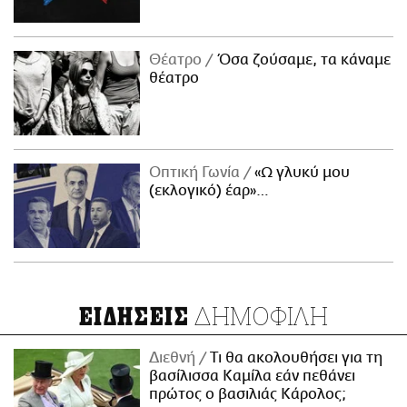
Θέατρο
Όσα ζούσαμε, τα κάναμε
θέατρο
Οπτική Γωνία
«Ω γλυκύ μου
(εκλογικό) έαρ»…
ΔΗΜΟΦΙΛΗ
ΕΙΔΗΣΕΙΣ
Διεθνή
Τι θα ακολουθήσει για τη
βασίλισσα Καμίλα εάν πεθάνει
πρώτος ο βασιλιάς Κάρολος;