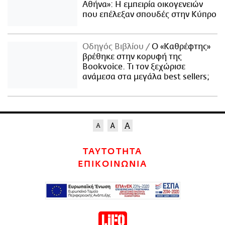
Αθήνα»: Η εμπειρία οικογενειών
που επέλεξαν σπουδές στην Κύπρο
Οδηγός Βιβλίου
Ο «Καθρέφτης»
βρέθηκε στην κορυφή της
Bookvoice. Τι τον ξεχώρισε
ανάμεσα στα μεγάλα best sellers;
ΤΑΥΤΟΤΗΤΑ
ΕΠΙΚΟΙΝΩΝΙΑ