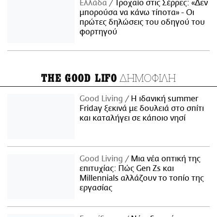
Ελλάδα
Τροχαίο στις Σέρρες: «Δεν
μπορούσα να κάνω τίποτα» - Οι
πρώτες δηλώσεις του οδηγού του
φορτηγού
ΔΗΜΟΦΙΛΗ
THE GOOD LIFO
Good Living
Η ιδανική summer
Friday ξεκινά με δουλειά στο σπίτι
και καταλήγει σε κάποιο νησί
Good Living
Μια νέα οπτική της
επιτυχίας: Πώς Gen Zs και
Millennials αλλάζουν το τοπίο της
εργασίας