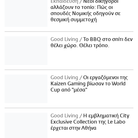
Εκπαίδευση
Νέοι δικηγόροι
αλλάζουν το τοπίο: Πώς οι
σπουδές Νομικής οδηγούν σε
θεσμική συμμετοχή
Good Living
Το BBQ στο σπίτι δεν
θέλει χώρο. Θέλει τρόπο.
Good Living
Οι εργαζόμενοι της
Kaizen Gaming βίωσαν το World
Cup από "μέσα"
Good Living
Η εμβληματική City
Exclusive Collection της Le Labo
έρχεται στην Αθήνα