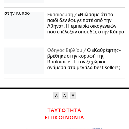
Εκπαίδευση
«Νιώσαμε ότι το
παιδί δεν έφυγε ποτέ από την
Αθήνα»: Η εμπειρία οικογενειών
που επέλεξαν σπουδές στην Κύπρο
Οδηγός Βιβλίου
Ο «Καθρέφτης»
βρέθηκε στην κορυφή της
Bookvoice. Τι τον ξεχώρισε
ανάμεσα στα μεγάλα best sellers;
ΤΑΥΤΟΤΗΤΑ
ΕΠΙΚΟΙΝΩΝΙΑ