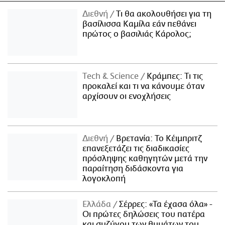
Διεθνή
Τι θα ακολουθήσει για τη
βασίλισσα Καμίλα εάν πεθάνει
πρώτος ο βασιλιάς Κάρολος;
Τech & Science
Κράμπες: Τι τις
προκαλεί και τι να κάνουμε όταν
αρχίσουν οι ενοχλήσεις
Διεθνή
Βρετανία: Το Κέιμπριτζ
επανεξετάζει τις διαδικασίες
πρόσληψης καθηγητών μετά την
παραίτηση διδάσκοντα για
λογοκλοπή
Ελλάδα
Σέρρες: «Τα έχασα όλα» -
Οι πρώτες δηλώσεις του πατέρα
και συζύγου των θυμάτων του