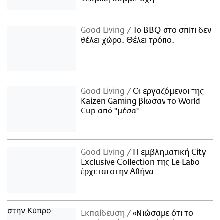
Good Living
Το BBQ στο σπίτι δεν
θέλει χώρο. Θέλει τρόπο.
Good Living
Οι εργαζόμενοι της
Kaizen Gaming βίωσαν το World
Cup από "μέσα"
Good Living
Η εμβληματική City
Exclusive Collection της Le Labo
έρχεται στην Αθήνα
Εκπαίδευση
«Νιώσαμε ότι το