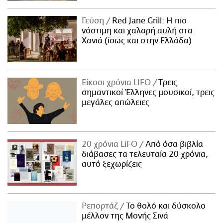
Γεύση
Red Jane Grill: Η πιο
νόστιμη και χαλαρή αυλή στα
Χανιά (ίσως και στην Ελλάδα)
Είκοσι χρόνια LIFO
Tρεις
σημαντικοί Έλληνες μουσικοί, τρεις
μεγάλες απώλειες
20 χρόνια LiFO
Από όσα βιβλία
διάβασες τα τελευταία 20 χρόνια,
αυτό ξεχωρίζεις
Ρεπορτάζ
Το θολό και δύσκολο
μέλλον της Μονής Σινά