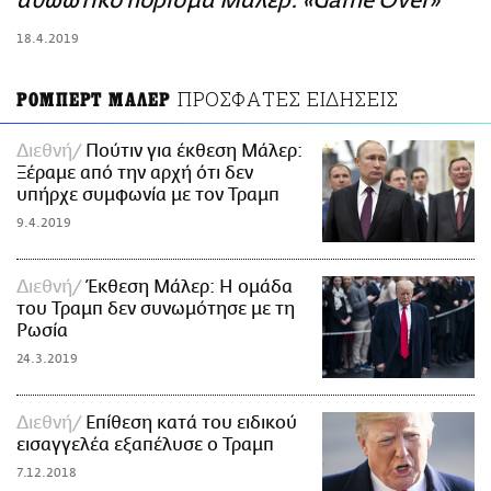
αθωωτικό πόρισμα Μάλερ: «Game Over»
ΑΜΠΑ
18.4.2019
PRINT
ΠΡΟΣΦΑΤΕΣ ΕΙΔΗΣΕΙΣ
ΡΟΜΠΕΡΤ ΜΑΛΕΡ
Διεθνή
Πούτιν για έκθεση Μάλερ:
Ξέραμε από την αρχή ότι δεν
υπήρχε συμφωνία με τον Τραμπ
9.4.2019
Διεθνή
Έκθεση Μάλερ: Η ομάδα
του Τραμπ δεν συνωμότησε με τη
Ρωσία
24.3.2019
Διεθνή
Επίθεση κατά του ειδικού
εισαγγελέα εξαπέλυσε ο Τραμπ
7.12.2018