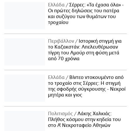
Ελλάδα
Σέρρες: «Τα έχασα όλα» -
Οι πρώτες δηλώσεις του πατέρα
και συζύγου των θυμάτων του
τροχαίου
Περιβάλλον
Ιστορική στιγμή για
το Καζακστάν: Απελευθέρωσαν
τίγρη του Αμούρ στη φύση μετά
από 70 χρόνια
Ελλάδα
Βίντεο ντοκουμέντο από
το τροχαίο στις Σέρρες: Η στιγμή
της σφοδρής σύγκρουσης - Νεκροί
μητέρα και γιος
Πολιτισμός
Λάκης Χαλκιάς:
Πλήθος κόσμου στην κηδεία του
στο Α' Νεκροταφείο Αθηνών