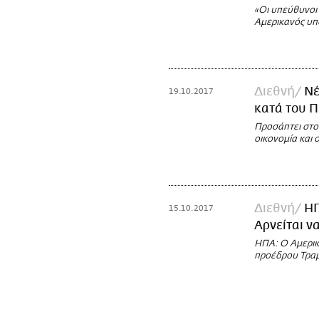
«Οι υπεύθυνοι 
Αμερικανός υπ
Διεθνή
Νέ
19.10.2017
κατά του Π
Προσάπτει στον
οικονομία και 
Διεθνή
ΗΠ
15.10.2017
Αρνείται ν
ΗΠΑ: Ο Αμερικ
προέδρου Τραμ