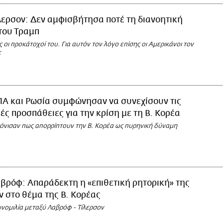
λερσον: Δεν αμφισβήτησα ποτέ τη διανοητική
του Τραμπ
ς οι προκάτοχοί του. Για αυτόν τον λόγο επίσης οι Αμερικάνοι τον
ε
Α και Ρωσία συμφώνησαν να συνεχίσουν τις
ές προσπάθειες για την κρίση με τη Β. Κορέα
τόνισαν πως απορρίπτουν την Β. Κορέα ως πυρηνική δύναμη
βρόφ: Απαράδεκτη η «επιθετική ρητορική» της
 στο θέμα της Β. Κορέας
νομιλία μεταξύ Λαβρόφ - Τίλερσον