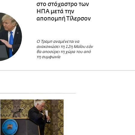
στο στόχαστρο των
ΗΠΑ μετά την
αποπομπή Τίλερσον
Ο Τραμπ αναμένεται να
ανακοινώσει τη 12η Μαΐου εάν
θα αποσύρει τη χώρα του από
τη συμφωνία