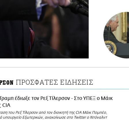
ΠΡΟΣΦΑΤΕΣ ΕΙΔΗΣΕΙΣ
ΕΡΣΟΝ
Τραμπ έδιωξε τον Ρεξ Τίλερσον - Στο ΥΠΕΞ ο Μάικ
 CIA
αση του Ρεξ Τίλερσον από τον διοικητή της CIA Μάικ Πομπέο,
κό υπουργείο Εξωτερικών, ανακοίνωσε στο Twitter ο Ντόναλντ