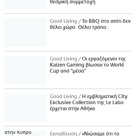
θεσμική συμμετοχή
Good Living
Το BBQ στο σπίτι δεν
θέλει χώρο. Θέλει τρόπο.
Good Living
Οι εργαζόμενοι της
Kaizen Gaming βίωσαν το World
Cup από "μέσα"
Good Living
Η εμβληματική City
Exclusive Collection της Le Labo
έρχεται στην Αθήνα
Εκπαίδευση
«Νιώσαμε ότι το