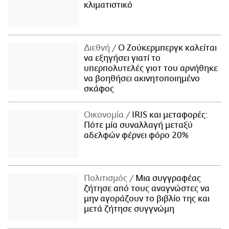
κλιματιστικό
Διεθνή
Ο Ζούκερμπεργκ καλείται
να εξηγήσει γιατί το
υπερπολυτελές γιοτ του αρνήθηκε
να βοηθήσει ακινητοποιημένο
σκάφος
Οικονομία
IRIS και μεταφορές:
Πότε μία συναλλαγή μεταξύ
αδελφών φέρνει φόρο 20%
Πολιτισμός
Μια συγγραφέας
ζήτησε από τους αναγνώστες να
μην αγοράζουν το βιβλίο της και
μετά ζήτησε συγγνώμη