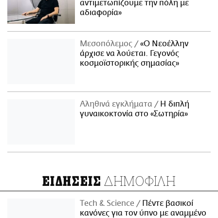
αντιμετωπίζουμε την πόλη με
αδιαφορία»
Μεσοπόλεμος
«Ο Νεοέλλην
άρχισε να λούεται. Γεγονός
κοσμοϊστορικής σημασίας»
Αληθινά εγκλήματα
Η διπλή
γυναικοκτονία στο «Σωτηρία»
ΔΗΜΟΦΙΛΗ
ΕΙΔΗΣΕΙΣ
Τech & Science
Πέντε βασικοί
κανόνες για τον ύπνο με αναμμένο