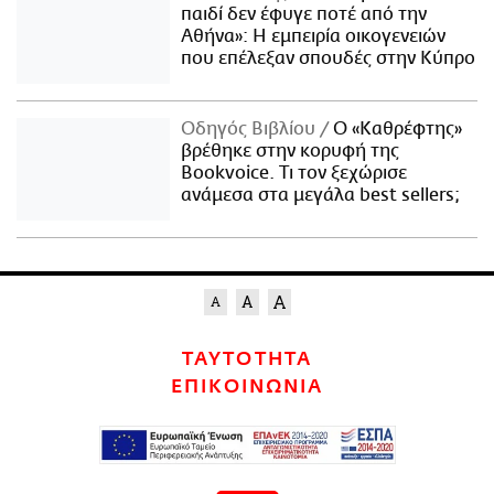
παιδί δεν έφυγε ποτέ από την
Αθήνα»: Η εμπειρία οικογενειών
που επέλεξαν σπουδές στην Κύπρο
Οδηγός Βιβλίου
Ο «Καθρέφτης»
βρέθηκε στην κορυφή της
Bookvoice. Τι τον ξεχώρισε
ανάμεσα στα μεγάλα best sellers;
ΤΑΥΤΟΤΗΤΑ
ΕΠΙΚΟΙΝΩΝΙΑ