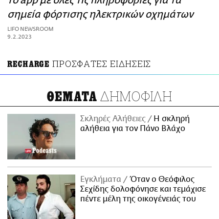
το app με όλες τις πληροφορίες για τα
ΑΜΠΑ
σημεία φόρτισης ηλεκτρικών οχημάτων
PRINT
LIFO NEWSROOM
9.2.2023
ΠΡΟΣΦΑΤΕΣ ΕΙΔΗΣΕΙΣ
RECHARGE
ΔΗΜΟΦΙΛΗ
ΘΕΜΑΤΑ
Σκληρές Αλήθειες
H σκληρή
αλήθεια για τον Πάνο Βλάχο
Εγκλήματα
Όταν ο Θεόφιλος
Σεχίδης δολοφόνησε και τεμάχισε
πέντε μέλη της οικογένειάς του