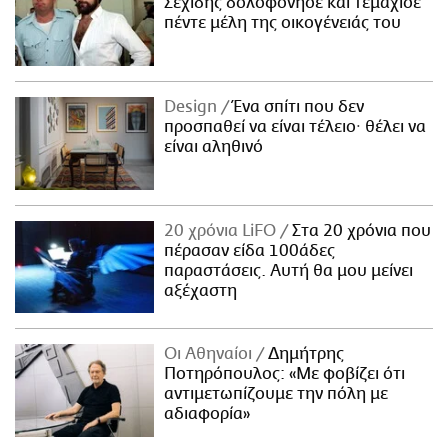
Σεχίδης δολοφόνησε και τεμάχισε
πέντε μέλη της οικογένειάς του
Design
Ένα σπίτι που δεν
προσπαθεί να είναι τέλειο· θέλει να
είναι αληθινό
20 χρόνια LiFO
Στα 20 χρόνια που
πέρασαν είδα 100άδες
παραστάσεις. Αυτή θα μου μείνει
αξέχαστη
Οι Αθηναίοι
Δημήτρης
Ποτηρόπουλος: «Με φοβίζει ότι
αντιμετωπίζουμε την πόλη με
αδιαφορία»