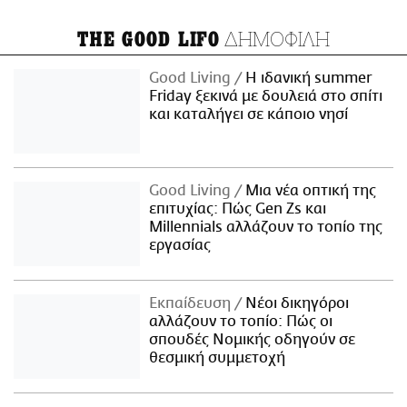
ΔΗΜΟΦΙΛΗ
THE GOOD LIFO
Good Living
Η ιδανική summer
Friday ξεκινά με δουλειά στο σπίτι
και καταλήγει σε κάποιο νησί
Good Living
Μια νέα οπτική της
επιτυχίας: Πώς Gen Zs και
Millennials αλλάζουν το τοπίο της
εργασίας
Εκπαίδευση
Νέοι δικηγόροι
αλλάζουν το τοπίο: Πώς οι
σπουδές Νομικής οδηγούν σε
θεσμική συμμετοχή