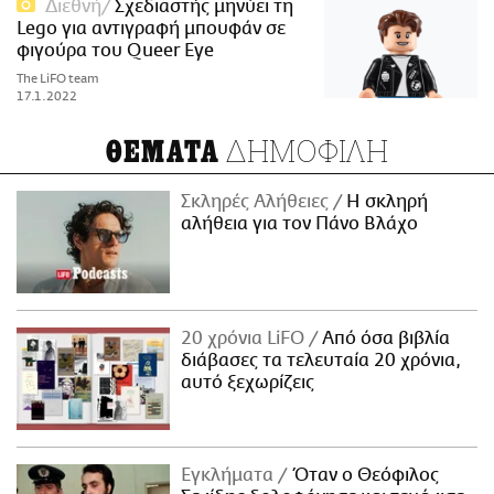
Διεθνή
Σχεδιαστής μηνύει τη
Lego για αντιγραφή μπουφάν σε
φιγούρα του Queer Eye
The LiFO team
17.1.2022
ΔΗΜΟΦΙΛΗ
ΘΕΜΑΤΑ
Σκληρές Αλήθειες
H σκληρή
αλήθεια για τον Πάνο Βλάχο
20 χρόνια LiFO
Από όσα βιβλία
διάβασες τα τελευταία 20 χρόνια,
αυτό ξεχωρίζεις
Εγκλήματα
Όταν ο Θεόφιλος