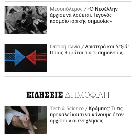
Μεσοπόλεμος
«Ο Νεοέλλην
άρχισε να λούεται. Γεγονός
κοσμοϊστορικής σημασίας»
Οπτική Γωνία
Αριστερά και δεξιά:
Ποιος θυμάται πια τι σημαίνουν;
ΔΗΜΟΦΙΛΗ
ΕΙΔΗΣΕΙΣ
Τech & Science
Κράμπες: Τι τις
προκαλεί και τι να κάνουμε όταν
αρχίσουν οι ενοχλήσεις