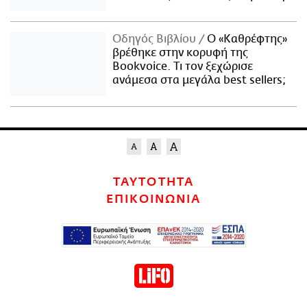
Οδηγός Βιβλίου
Ο «Καθρέφτης»
βρέθηκε στην κορυφή της
Bookvoice. Τι τον ξεχώρισε
ανάμεσα στα μεγάλα best sellers;
ΤΑΥΤΟΤΗΤΑ
ΕΠΙΚΟΙΝΩΝΙΑ