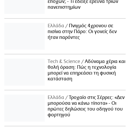
εποχών; - Τι έδειξε έρευνα τριών
πανεπιστημίων
Ελλάδα
Πνιγμός 4χρονου σε
πισίνα στην Πάρο: Οι γονείς δεν
ήταν παρόντες
Τech & Science
Αδύναμα χέρια και
θολή όραση: Πώς η τεχνολογία
μπορεί να επηρεάσει τη φυσική
κατάσταση
Ελλάδα
Τροχαίο στις Σέρρες: «Δεν
μπορούσα να κάνω τίποτα» - Οι
πρώτες δηλώσεις του οδηγού του
φορτηγού