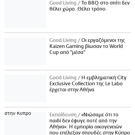
Good Living
Το BBQ στο σπίτι δεν
θέλει χώρο. Θέλει τρόπο.
Good Living
Οι εργαζόμενοι της
Kaizen Gaming βίωσαν το World
Cup από "μέσα"
Good Living
Η εμβληματική City
Exclusive Collection της Le Labo
έρχεται στην Αθήνα
Εκπαίδευση
«Νιώσαμε ότι το
παιδί δεν έφυγε ποτέ από την
Αθήνα»: Η εμπειρία οικογενειών
που επέλεξαν σπουδές στην Κύπρο