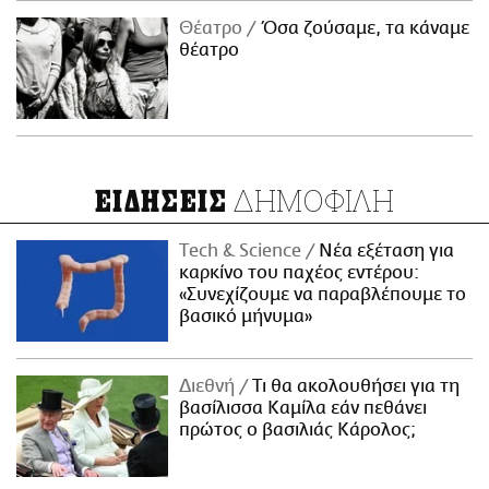
Θέατρο
Όσα ζούσαμε, τα κάναμε
θέατρο
ΔΗΜΟΦΙΛΗ
ΕΙΔΗΣΕΙΣ
Τech & Science
Νέα εξέταση για
καρκίνο του παχέος εντέρου:
«Συνεχίζουμε να παραβλέπουμε το
βασικό μήνυμα»
Διεθνή
Τι θα ακολουθήσει για τη
βασίλισσα Καμίλα εάν πεθάνει
πρώτος ο βασιλιάς Κάρολος;