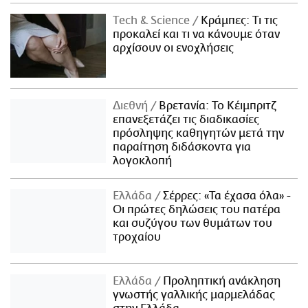
Τech & Science
Κράμπες: Τι τις
προκαλεί και τι να κάνουμε όταν
αρχίσουν οι ενοχλήσεις
Διεθνή
Βρετανία: Το Κέιμπριτζ
επανεξετάζει τις διαδικασίες
πρόσληψης καθηγητών μετά την
παραίτηση διδάσκοντα για
λογοκλοπή
Ελλάδα
Σέρρες: «Τα έχασα όλα» -
Οι πρώτες δηλώσεις του πατέρα
και συζύγου των θυμάτων του
τροχαίου
Ελλάδα
Προληπτική ανάκληση
γνωστής γαλλικής μαρμελάδας