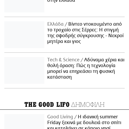
στην Ελλάδα
Ελλάδα
Βίντεο ντοκουμέντο από
το τροχαίο στις Σέρρες: Η στιγμή
της σφοδρής σύγκρουσης - Νεκροί
μητέρα και γιος
Τech & Science
Αδύναμα χέρια και
θολή όραση: Πώς η τεχνολογία
μπορεί να επηρεάσει τη φυσική
κατάσταση
ΔΗΜΟΦΙΛΗ
THE GOOD LIFO
Good Living
Η ιδανική summer
Friday ξεκινά με δουλειά στο σπίτι
και καταλήγει σε κάποιο νησί