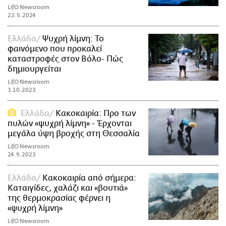
LifO Newsroom
22.5.2024
Ελλάδα
Ψυχρή λίμνη: Το
φαινόμενο που προκαλεί
καταστροφές στον Βόλο- Πώς
δημιουργείται
LifO Newsroom
3.10.2023
Ελλάδα
Κακοκαιρία: Προ των
πυλών «ψυχρή λίμνη» - Έρχονται
μεγάλα ύψη βροχής στη Θεσσαλία
LifO Newsroom
24.9.2023
Ελλάδα
Κακοκαιρία από σήμερα:
Καταιγίδες, χαλάζι και «βουτιά»
της θερμοκρασίας φέρνει η
«ψυχρή λίμνη»
LifO Newsroom