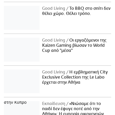
Good Living
Το BBQ στο σπίτι δεν
θέλει χώρο. Θέλει τρόπο.
Good Living
Οι εργαζόμενοι της
Kaizen Gaming βίωσαν το World
Cup από "μέσα"
Good Living
Η εμβληματική City
Exclusive Collection της Le Labo
έρχεται στην Αθήνα
Εκπαίδευση
«Νιώσαμε ότι το
παιδί δεν έφυγε ποτέ από την
Αθήνα»: Η εμπειρία οικογενειών