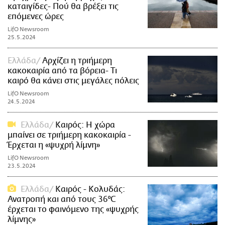
καταιγίδες- Πού θα βρέξει τις
επόμενες ώρες
LifO Newsroom
25.5.2024
Ελλάδα
Αρχίζει η τριήμερη
κακοκαιρία από τα βόρεια- Τι
καιρό θα κάνει στις μεγάλες πόλεις
LifO Newsroom
24.5.2024
Ελλάδα
Καιρός: Η χώρα
μπαίνει σε τριήμερη κακοκαιρία -
Έρχεται η «ψυχρή λίμνη»
LifO Newsroom
23.5.2024
Ελλάδα
Καιρός - Κολυδάς:
Ανατροπή και από τους 36°C
έρχεται το φαινόμενο της «ψυχρής
λίμνης»