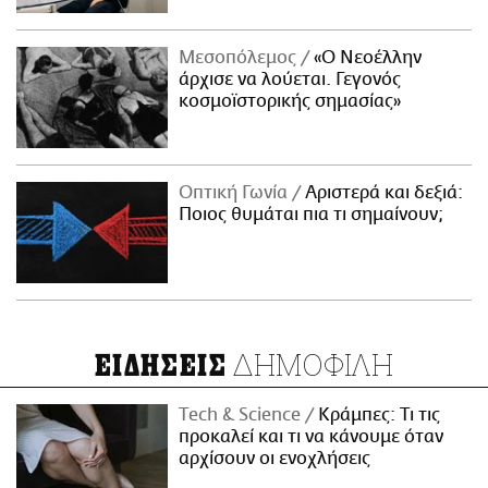
Μεσοπόλεμος
«Ο Νεοέλλην
άρχισε να λούεται. Γεγονός
κοσμοϊστορικής σημασίας»
Οπτική Γωνία
Αριστερά και δεξιά:
Ποιος θυμάται πια τι σημαίνουν;
ΔΗΜΟΦΙΛΗ
ΕΙΔΗΣΕΙΣ
Τech & Science
Κράμπες: Τι τις
προκαλεί και τι να κάνουμε όταν
αρχίσουν οι ενοχλήσεις