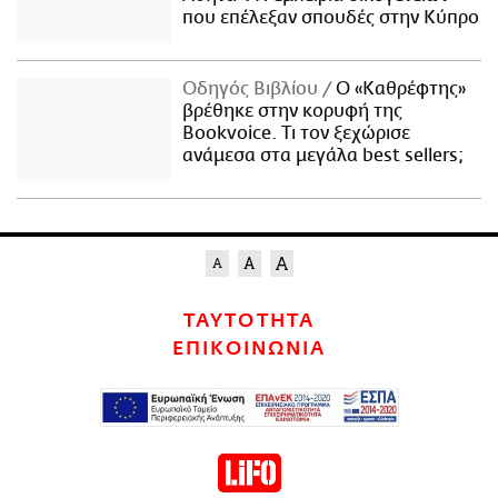
που επέλεξαν σπουδές στην Κύπρο
Οδηγός Βιβλίου
Ο «Καθρέφτης»
βρέθηκε στην κορυφή της
Bookvoice. Τι τον ξεχώρισε
ανάμεσα στα μεγάλα best sellers;
ΤΑΥΤΟΤΗΤΑ
ΕΠΙΚΟΙΝΩΝΙΑ