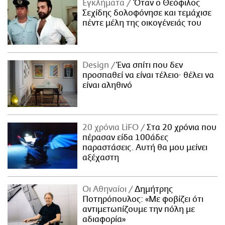
Εγκλήματα
Όταν ο Θεόφιλος
Σεχίδης δολοφόνησε και τεμάχισε
πέντε μέλη της οικογένειάς του
Design
Ένα σπίτι που δεν
προσπαθεί να είναι τέλειο· θέλει να
είναι αληθινό
20 χρόνια LiFO
Στα 20 χρόνια που
πέρασαν είδα 100άδες
παραστάσεις. Αυτή θα μου μείνει
αξέχαστη
Οι Αθηναίοι
Δημήτρης
Ποτηρόπουλος: «Με φοβίζει ότι
αντιμετωπίζουμε την πόλη με
αδιαφορία»