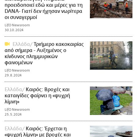
προειδοποιεί εδώ και μέρες για τη
DANA- Γιατί δεν ήχησαν νωρίτερα
οι συναγερμοί
LifO Newsroom
30.10.2024
Ελλάδα
Τριήμερο κακοκαιρίας
από σήμερα - Αυξημένος ο
κίνδυνος πλημμυρικών
φαινομένων
LifO Newsroom
29.8.2024
Ελλάδα
Καιρός: Βροχές και
καταιγίδες φαίρνει η «ψυχρή
λίμνη»
LifO Newsroom
25.5.2024
Ελλάδα
Καιρός: Έρχεται η
«ψυχρή λίμνη» με βροχές και