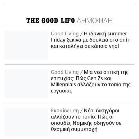
ΔΗΜΟΦΙΛΗ
THE GOOD LIFO
Good Living
Η ιδανική summer
Friday ξεκινά με δουλειά στο σπίτι
και καταλήγει σε κάποιο νησί
Good Living
Μια νέα οπτική της
επιτυχίας: Πώς Gen Zs και
Millennials αλλάζουν το τοπίο της
εργασίας
Εκπαίδευση
Νέοι δικηγόροι
αλλάζουν το τοπίο: Πώς οι
σπουδές Νομικής οδηγούν σε
θεσμική συμμετοχή