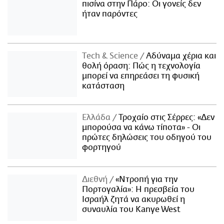
πισίνα στην Πάρο: Οι γονείς δεν
ήταν παρόντες
Τech & Science
Αδύναμα χέρια και
θολή όραση: Πώς η τεχνολογία
μπορεί να επηρεάσει τη φυσική
κατάσταση
Ελλάδα
Τροχαίο στις Σέρρες: «Δεν
μπορούσα να κάνω τίποτα» - Οι
πρώτες δηλώσεις του οδηγού του
φορτηγού
Διεθνή
«Ντροπή για την
Πορτογαλία»: Η πρεσβεία του
Ισραήλ ζητά να ακυρωθεί η
συναυλία του Kanye West