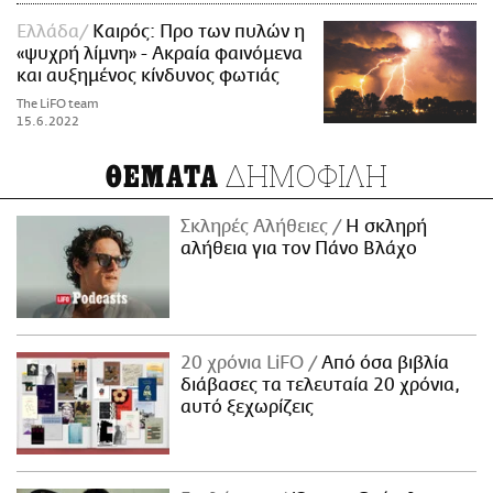
Ελλάδα
Καιρός: Προ των πυλών η
«ψυχρή λίμνη» - Aκραία φαινόμενα
και αυξημένος κίνδυνος φωτιάς
The LiFO team
15.6.2022
ΔΗΜΟΦΙΛΗ
ΘΕΜΑΤΑ
Σκληρές Αλήθειες
H σκληρή
αλήθεια για τον Πάνο Βλάχο
20 χρόνια LiFO
Από όσα βιβλία
διάβασες τα τελευταία 20 χρόνια,
αυτό ξεχωρίζεις