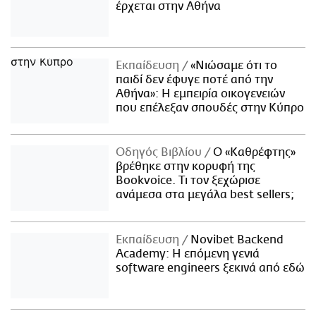
έρχεται στην Αθήνα
Εκπαίδευση
«Νιώσαμε ότι το
παιδί δεν έφυγε ποτέ από την
Αθήνα»: Η εμπειρία οικογενειών
που επέλεξαν σπουδές στην Κύπρο
Οδηγός Βιβλίου
Ο «Καθρέφτης»
βρέθηκε στην κορυφή της
Bookvoice. Τι τον ξεχώρισε
ανάμεσα στα μεγάλα best sellers;
Εκπαίδευση
Novibet Backend
Academy: Η επόμενη γενιά
software engineers ξεκινά από εδώ