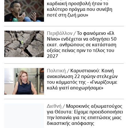
καρδιακή προσβολή ήταν το
καλύτερο πράγμα που συνέβη
ποτέ στη ζωή μου»
Περιβάλλον
Το φαινόμενο «Ελ
Νίνιο» ενδέχεται να οδηγήσει 50
εκατ. ανθρώπους σε κατάσταση
οξείας πείνας πριν το τέλος του
2027
Πολιτική
Καρυστιανού: Κοινή
ανακοίνωση 22 πρώην στελεχών
του κόμματός της - «Γνωρίζουμε
καλά γιατί αποχωρήσαμε»
Διεθνή
Μαροκινός αξιωματούχος
για Θέουτα: Είχαμε προειδοποιήσει
την Ισπανία για τις επιπτώσεις μιας
δικαστικής απόφασης