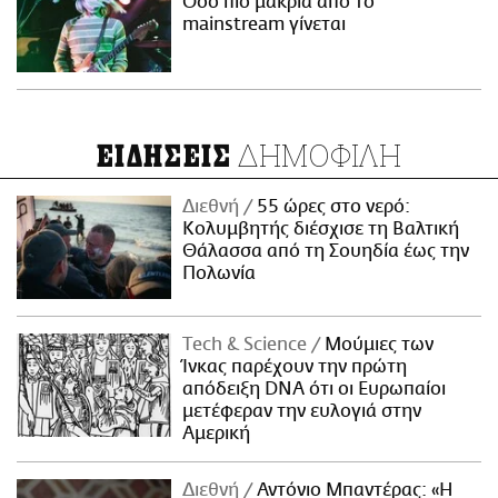
Όσο πιο μακριά από το
mainstream γίνεται
ΔΗΜΟΦΙΛΗ
ΕΙΔΗΣΕΙΣ
Διεθνή
55 ώρες στο νερό:
Κολυμβητής διέσχισε τη Βαλτική
Θάλασσα από τη Σουηδία έως την
Πολωνία
Τech & Science
Μούμιες των
Ίνκας παρέχουν την πρώτη
απόδειξη DNA ότι οι Ευρωπαίοι
μετέφεραν την ευλογιά στην
Αμερική
Διεθνή
Αντόνιο Μπαντέρας: «Η