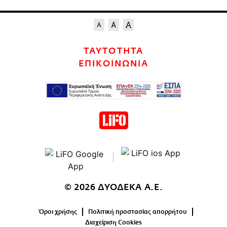
ΤΑΥΤΟΤΗΤΑ
ΕΠΙΚΟΙΝΩΝΙΑ
© 2026 ΔΥΟΔΕΚΑ Α.Ε.
Όροι χρήσης
Πολιτική προστασίας απορρήτου
Διαχείριση Cookies