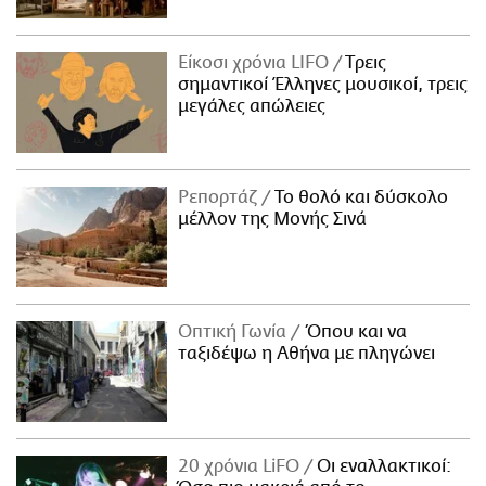
Είκοσι χρόνια LIFO
Tρεις
σημαντικοί Έλληνες μουσικοί, τρεις
μεγάλες απώλειες
Ρεπορτάζ
Το θολό και δύσκολο
μέλλον της Μονής Σινά
Οπτική Γωνία
Όπου και να
ταξιδέψω η Αθήνα με πληγώνει
20 χρόνια LiFO
Οι εναλλακτικοί: