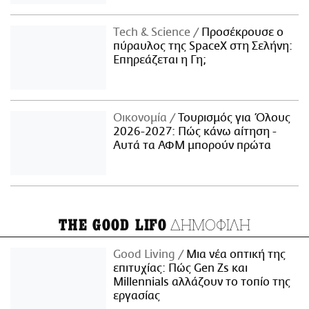
Τech & Science
Προσέκρουσε ο
πύραυλος της SpaceX στη Σελήνη:
Επηρεάζεται η Γη;
Οικονομία
Τουρισμός για Όλους
2026-2027: Πώς κάνω αίτηση -
Αυτά τα ΑΦΜ μπορούν πρώτα
ΔΗΜΟΦΙΛΗ
THE GOOD LIFO
Good Living
Μια νέα οπτική της
επιτυχίας: Πώς Gen Zs και
Millennials αλλάζουν το τοπίο της
εργασίας