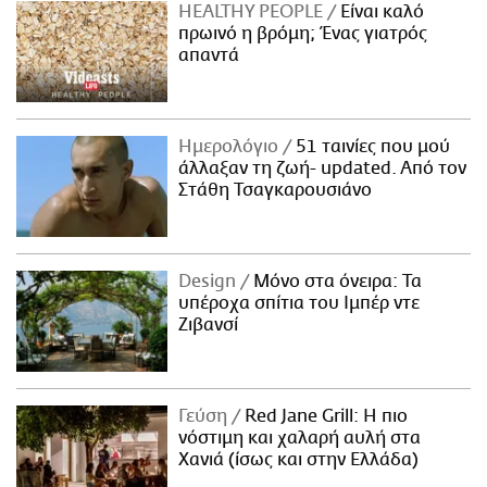
HEALTHY PEOPLE
Είναι καλό
πρωινό η βρόμη; Ένας γιατρός
απαντά
Ημερολόγιο
51 ταινίες που μού
άλλαξαν τη ζωή- updated. Aπό τον
Στάθη Τσαγκαρουσιάνο
Design
Μόνο στα όνειρα: Τα
υπέροχα σπίτια του Ιμπέρ ντε
Ζιβανσί
Γεύση
Red Jane Grill: Η πιο
νόστιμη και χαλαρή αυλή στα
Χανιά (ίσως και στην Ελλάδα)