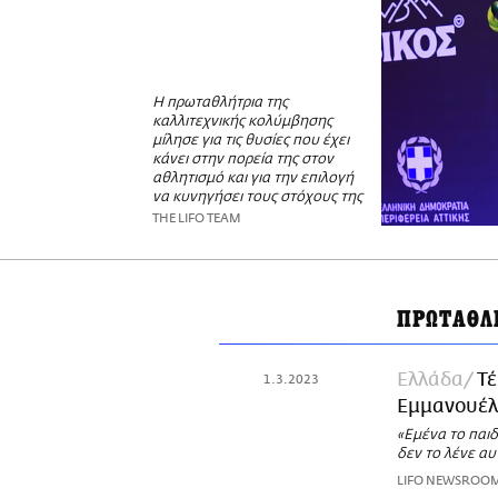
Η πρωταθλήτρια της
καλλιτεχνικής κολύμβησης
μίλησε για τις θυσίες που έχει
κάνει στην πορεία της στον
αθλητισμό και για την επιλογή
να κυνηγήσει τους στόχους της
THE LIFO TEAM
ΠΡΩΤΑΘΛ
Ελλάδα
Τέ
1.3.2023
Εμμανουέλ
«Εμένα το παιδ
δεν το λένε αυ
LIFO NEWSROO