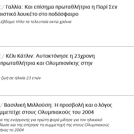
ς
Γαλλία: Και επίσημα πρωταθλήτρια η Παρί Σεν
ριστικό λουκέτο στο ποδόσφαιρο
έβδομο τίτλο τα τελευταία οκτώ χρόνια
ς
Κέλι Κάτλιν: Αυτοκτόνησε η 23χρονη
πρωταθλήτρια και Ολυμπιονίκης στην
ζωή σε ηλικία 23 ετών
Βασιλική Μιλλούση: Η προσβολή και ο λόγος
μμετείχε στους Ολυμπιακούς του 2004
 της ενόργανης για πρώτη φορά μίλησε για τον ηλικιακό
βίωσε και της στέρησε τη συμμετοχή της στους Ολυμπιακούς
ήνας το 2004