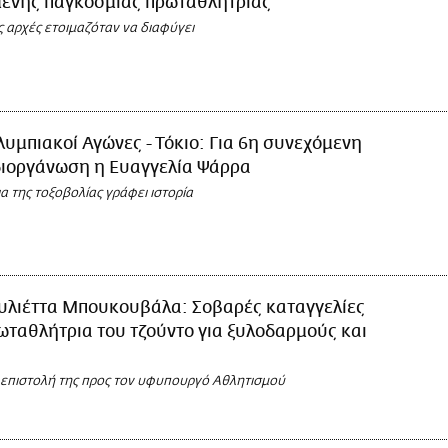
ένης παγκόσμιας πρωταθλήτριας
 αρχές ετοιμαζόταν να διαφύγει
υμπιακοί Αγώνες - Τόκιο: Για 6η συνεχόμενη
διοργάνωση η Ευαγγελία Ψάρρα
 της τοξοβολίας γράφει ιστορία
ουλιέττα Μπουκουβάλα: Σοβαρές καταγγελίες
ωταθλήτρια του τζούντο για ξυλοδαρμούς και
ε επιστολή της προς τον υφυπουργό Αθλητισμού