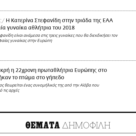
ς
Η Κατερίνα Στεφανίδη στην τριάδα της ΕΑΑ
ία γυναίκα αθλήτρια του 2018
φανίδη είναι ανάμεσα στις τρεις γυναίκες που θα διεκδικήσει τον
υφαίας γυναίκας στην Ευρώπη
κρή η 22χρονη πρωταθλήτρια Ευρώπης στο
ήκαν το πτώμα στο γήπεδο
ος θεωρείται ένας συνομήλικός της από την Αϊόβα που
 τις αρχές
ΔΗΜΟΦΙΛΗ
ΘΕΜΑΤΑ