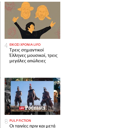
ΕΙΚΟΣΙ ΧΡΟΝΙΑ LIFO
Tρεις σημαντικοί
Έλληνες μουσικοί, τρεις
μεγάλες απώλειες
PULP FICTION
Οι ταινίες πριν και μετά