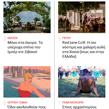
DESIGN
ΓΕΥΣΗ
Μόνο στα όνειρα: Τα
Red Jane Grill: Η πιο
υπέροχα σπίτια του
νόστιμη και χαλαρή αυλή
Ιμπέρ ντε Ζιβανσί
στα Χανιά (ίσως και στην
Ελλάδα)
ΟΠΤΙΚΗ ΓΩΝΙΑ
ΠΟΜΑΚΟΧΩΡΙΑ
Όλοι ακολουθούν τους
Στους αρχαιότερους