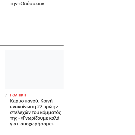
την «Οδύσσεια»
ΠΟΛΙΤΙΚΗ
Καρυστιανού: Κοινή
ανακοίνωση 22 πρώην
στελεχών του κόμματός
της - «Γνωρίζουμε καλά
γιατί αποχωρήσαμε»