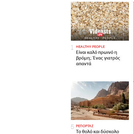
HEALTHY PEOPLE
Είναι καλό πρωινό η
βρόμη; Ένας γιατρός
απαντά
ΡΕΠΟΡΤΑΖ
Το θολό και δύσκολο