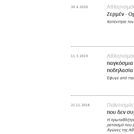
Αθλητισμό
30.4.2020
Ζερμέν - Ο
Κατέκτησε τον 
Αθλητισμό
11.3.2019
παγκόσμια 
ποδηλασία
Έφυγε από την 
Πολιτισμός
21.11.2018
που δεν συ
Η πρωταθλήτρια
ρατσισμό που 
Αγώνες της Αθ