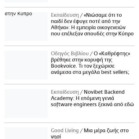
Εκπαίδευση
«Νιώσαμε ότι το
παιδί δεν έφυγε ποτέ από την
Αθήνα»: Η εμπειρία οικογενειών
που επέλεξαν σπουδές στην Κύπρο
Οδηγός Βιβλίου
Ο «Καθρέφτης»
βρέθηκε στην κορυφή της
Bookvoice. Τι τον ξεχώρισε
ανάμεσα στα μεγάλα best sellers;
Εκπαίδευση
Novibet Backend
Academy: Η επόμενη γενιά
software engineers ξεκινά από εδώ
Good Living
Μια μέρα ζωής στο
νησί