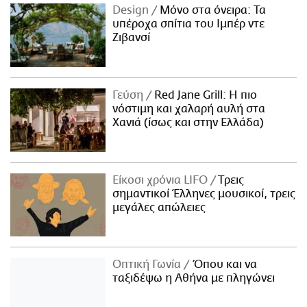
Design
Μόνο στα όνειρα: Τα
υπέροχα σπίτια του Ιμπέρ ντε
Ζιβανσί
Γεύση
Red Jane Grill: Η πιο
νόστιμη και χαλαρή αυλή στα
Χανιά (ίσως και στην Ελλάδα)
Είκοσι χρόνια LIFO
Tρεις
σημαντικοί Έλληνες μουσικοί, τρεις
μεγάλες απώλειες
Οπτική Γωνία
Όπου και να
ταξιδέψω η Αθήνα με πληγώνει