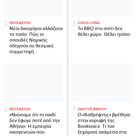
ΕΚΠΑΙΔΕΥΣΗ
GOOD LIVING
Νέοι δικηγόροι αλλάζουν
Το BBQ στο σπίτι δεν
το τοπίο: Πώς οι
θέλει χώρο. Θέλει τρόπο.
σπουδές Νομικής
οδηγούν σε θεσμική
συμμετοχή
ΕΚΠΑΙΔΕΥΣΗ
ΟΔΗΓΟΣ ΒΙΒΛΙΟΥ
«Νιώσαμε ότι το παιδί
Ο «Καθρέφτης» βρέθηκε
δεν έφυγε ποτέ από την
στην κορυφή της
Αθήνα»: Η εμπειρία
Bookvoice. Τι τον
οικογενειών που
ξεχώρισε ανάμεσα στα