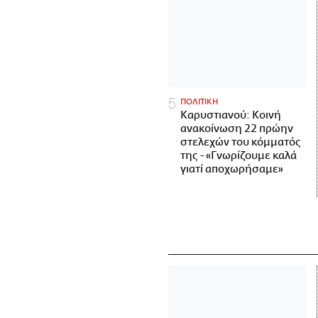
ΠΟΛΙΤΙΚΗ
Καρυστιανού: Κοινή
ανακοίνωση 22 πρώην
στελεχών του κόμματός
της - «Γνωρίζουμε καλά
γιατί αποχωρήσαμε»