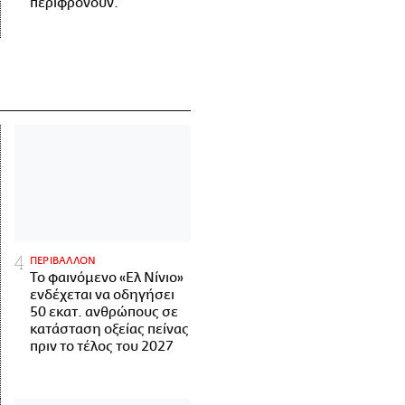
περιφρονούν.
ΠΕΡΙΒΑΛΛΟΝ
Το φαινόμενο «Ελ Νίνιο»
ενδέχεται να οδηγήσει
50 εκατ. ανθρώπους σε
κατάσταση οξείας πείνας
πριν το τέλος του 2027