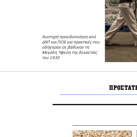
Αυστηρή προειδοποίηση από
ΔΝΤ και ΠΟΕ για πρακτικές που
οδήγησαν σε βάθυναν τη
Μεγάλη Ύφεση της δεκαετίας
του 1930
ΠΡΟΣΤΑΤ