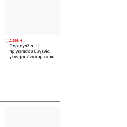
ΔΙΕΘΝΗ
Πορτογαλία: Η
πριγκίπισσα Ευγενία
γέννησε ένα κοριτσάκι