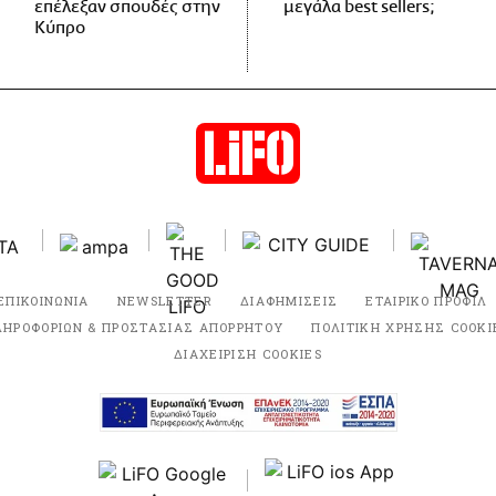
επέλεξαν σπουδές στην
μεγάλα best sellers;
Κύπρο
ΕΠΙΚΟΙΝΩΝΙΑ
NEWSLETTER
ΔΙΑΦΗΜΙΣΕΙΣ
ΕΤΑΙΡΙΚΟ ΠΡΟΦΙΛ
ΛΗΡΟΦΟΡΙΩΝ & ΠΡΟΣΤΑΣΙΑΣ ΑΠΟΡΡΗΤΟΥ
ΠΟΛΙΤΙΚΗ ΧΡΗΣΗΣ COOKI
ΔΙΑΧΕΙΡΙΣΗ COOKIES