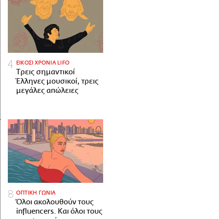
ΕΙΚΟΣΙ ΧΡΟΝΙΑ LIFO
Tρεις σημαντικοί
Έλληνες μουσικοί, τρεις
μεγάλες απώλειες
ΟΠΤΙΚΗ ΓΩΝΙΑ
Όλοι ακολουθούν τους
influencers. Και όλοι τους