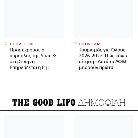
ΤECH & SCIENCE
ΟΙΚΟΝΟΜΙΑ
Προσέκρουσε ο
Τουρισμός για Όλους
πύραυλος της SpaceX
2026-2027: Πώς κάνω
στη Σελήνη:
αίτηση - Αυτά τα ΑΦΜ
Επηρεάζεται η Γη;
μπορούν πρώτα
ΔΗΜΟΦΙΛΗ
THE GOOD LIFO