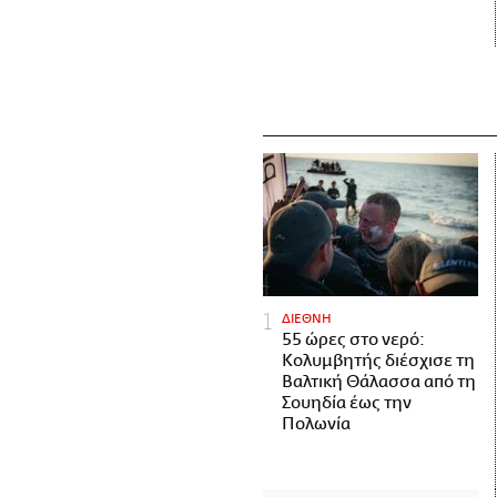
ΔΙΕΘΝΗ
55 ώρες στο νερό:
Κολυμβητής διέσχισε τη
Βαλτική Θάλασσα από τη
Σουηδία έως την
Πολωνία