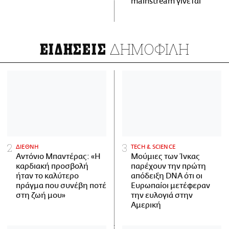
mainstream γίνεται
ΔΗΜΟΦΙΛΗ
ΕΙΔΗΣΕΙΣ
ΔΙΕΘΝΗ
ΤECH & SCIENCE
Αντόνιο Μπαντέρας: «Η
Μούμιες των Ίνκας
καρδιακή προσβολή
παρέχουν την πρώτη
ήταν το καλύτερο
απόδειξη DNA ότι οι
πράγμα που συνέβη ποτέ
Ευρωπαίοι μετέφεραν
στη ζωή μου»
την ευλογιά στην
Αμερική