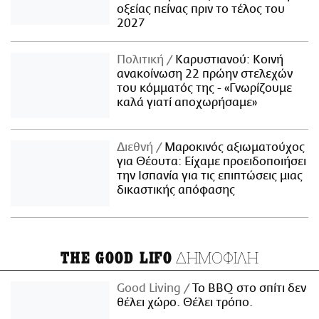
οξείας πείνας πριν το τέλος του
2027
Πολιτική
Καρυστιανού: Κοινή
ανακοίνωση 22 πρώην στελεχών
του κόμματός της - «Γνωρίζουμε
καλά γιατί αποχωρήσαμε»
Διεθνή
Μαροκινός αξιωματούχος
για Θέουτα: Είχαμε προειδοποιήσει
την Ισπανία για τις επιπτώσεις μιας
δικαστικής απόφασης
ΔΗΜΟΦΙΛΗ
THE GOOD LIFO
Good Living
Το BBQ στο σπίτι δεν
θέλει χώρο. Θέλει τρόπο.