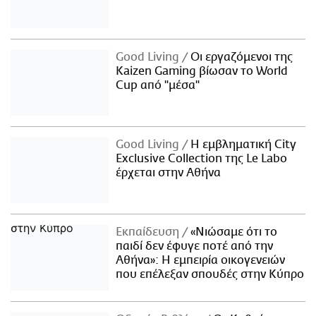
Good Living
Οι εργαζόμενοι της
Kaizen Gaming βίωσαν το World
Cup από "μέσα"
Good Living
Η εμβληματική City
Exclusive Collection της Le Labo
έρχεται στην Αθήνα
Εκπαίδευση
«Νιώσαμε ότι το
παιδί δεν έφυγε ποτέ από την
Αθήνα»: Η εμπειρία οικογενειών
που επέλεξαν σπουδές στην Κύπρο