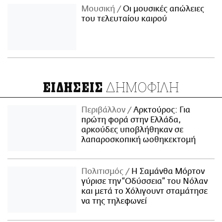
Μουσική
Οι μουσικές απώλειες
του τελευταίου καιρού
ΔΗΜΟΦΙΛΗ
ΕΙΔΗΣΕΙΣ
Περιβάλλον
Αρκτούρος: Για
πρώτη φορά στην Ελλάδα,
αρκούδες υποβλήθηκαν σε
λαπαροσκοπική ωοθηκεκτομή
Πολιτισμός
Η Σαμάνθα Μόρτον
γύρισε την “Οδύσσεια” του Νόλαν
και μετά το Χόλιγουντ σταμάτησε
να της τηλεφωνεί