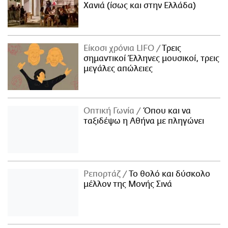
Χανιά (ίσως και στην Ελλάδα)
Είκοσι χρόνια LIFO
Tρεις
σημαντικοί Έλληνες μουσικοί, τρεις
μεγάλες απώλειες
Οπτική Γωνία
Όπου και να
ταξιδέψω η Αθήνα με πληγώνει
Ρεπορτάζ
Το θολό και δύσκολο
μέλλον της Μονής Σινά