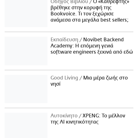
Οδηγός Βιβλίου
Ο «Καθρέφτης»
βρέθηκε στην κορυφή της
Bookvoice. Τι τον ξεχώρισε
ανάμεσα στα μεγάλα best sellers;
Εκπαίδευση
Novibet Backend
Academy: Η επόμενη γενιά
software engineers ξεκινά από εδώ
Good Living
Μια μέρα ζωής στο
νησί
Αυτοκίνητο
XPENG: Το μέλλον
της AI κινητικότητας