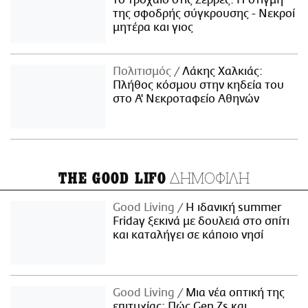
το τροχαίο στις Σέρρες: Η στιγμή
της σφοδρής σύγκρουσης - Νεκροί
μητέρα και γιος
Πολιτισμός
Λάκης Χαλκιάς:
Πλήθος κόσμου στην κηδεία του
στο Α' Νεκροταφείο Αθηνών
ΔΗΜΟΦΙΛΗ
THE GOOD LIFO
Good Living
Η ιδανική summer
Friday ξεκινά με δουλειά στο σπίτι
και καταλήγει σε κάποιο νησί
Good Living
Μια νέα οπτική της
επιτυχίας: Πώς Gen Zs και