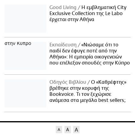
Good Living
Η εμβληματική City
Exclusive Collection της Le Labo
έρχεται στην Αθήνα
Εκπαίδευση
«Νιώσαμε ότι το
παιδί δεν έφυγε ποτέ από την
Αθήνα»: Η εμπειρία οικογενειών
που επέλεξαν σπουδές στην Κύπρο
Οδηγός Βιβλίου
Ο «Καθρέφτης»
βρέθηκε στην κορυφή της
Bookvoice. Τι τον ξεχώρισε
ανάμεσα στα μεγάλα best sellers;