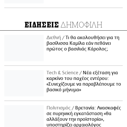
ΔΗΜΟΦΙΛΗ
ΕΙΔΗΣΕΙΣ
Διεθνή
Τι θα ακολουθήσει για τη
βασίλισσα Καμίλα εάν πεθάνει
πρώτος ο βασιλιάς Κάρολος;
Τech & Science
Νέα εξέταση για
καρκίνο του παχέος εντέρου:
«Συνεχίζουμε να παραβλέπουμε το
βασικό μήνυμα»
Πολιτισμός
Βρετανία: Ανασκαφές
σε πυρηνική εγκατάσταση «θα
αλλάξουν την προϊστορία»,
υποστηρίζει αρχαιολόγος