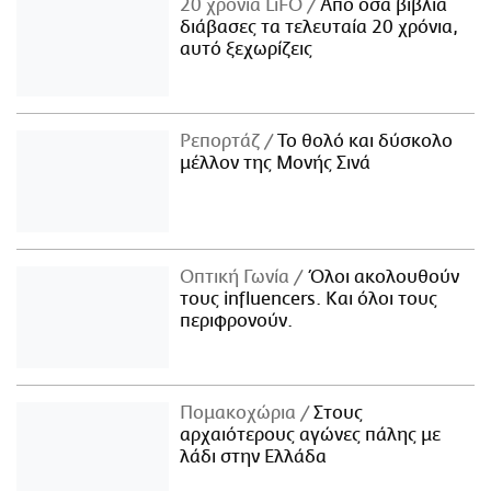
20 χρόνια LiFO
Από όσα βιβλία
διάβασες τα τελευταία 20 χρόνια,
αυτό ξεχωρίζεις
Ρεπορτάζ
Το θολό και δύσκολο
μέλλον της Μονής Σινά
Οπτική Γωνία
Όλοι ακολουθούν
τους influencers. Και όλοι τους
περιφρονούν.
Πομακοχώρια
Στους
αρχαιότερους αγώνες πάλης με
λάδι στην Ελλάδα