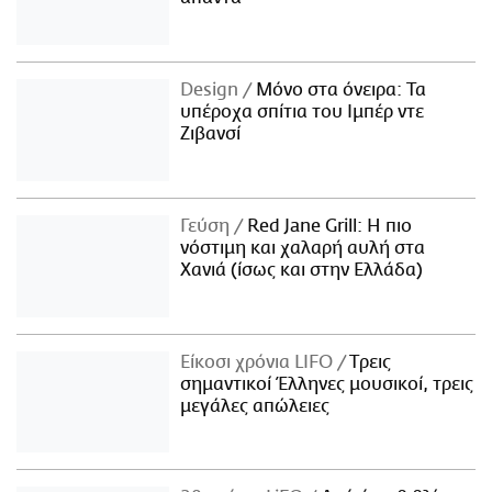
Design
Μόνο στα όνειρα: Τα
υπέροχα σπίτια του Ιμπέρ ντε
Ζιβανσί
Γεύση
Red Jane Grill: Η πιο
νόστιμη και χαλαρή αυλή στα
Χανιά (ίσως και στην Ελλάδα)
Είκοσι χρόνια LIFO
Tρεις
σημαντικοί Έλληνες μουσικοί, τρεις
μεγάλες απώλειες