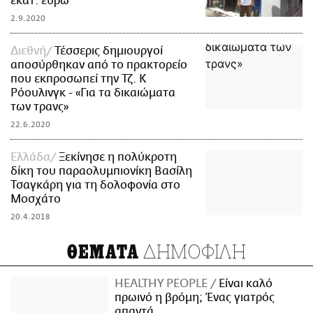
εκατ. ευρώ
2.9.2020
Διεθνή
Τέσσερις δημιουργοί
αποσύρθηκαν από το πρακτορείο
που εκπροσωπεί την Τζ. Κ
Ρόουλινγκ - «Για τα δικαιώματα
των τρανς»
22.6.2020
Ελλάδα
Ξεκίνησε η πολύκροτη
δίκη του παραολυμπιονίκη Βασίλη
Τσαγκάρη για τη δολοφονία στο
Μοσχάτο
20.4.2018
ΔΗΜΟΦΙΛΗ
ΘΕΜΑΤΑ
HEALTHY PEOPLE
Είναι καλό
πρωινό η βρόμη; Ένας γιατρός
απαντά