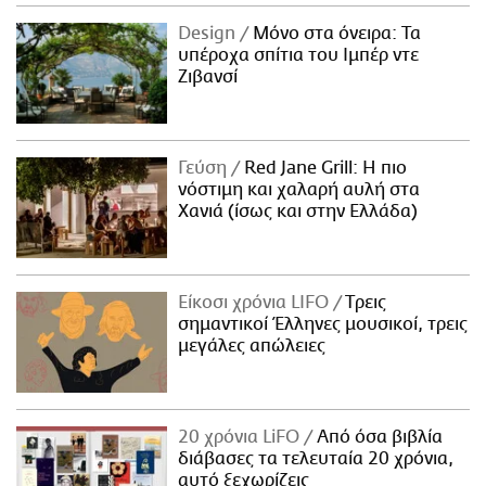
Design
Μόνο στα όνειρα: Τα
υπέροχα σπίτια του Ιμπέρ ντε
Ζιβανσί
Γεύση
Red Jane Grill: Η πιο
νόστιμη και χαλαρή αυλή στα
Χανιά (ίσως και στην Ελλάδα)
Είκοσι χρόνια LIFO
Tρεις
σημαντικοί Έλληνες μουσικοί, τρεις
μεγάλες απώλειες
20 χρόνια LiFO
Από όσα βιβλία
διάβασες τα τελευταία 20 χρόνια,
αυτό ξεχωρίζεις