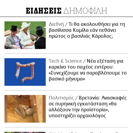
ΔΗΜΟΦΙΛΗ
ΕΙΔΗΣΕΙΣ
Διεθνή
Τι θα ακολουθήσει για τη
βασίλισσα Καμίλα εάν πεθάνει
πρώτος ο βασιλιάς Κάρολος;
Τech & Science
Νέα εξέταση για
καρκίνο του παχέος εντέρου:
«Συνεχίζουμε να παραβλέπουμε το
βασικό μήνυμα»
Πολιτισμός
Βρετανία: Ανασκαφές
σε πυρηνική εγκατάσταση «θα
αλλάξουν την προϊστορία»,
υποστηρίζει αρχαιολόγος