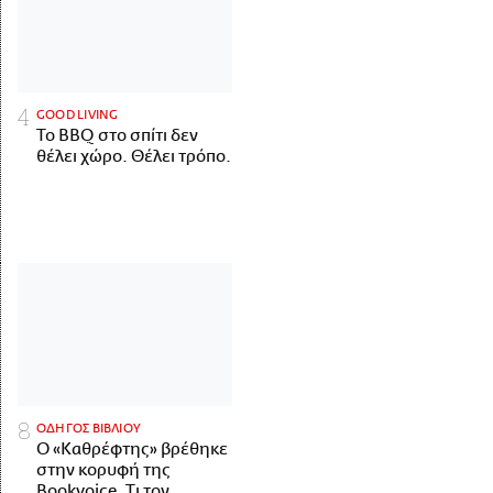
GOOD LIVING
Το BBQ στο σπίτι δεν
θέλει χώρο. Θέλει τρόπο.
ΟΔΗΓΟΣ ΒΙΒΛΙΟΥ
Ο «Καθρέφτης» βρέθηκε
στην κορυφή της
Bookvoice. Τι τον