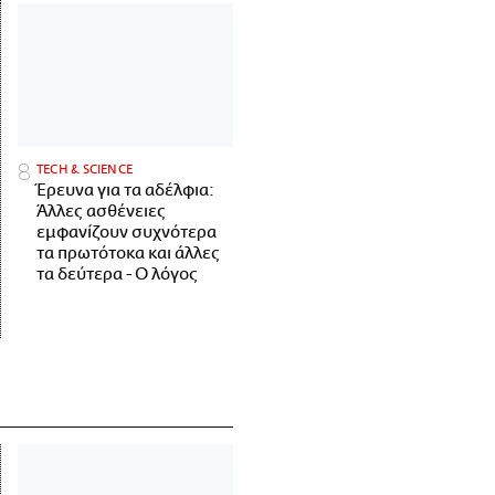
ΤECH & SCIENCE
Έρευνα για τα αδέλφια:
Άλλες ασθένειες
εμφανίζουν συχνότερα
τα πρωτότοκα και άλλες
τα δεύτερα - Ο λόγος