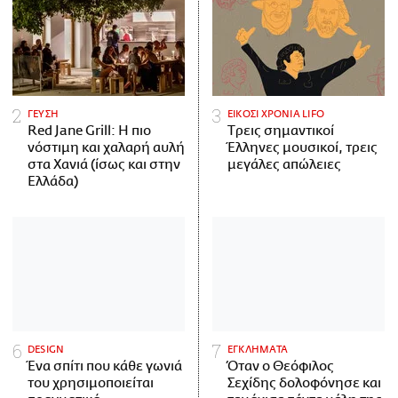
ΓΕΥΣΗ
ΕΙΚΟΣΙ ΧΡΟΝΙΑ LIFO
Red Jane Grill: Η πιο
Tρεις σημαντικοί
νόστιμη και χαλαρή αυλή
Έλληνες μουσικοί, τρεις
στα Χανιά (ίσως και στην
μεγάλες απώλειες
Ελλάδα)
DESIGN
ΕΓΚΛΗΜΑΤΑ
Ένα σπίτι που κάθε γωνιά
Όταν ο Θεόφιλος
του χρησιμοποιείται
Σεχίδης δολοφόνησε και