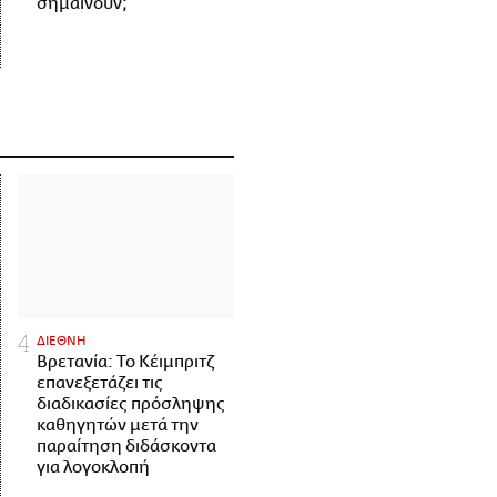
σημαίνουν;
ΔΙΕΘΝΗ
Βρετανία: Το Κέιμπριτζ
επανεξετάζει τις
διαδικασίες πρόσληψης
καθηγητών μετά την
παραίτηση διδάσκοντα
για λογοκλοπή