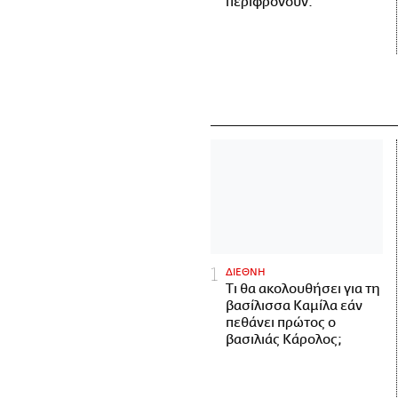
περιφρονούν.
ΔΙΕΘΝΗ
Τι θα ακολουθήσει για τη
βασίλισσα Καμίλα εάν
πεθάνει πρώτος ο
βασιλιάς Κάρολος;