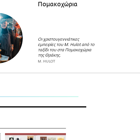
Πομακοχώρια
Οι χριστουγεννιάτικες
εμπειρίες του M. Hulot από το
ταξίδι του στα Πομακοχώρια
της Θράκης.
M. HULOT