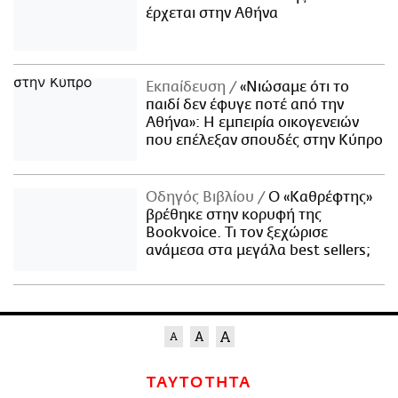
έρχεται στην Αθήνα
Εκπαίδευση
«Νιώσαμε ότι το
παιδί δεν έφυγε ποτέ από την
Αθήνα»: Η εμπειρία οικογενειών
που επέλεξαν σπουδές στην Κύπρο
Οδηγός Βιβλίου
Ο «Καθρέφτης»
βρέθηκε στην κορυφή της
Bookvoice. Τι τον ξεχώρισε
ανάμεσα στα μεγάλα best sellers;
ΤΑΥΤΟΤΗΤΑ