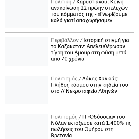
Πολιτική
Καρυστιανού: Κοινή
ανακοίνωση 22 πρώην στελεχών
του κόμματός της - «Γνωρίζουμε
καλά γιατί αποχωρήσαμε»
Περιβάλλον
Ιστορική στιγμή για
το Καζακστάν: Απελευθέρωσαν
τίγρη του Αμούρ στη φύση μετά
από 70 χρόνια
Πολιτισμός
Λάκης Χαλκιάς:
Πλήθος κόσμου στην κηδεία του
στο Α' Νεκροταφείο Αθηνών
Πολιτισμός
Η «Οδύσσεια» του
Νόλαν εκτόξευσε κατά 1.400% τις
πωλήσεις του Ομήρου στη
Βρετανία