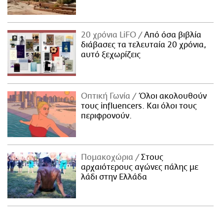
20 χρόνια LiFO
Από όσα βιβλία
διάβασες τα τελευταία 20 χρόνια,
αυτό ξεχωρίζεις
Οπτική Γωνία
Όλοι ακολουθούν
τους influencers. Και όλοι τους
περιφρονούν.
Πομακοχώρια
Στους
αρχαιότερους αγώνες πάλης με
λάδι στην Ελλάδα