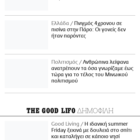
Ελλάδα
Πνιγμός 4χρονου σε
πισίνα στην Πάρο: Οι γονείς δεν
ήταν παρόντες
Πολιτισμός
Ανθρώπινα λείψανα
ανατρέπουν τα όσα γνωρίζαμε έως
τώρα για το τέλος του Μινωικού
πολιτισμού
ΔΗΜΟΦΙΛΗ
THE GOOD LIFO
Good Living
Η ιδανική summer
Friday ξεκινά με δουλειά στο σπίτι
και καταλήγει σε κάποιο νησί