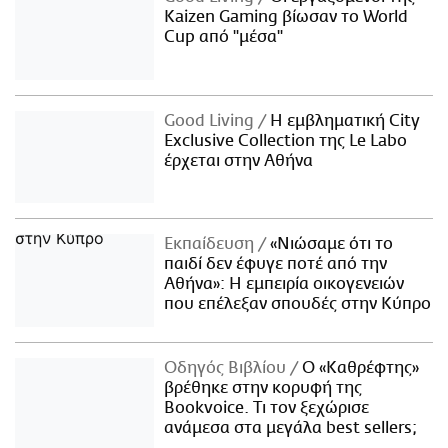
Kaizen Gaming βίωσαν το World
Cup από "μέσα"
Good Living
Η εμβληματική City
Exclusive Collection της Le Labo
έρχεται στην Αθήνα
Εκπαίδευση
«Νιώσαμε ότι το
παιδί δεν έφυγε ποτέ από την
Αθήνα»: Η εμπειρία οικογενειών
που επέλεξαν σπουδές στην Κύπρο
Οδηγός Βιβλίου
Ο «Καθρέφτης»
βρέθηκε στην κορυφή της
Bookvoice. Τι τον ξεχώρισε
ανάμεσα στα μεγάλα best sellers;