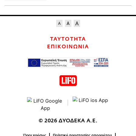
ΤΑΥΤΟΤΗΤΑ
ΕΠΙΚΟΙΝΩΝΙΑ
© 2026 ΔΥΟΔΕΚΑ Α.Ε.
Όροι χρήσης
Πολιτική προστασίας απορρήτου