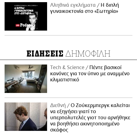
Αληθινά εγκλήματα
Η διπλή
γυναικοκτονία στο «Σωτηρία»
ΔΗΜΟΦΙΛΗ
ΕΙΔΗΣΕΙΣ
Τech & Science
Πέντε βασικοί
κανόνες για τον ύπνο με αναμμένο
κλιματιστικό
Διεθνή
Ο Ζούκερμπεργκ καλείται
να εξηγήσει γιατί το
υπερπολυτελές γιοτ του αρνήθηκε
να βοηθήσει ακινητοποιημένο
σκάφος