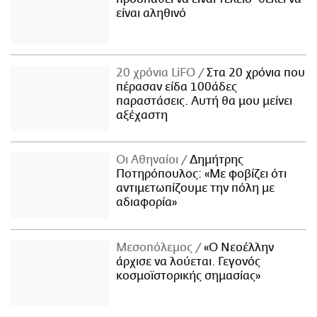
είναι αληθινό
20 χρόνια LiFO
Στα 20 χρόνια που
πέρασαν είδα 100άδες
παραστάσεις. Αυτή θα μου μείνει
αξέχαστη
Οι Αθηναίοι
Δημήτρης
Ποτηρόπουλος: «Με φοβίζει ότι
αντιμετωπίζουμε την πόλη με
αδιαφορία»
Μεσοπόλεμος
«Ο Νεοέλλην
άρχισε να λούεται. Γεγονός
κοσμοϊστορικής σημασίας»