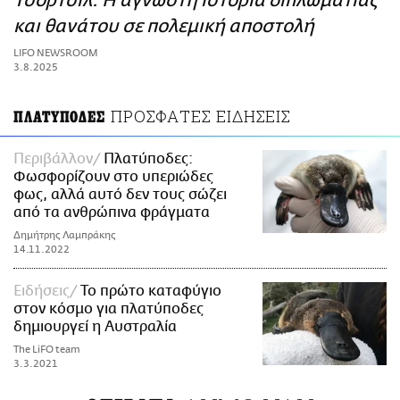
Τσόρτσιλ: Η άγνωστη ιστορία διπλωματίας
ΑΜΠΑ
και θανάτου σε πολεμική αποστολή
PRINT
LIFO NEWSROOM
3.8.2025
ΠΡΟΣΦΑΤΕΣ ΕΙΔΗΣΕΙΣ
ΠΛΑΤΥΠΟΔΕΣ
Περιβάλλον
Πλατύποδες:
Φωσφορίζουν στο υπεριώδες
φως, αλλά αυτό δεν τους σώζει
από τα ανθρώπινα φράγματα
Δημήτρης Λαμπράκης
14.11.2022
Ειδήσεις
Το πρώτο καταφύγιο
στον κόσμο για πλατύποδες
δημιουργεί η Αυστραλία
The LiFO team
3.3.2021