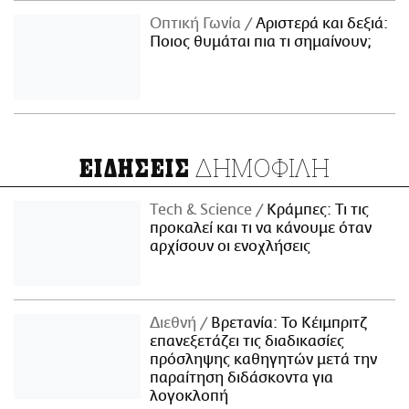
Οπτική Γωνία
Αριστερά και δεξιά:
Ποιος θυμάται πια τι σημαίνουν;
ΔΗΜΟΦΙΛΗ
ΕΙΔΗΣΕΙΣ
Τech & Science
Κράμπες: Τι τις
προκαλεί και τι να κάνουμε όταν
αρχίσουν οι ενοχλήσεις
Διεθνή
Βρετανία: Το Κέιμπριτζ
επανεξετάζει τις διαδικασίες
πρόσληψης καθηγητών μετά την
παραίτηση διδάσκοντα για
λογοκλοπή