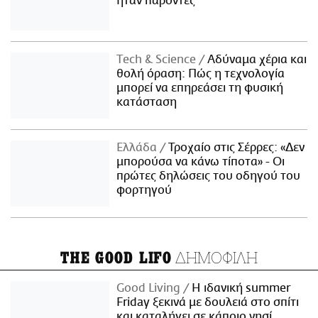
ήταν παρόντες
Τech & Science
Αδύναμα χέρια και
θολή όραση: Πώς η τεχνολογία
μπορεί να επηρεάσει τη φυσική
κατάσταση
Ελλάδα
Τροχαίο στις Σέρρες: «Δεν
μπορούσα να κάνω τίποτα» - Οι
πρώτες δηλώσεις του οδηγού του
φορτηγού
ΔΗΜΟΦΙΛΗ
THE GOOD LIFO
Good Living
Η ιδανική summer
Friday ξεκινά με δουλειά στο σπίτι
και καταλήγει σε κάποιο νησί