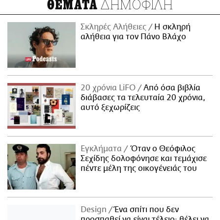
ΔΗΜΟΦΙΛΗ
ΘΕΜΑΤΑ
Σκληρές Αλήθειες
H σκληρή
αλήθεια για τον Πάνο Βλάχο
20 χρόνια LiFO
Από όσα βιβλία
διάβασες τα τελευταία 20 χρόνια,
αυτό ξεχωρίζεις
Εγκλήματα
Όταν ο Θεόφιλος
Σεχίδης δολοφόνησε και τεμάχισε
πέντε μέλη της οικογένειάς του
Design
Ένα σπίτι που δεν
προσπαθεί να είναι τέλειο· θέλει να