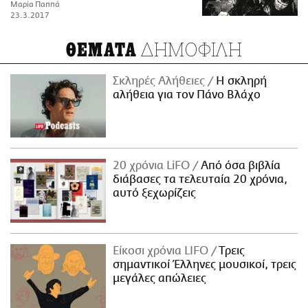
Μαρία Παππά
23.3.2017
ΔΗΜΟΦΙΛΗ
ΘΕΜΑΤΑ
Σκληρές Αλήθειες
H σκληρή
αλήθεια για τον Πάνο Βλάχο
20 χρόνια LiFO
Από όσα βιβλία
διάβασες τα τελευταία 20 χρόνια,
αυτό ξεχωρίζεις
Είκοσι χρόνια LIFO
Tρεις
σημαντικοί Έλληνες μουσικοί, τρεις
μεγάλες απώλειες