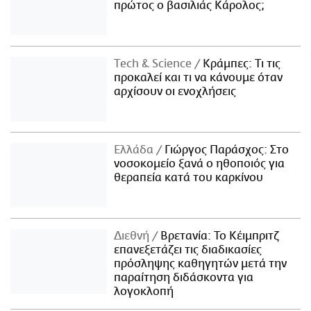
πρώτος ο βασιλιάς Κάρολος;
Τech & Science
Κράμπες: Τι τις
προκαλεί και τι να κάνουμε όταν
αρχίσουν οι ενοχλήσεις
Ελλάδα
Γιώργος Παράσχος: Στο
νοσοκομείο ξανά ο ηθοποιός για
θεραπεία κατά του καρκίνου
Διεθνή
Βρετανία: Το Κέιμπριτζ
επανεξετάζει τις διαδικασίες
πρόσληψης καθηγητών μετά την
παραίτηση διδάσκοντα για
λογοκλοπή