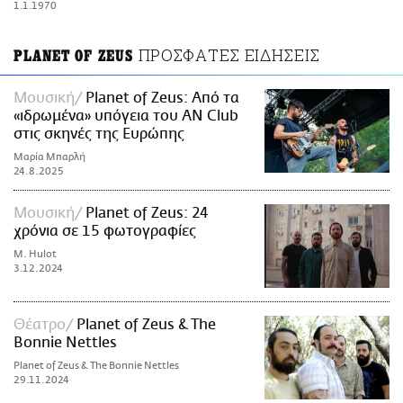
1.1.1970
ΑΜΠΑ
PRINT
ΠΡΟΣΦΑΤΕΣ ΕΙΔΗΣΕΙΣ
PLANET OF ZEUS
Μουσική
Planet of Zeus: Από τα
«ιδρωμένα» υπόγεια του AN Club
στις σκηνές της Ευρώπης
Μαρία Μπαρλή
24.8.2025
Μουσική
Planet of Zeus: 24
χρόνια σε 15 φωτογραφίες
M. Hulot
3.12.2024
Θέατρο
Planet of Zeus & The
Bonnie Nettles
Planet of Zeus & The Bonnie Nettles
29.11.2024