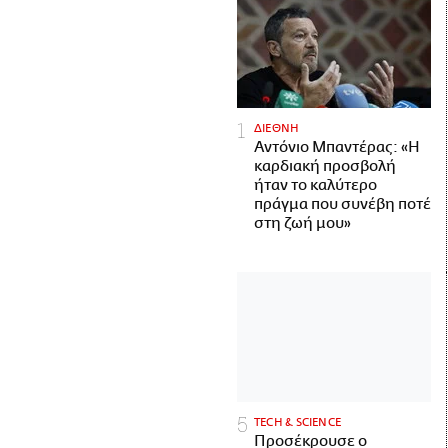
ΔΙΕΘΝΗ
Αντόνιο Μπαντέρας: «Η
καρδιακή προσβολή
ήταν το καλύτερο
πράγμα που συνέβη ποτέ
στη ζωή μου»
ΤECH & SCIENCE
Προσέκρουσε ο