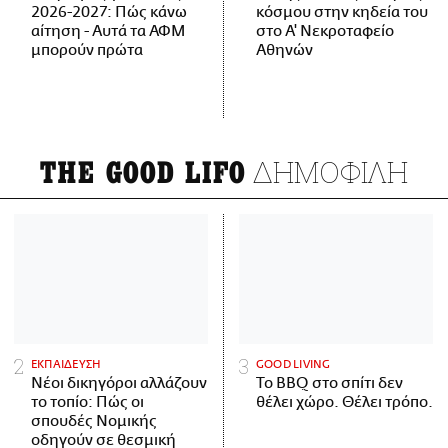
2026-2027: Πώς κάνω
κόσμου στην κηδεία του
αίτηση - Αυτά τα ΑΦΜ
στο Α' Νεκροταφείο
μπορούν πρώτα
Αθηνών
ΔΗΜΟΦΙΛΗ
THE GOOD LIFO
ΕΚΠΑΙΔΕΥΣΗ
GOOD LIVING
Νέοι δικηγόροι αλλάζουν
Το BBQ στο σπίτι δεν
το τοπίο: Πώς οι
θέλει χώρο. Θέλει τρόπο.
σπουδές Νομικής
οδηγούν σε θεσμική