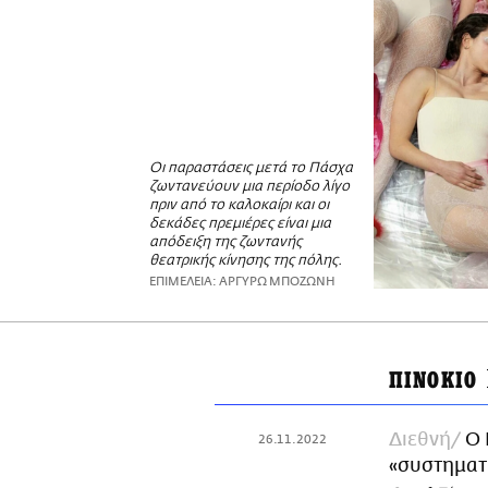
Οι παραστάσεις μετά το Πάσχα
ζωντανεύουν μια περίοδο λίγο
πριν από το καλοκαίρι και οι
δεκάδες πρεμιέρες είναι μια
απόδειξη της ζωντανής
θεατρικής κίνησης της πόλης.
ΕΠΙΜΕΛΕΙΑ: ΑΡΓΥΡΩ ΜΠΟΖΩΝΗ
ΠΙΝΟΚΙΟ
Διεθνή
Ο 
26.11.2022
«συστηματι