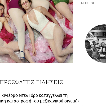
M. HULOT
ΠΡΟΣΦΑΤΕΣ ΕΙΔΗΣΕΙΣ
Γκιγιέρμο Ντελ Τόρο καταγγέλλει τη
κή καταστροφή του μεξικανικού σινεμά»