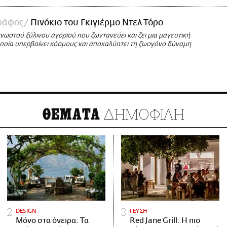
ράφος
Πινόκιο του Γκιγιέρμο Ντελ Τόρο
γνωστού ξύλινου αγοριού που ζωντανεύει και ζει μια μαγευτική
οποία υπερβαίνει κόσμους και αποκαλύπτει τη ζωογόνο δύναμη
ΔΗΜΟΦΙΛΗ
ΘΕΜΑΤΑ
DESIGN
ΓΕΥΣΗ
Μόνο στα όνειρα: Τα
Red Jane Grill: Η πιο