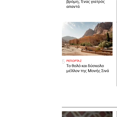
βρόμη; Ένας γιατρός
απαντά
ΡΕΠΟΡΤΑΖ
Το θολό και δύσκολο
μέλλον της Μονής Σινά