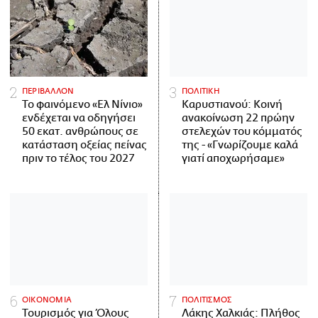
ΠΕΡΙΒΑΛΛΟΝ
ΠΟΛΙΤΙΚΗ
Το φαινόμενο «Ελ Νίνιο»
Καρυστιανού: Κοινή
ενδέχεται να οδηγήσει
ανακοίνωση 22 πρώην
50 εκατ. ανθρώπους σε
στελεχών του κόμματός
κατάσταση οξείας πείνας
της - «Γνωρίζουμε καλά
πριν το τέλος του 2027
γιατί αποχωρήσαμε»
ΟΙΚΟΝΟΜΙΑ
ΠΟΛΙΤΙΣΜΟΣ
Τουρισμός για Όλους
Λάκης Χαλκιάς: Πλήθος