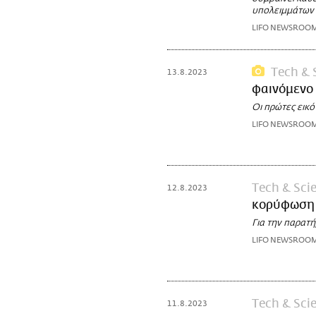
υπολειμμάτων 
LIFO NEWSROO
Τech & 
13.8.2023
φαινόμενο
Οι πρώτες εικό
LIFO NEWSROO
Τech & Sci
12.8.2023
κορύφωση 
Για την παρατή
LIFO NEWSROO
Τech & Sci
11.8.2023