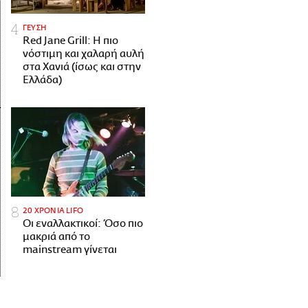
ΓΕΥΣΗ
Red Jane Grill: Η πιο
νόστιμη και χαλαρή αυλή
στα Χανιά (ίσως και στην
Ελλάδα)
20 ΧΡΟΝΙΑ LIFO
Οι εναλλακτικοί: Όσο πιο
μακριά από το
mainstream γίνεται