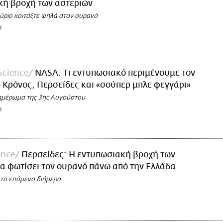
κή βροχή των αστεριών
αύριο κοιτάξτε ψηλά στον ουρανό
M
Science
NASA: Τι εντυπωσιακό περιμένουμε τον
 Κρόνος, Περσείδες και «σούπερ μπλε φεγγάρι»
 ξημέρωμα της 3ης Αυγούστου
M
ence
Περσείδες: Η εντυπωσιακή βροχή των
α φωτίσει τον ουρανό πάνω από την Ελλάδα
 το επόμενο διήμερο