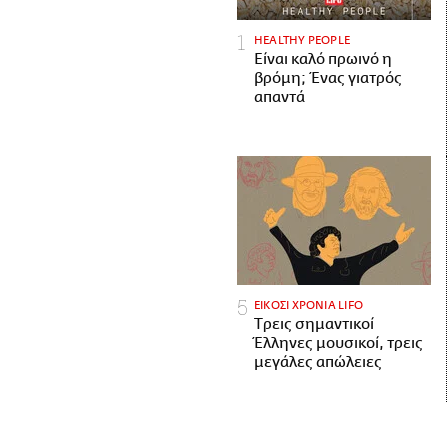
HEALTHY PEOPLE
Είναι καλό πρωινό η
βρόμη; Ένας γιατρός
απαντά
ΕΙΚΟΣΙ ΧΡΟΝΙΑ LIFO
Tρεις σημαντικοί
Έλληνες μουσικοί, τρεις
μεγάλες απώλειες