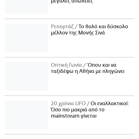
μεγάλες απώλειες
Ρεπορτάζ
Το θολό και δύσκολο
μέλλον της Μονής Σινά
Οπτική Γωνία
Όπου και να
ταξιδέψω η Αθήνα με πληγώνει
20 χρόνια LiFO
Οι εναλλακτικοί:
Όσο πιο μακριά από το
mainstream γίνεται