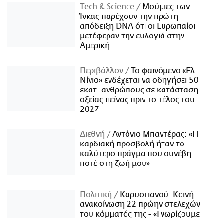
Τech & Science
Μούμιες των
Ίνκας παρέχουν την πρώτη
απόδειξη DNA ότι οι Ευρωπαίοι
μετέφεραν την ευλογιά στην
Αμερική
Περιβάλλον
Το φαινόμενο «Ελ
Νίνιο» ενδέχεται να οδηγήσει 50
εκατ. ανθρώπους σε κατάσταση
οξείας πείνας πριν το τέλος του
2027
Διεθνή
Αντόνιο Μπαντέρας: «Η
καρδιακή προσβολή ήταν το
καλύτερο πράγμα που συνέβη
ποτέ στη ζωή μου»
Πολιτική
Καρυστιανού: Κοινή
ανακοίνωση 22 πρώην στελεχών
του κόμματός της - «Γνωρίζουμε