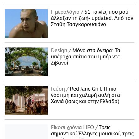
Ημερολόγιο
51 ταινίες που μού
άλλαξαν τη ζωή- updated. Aπό τον
Στάθη Τσαγκαρουσιάνο
Design
Μόνο στα όνειρα: Τα
υπέροχα σπίτια του Ιμπέρ ντε
Ζιβανσί
Γεύση
Red Jane Grill: Η πιο
νόστιμη και χαλαρή αυλή στα
Χανιά (ίσως και στην Ελλάδα)
Είκοσι χρόνια LIFO
Tρεις
σημαντικοί Έλληνες μουσικοί, τρεις