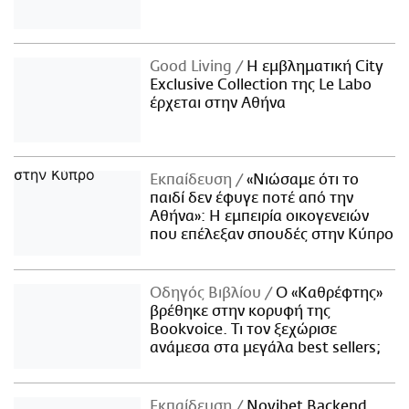
Good Living
Η εμβληματική City
Exclusive Collection της Le Labo
έρχεται στην Αθήνα
Εκπαίδευση
«Νιώσαμε ότι το
παιδί δεν έφυγε ποτέ από την
Αθήνα»: Η εμπειρία οικογενειών
που επέλεξαν σπουδές στην Κύπρο
Οδηγός Βιβλίου
Ο «Καθρέφτης»
βρέθηκε στην κορυφή της
Bookvoice. Τι τον ξεχώρισε
ανάμεσα στα μεγάλα best sellers;
Εκπαίδευση
Novibet Backend