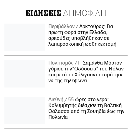
ΔΗΜΟΦΙΛΗ
ΕΙΔΗΣΕΙΣ
Περιβάλλον
Αρκτούρος: Για
πρώτη φορά στην Ελλάδα,
αρκούδες υποβλήθηκαν σε
λαπαροσκοπική ωοθηκεκτομή
Πολιτισμός
Η Σαμάνθα Μόρτον
γύρισε την “Οδύσσεια” του Νόλαν
και μετά το Χόλιγουντ σταμάτησε
να της τηλεφωνεί
Διεθνή
55 ώρες στο νερό:
Κολυμβητής διέσχισε τη Βαλτική
Θάλασσα από τη Σουηδία έως την
Πολωνία