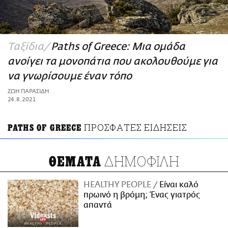
ΑΜΠΑ
PRINT
Ταξίδια
Paths of Greece: Μια ομάδα
ανοίγει τα μονοπάτια που ακολουθούμε για
να γνωρίσουμε έναν τόπο
ΖΩΗ ΠΑΡΑΣΙΔΗ
24.8.2021
ΠΡΟΣΦΑΤΕΣ ΕΙΔΗΣΕΙΣ
PATHS OF GREECE
ΔΗΜΟΦΙΛΗ
ΘΕΜΑΤΑ
HEALTHY PEOPLE
Είναι καλό
πρωινό η βρόμη; Ένας γιατρός
απαντά