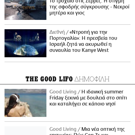
το τροχαίο στις Σέρρες: Η στιγμή
της σφοδρής σύγκρουσης - Νεκροί
μητέρα και γιος
Διεθνή
«Ντροπή για την
Πορτογαλία»: Η πρεσβεία του
Ισραήλ ζητά να ακυρωθεί η
συναυλία του Kanye West
ΔΗΜΟΦΙΛΗ
THE GOOD LIFO
Good Living
Η ιδανική summer
Friday ξεκινά με δουλειά στο σπίτι
και καταλήγει σε κάποιο νησί
Good Living
Μια νέα οπτική της