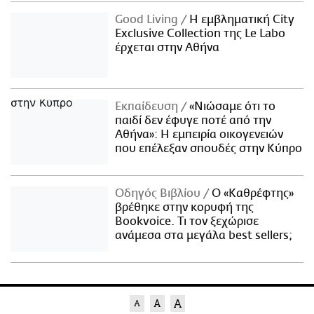
Good Living
Η εμβληματική City
Exclusive Collection της Le Labo
έρχεται στην Αθήνα
Εκπαίδευση
«Νιώσαμε ότι το
παιδί δεν έφυγε ποτέ από την
Αθήνα»: Η εμπειρία οικογενειών
που επέλεξαν σπουδές στην Κύπρο
Οδηγός Βιβλίου
Ο «Καθρέφτης»
βρέθηκε στην κορυφή της
Bookvoice. Τι τον ξεχώρισε
ανάμεσα στα μεγάλα best sellers;