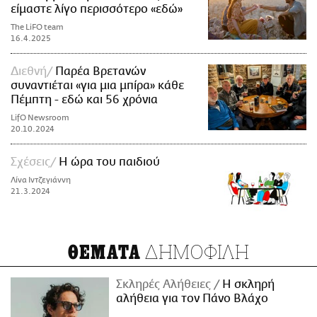
είμαστε λίγο περισσότερο «εδώ»
The LiFO team
16.4.2025
Διεθνή
Παρέα Βρετανών
συναντιέται «για μια μπίρα» κάθε
Πέμπτη - εδώ και 56 χρόνια
LifO Newsroom
20.10.2024
Σχέσεις
Η ώρα του παιδιού
Λίνα Ιντζεγιάννη
21.3.2024
ΔΗΜΟΦΙΛΗ
ΘΕΜΑΤΑ
Σκληρές Αλήθειες
H σκληρή
αλήθεια για τον Πάνο Βλάχο