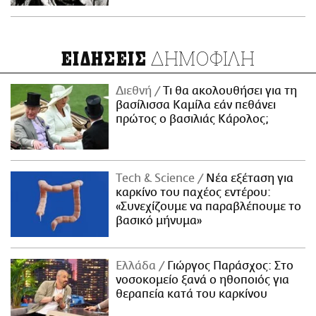
ΔΗΜΟΦΙΛΗ
ΕΙΔΗΣΕΙΣ
Διεθνή
Τι θα ακολουθήσει για τη
βασίλισσα Καμίλα εάν πεθάνει
πρώτος ο βασιλιάς Κάρολος;
Τech & Science
Νέα εξέταση για
καρκίνο του παχέος εντέρου:
«Συνεχίζουμε να παραβλέπουμε το
βασικό μήνυμα»
Ελλάδα
Γιώργος Παράσχος: Στο
νοσοκομείο ξανά ο ηθοποιός για
θεραπεία κατά του καρκίνου