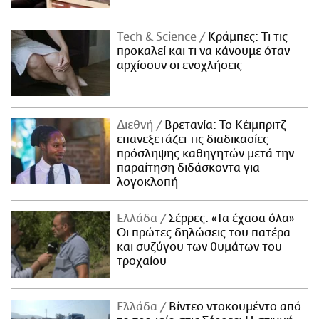
Τech & Science
Κράμπες: Τι τις
προκαλεί και τι να κάνουμε όταν
αρχίσουν οι ενοχλήσεις
Διεθνή
Βρετανία: Το Κέιμπριτζ
επανεξετάζει τις διαδικασίες
πρόσληψης καθηγητών μετά την
παραίτηση διδάσκοντα για
λογοκλοπή
Ελλάδα
Σέρρες: «Τα έχασα όλα» -
Οι πρώτες δηλώσεις του πατέρα
και συζύγου των θυμάτων του
τροχαίου
Ελλάδα
Βίντεο ντοκουμέντο από