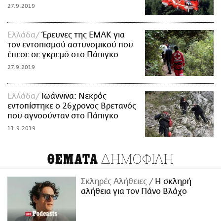
27.9.2019
Ελλάδα
Έρευνες της ΕΜΑΚ για
τον εντοπισμού αστυνομικού που
έπεσε σε γκρεμό στο Πάπιγκο
27.9.2019
Ελλάδα
Ιωάννινα: Νεκρός
εντοπίστηκε ο 26χρονος Βρετανός
που αγνοούνταν στο Πάπιγκο
11.9.2019
ΔΗΜΟΦΙΛΗ
ΘΕΜΑΤΑ
Σκληρές Αλήθειες
H σκληρή
αλήθεια για τον Πάνο Βλάχο