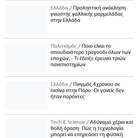
Ελλάδα
Προληπτική ανάκληση
γνωστής γαλλικής μαρμελάδας
στην Ελλάδα
Πολιτισμός
Ποιο είναι το
σπουδαιότερο τραγούδι όλων των
εποχών; - Τι έδειξε έρευνα τριών
πανεπιστημίων
Ελλάδα
Πνιγμός 4χρονου σε
πισίνα στην Πάρο: Οι γονείς δεν
ήταν παρόντες
Τech & Science
Αδύναμα χέρια και
θολή όραση: Πώς η τεχνολογία
μπορεί να επηρεάσει τη φυσική