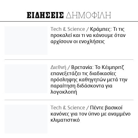
ΔΗΜΟΦΙΛΗ
ΕΙΔΗΣΕΙΣ
Τech & Science
Κράμπες: Τι τις
προκαλεί και τι να κάνουμε όταν
αρχίσουν οι ενοχλήσεις
Διεθνή
Βρετανία: Το Κέιμπριτζ
επανεξετάζει τις διαδικασίες
πρόσληψης καθηγητών μετά την
παραίτηση διδάσκοντα για
λογοκλοπή
Τech & Science
Πέντε βασικοί
κανόνες για τον ύπνο με αναμμένο
κλιματιστικό