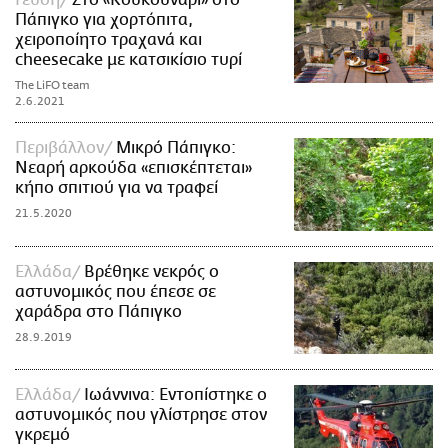
Πάπιγκο για χορτόπιτα,
χειροποίητο τραχανά και
cheesecake με κατσικίσιο τυρί
The LiFO team
2.6.2021
Περιβάλλον
Μικρό Πάπιγκο:
Νεαρή αρκούδα «επισκέπτεται»
κήπο σπιτιού για να τραφεί
21.5.2020
Ελλάδα
Βρέθηκε νεκρός ο
αστυνομικός που έπεσε σε
χαράδρα στο Πάπιγκο
28.9.2019
Ελλάδα
Ιωάννινα: Εντοπίστηκε ο
αστυνομικός που γλίστρησε στον
γκρεμό