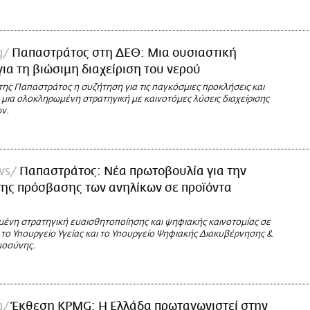
g
Παπαστράτος στη ΔΕΘ: Μια ουσιαστική
ια τη βιώσιμη διαχείριση του νερού
της Παπαστράτος η συζήτηση για τις παγκόσμιες προκλήσεις και
 μια ολοκληρωμένη στρατηγική με καινοτόμες λύσεις διαχείρισης
ν.
ws
Παπαστράτος: Νέα πρωτοβουλία για την
ης πρόσβασης των ανηλίκων σε προϊόντα
ένη στρατηγική ευαισθητοποίησης και ψηφιακής καινοτομίας σε
το Υπουργείο Υγείας και το Υπουργείο Ψηφιακής Διακυβέρνησης &
μοσύνης.
g
Έκθεση KPMG: Η Ελλάδα πρωταγωνιστεί στην