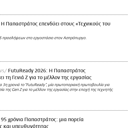
Η Παπαστράτος επενδύει στους «Τεχνικούς του
5 προσλήψεων στο εργοστάσιο στον Ασπρόπυργο.
ws
FutuReady 2026: Η Παπαστράτος
ι τη Γενιά Ζ για το μέλλον της εργασίας
α 3η χρονιά το “FutuReady”, μία πρωτοποριακή πρωτοβουλία για
ία της Gen Z για το μέλλον της εργασίας στην εποχή της τεχνητής
95 χρόνια Παπαστράτος: μια πορεία
ς και υπευθυνότητας