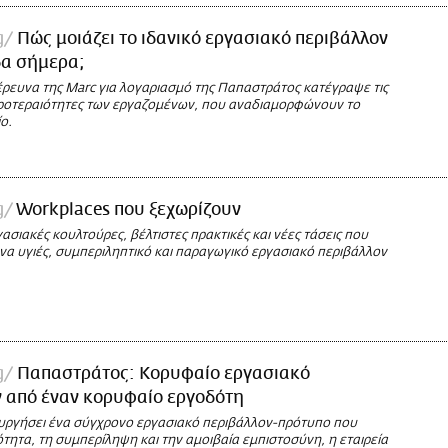
g
Πώς μοιάζει το ιδανικό εργασιακό περιβάλλον
δα σήμερα;
έρευνα της Marc για λογαριασμό της Παπαστράτος κατέγραψε τις
προτεραιότητες των εργαζομένων, που αναδιαμορφώνουν το
ο.
g
Workplaces που ξεχωρίζουν
ασιακές κουλτούρες, βέλτιστες πρακτικές και νέες τάσεις που
να υγιές, συμπεριληπτικό και παραγωγικό εργασιακό περιβάλλον
g
Παπαστράτος: Κορυφαίο εργασιακό
 από έναν κορυφαίο εργοδότη
υργήσει ένα σύγχρονο εργασιακό περιβάλλον-πρότυπο που
ότητα, τη συμπερίληψη και την αμοιβαία εμπιστοσύνη, η εταιρεία