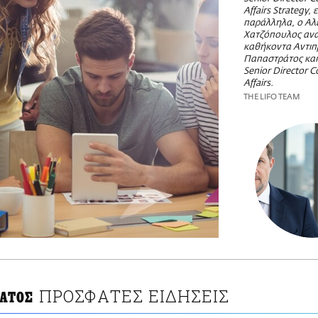
Affairs Strategy, 
παράλληλα, ο Αλ
Χατζόπουλος αν
καθήκοντα Αντιπ
Παπαστράτος και
Senior Director C
Affairs.
THE LIFO TEAM
ΠΡΟΣΦΑΤΕΣ ΕΙΔΗΣΕΙΣ
ΑΤΟΣ