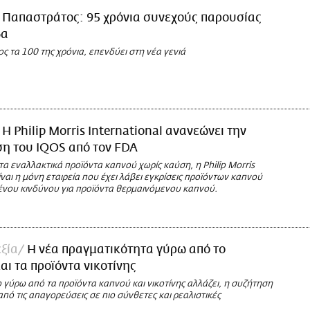
Παπαστράτος: 95 χρόνια συνεχούς παρουσίας
δα
ς τα 100 της χρόνια, επενδύει στη νέα γενιά
Η Philip Morris International ανανεώνει την
η του IQOS από τον FDA
 εναλλακτικά προϊόντα καπνού χωρίς καύση, η Philip Morris
είναι η μόνη εταιρεία που έχει λάβει εγκρίσεις προϊόντων καπνού
νου κινδύνου για προϊόντα θερμαινόμενου καπνού.
εξία
Η νέα πραγματικότητα γύρω από το
αι τα προϊόντα νικοτίνης
 γύρω από τα προϊόντα καπνού και νικοτίνης αλλάζει, η συζήτηση
από τις απαγορεύσεις σε πιο σύνθετες και ρεαλιστικές