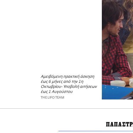
Αμειβόμενη πρακτική άσκηση
έως 6 μήνες από την 1η
Οκτωβρίου- Υποβολή αιτήσεων
έως 1 Αυγούστου
THE LIFO TEAM
ΠΑΠΑΣΤΡ