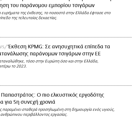
ηση του παράνομου εμπορίου τσιγάρων
 ευρήματα της έκθεσης, το ποσοστό στην Ελλάδα έφτασε στο
πεδο της τελευταίας δεκαετίας.
ws
Έκθεση KPMG: Σε ανησυχητικά επίπεδα τα
ατανάλωσης παράνομων τσιγάρων στην ΕΕ
αταναλώθηκε, τόσο στην Ευρώπη όσο και στην Ελλάδα,
ιτέρω το 2023.
Παπαστράτος: Ο πιο ελκυστικός εργοδότης
α για 5η συνεχή χρονιά
 παραμένει σταθερά προσηλωμένη στη δημιουργία ενός υγιούς,
 ανθρώπινου περιβάλλοντος εργασίας.