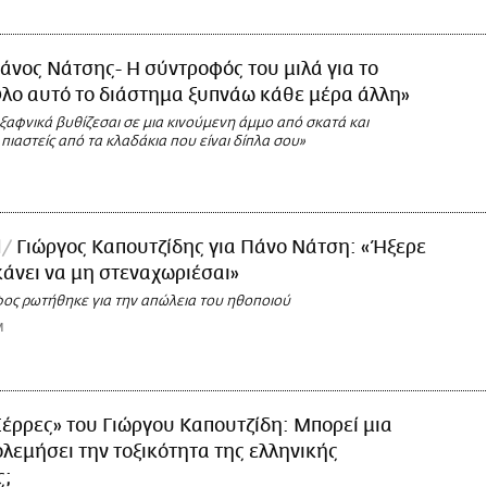
άνος Νάτσης- Η σύντροφός του μιλά για το
λο αυτό το διάστημα ξυπνάω κάθε μέρα άλλη»
ξαφνικά βυθίζεσαι σε μια κινούμενη άμμο από σκατά και
πιαστείς από τα κλαδάκια που είναι δίπλα σου»
l
Γιώργος Καπουτζίδης για Πάνο Νάτση: «Ήξερε
κάνει να μη στεναχωριέσαι»
ος ρωτήθηκε για την απώλεια του ηθοποιού
M
Σέρρες» του Γιώργου Καπουτζίδη: Μπορεί μια
ολεμήσει την τοξικότητα της ελληνικής
ς;