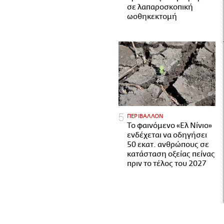
σε λαπαροσκοπική
ωοθηκεκτομή
ΠΕΡΙΒΑΛΛΟΝ
Το φαινόμενο «Ελ Νίνιο»
ενδέχεται να οδηγήσει
50 εκατ. ανθρώπους σε
κατάσταση οξείας πείνας
πριν το τέλος του 2027