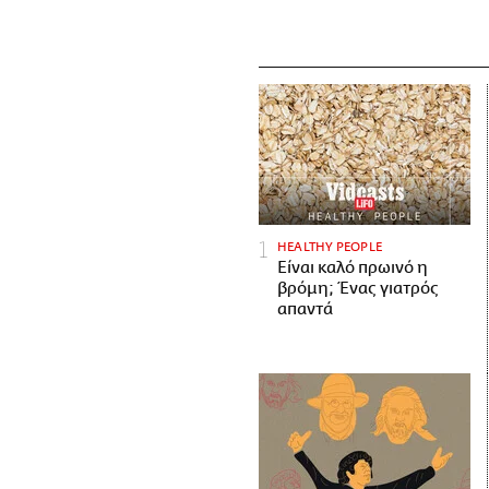
HEALTHY PEOPLE
Είναι καλό πρωινό η
βρόμη; Ένας γιατρός
απαντά