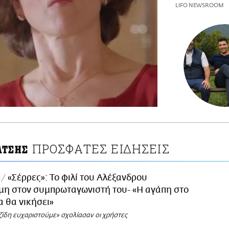
LIFO NEWSROOM
ΠΡΟΣΦΑΤΕΣ ΕΙΔΗΣΕΙΣ
ΑΤΣΗΣ
l
«Σέρρες»: Το φιλί του Αλέξανδρου
η στον συμπρωταγωνιστή του- «Η αγάπη στο
α θα νικήσει»
ζίδη ευχαριστούμε» σχολίασαν οι χρήστες