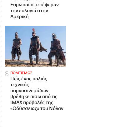
Ευρωπαίοι μετέφεραν
την ευλογιά στην
Αμερική
ΠΟΛΙΤΙΣΜΟΣ
Πώς ένας παλιός
τεχνικός
πορνοσινεμάδων
βρέθηκε πίσω από τις
IMAX προβολές της
«Οδύσσειας» του Νόλαν