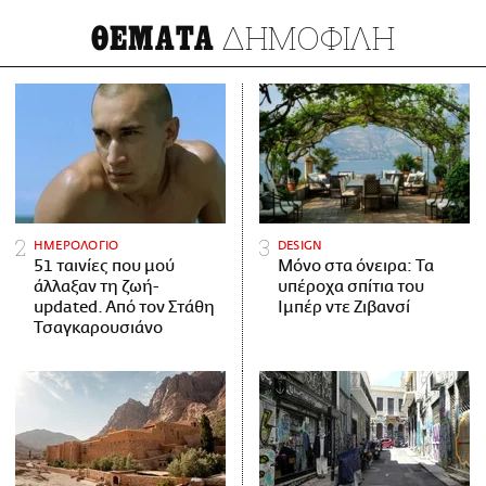
ΔΗΜΟΦΙΛΗ
ΘΕΜΑΤΑ
ΗΜΕΡΟΛΟΓΙΟ
DESIGN
51 ταινίες που μού
Μόνο στα όνειρα: Τα
άλλαξαν τη ζωή-
υπέροχα σπίτια του
updated. Aπό τον Στάθη
Ιμπέρ ντε Ζιβανσί
Τσαγκαρουσιάνο