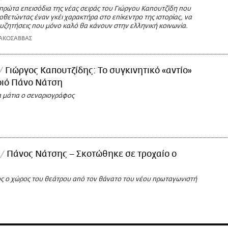
πρώτα επεισόδια της νέας σειράς του Γιώργου Καπουτζίδη που
οθετώντας έναν γκέι χαρακτήρα στο επίκεντρο της ιστορίας, να
υζητήσεις που μόνο καλό θα κάνουν στην ελληνική κοινωνία.
ΑΚΟΣΑΒΒΑΣ
Γιώργος Καπουτζίδης: Το συγκινητικό «αντίο»
οιό Πάνο Νάτση
 μάτια ο σεναριογράφος
Πάνος Νάτσης – Σκοτώθηκε σε τροχαίο ο
ς ο χώρος του θεάτρου από τον θάνατο του νέου πρωταγωνιστή