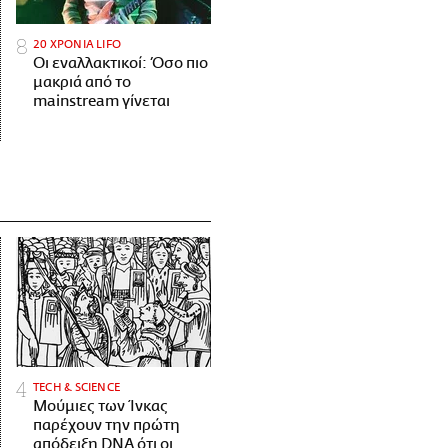
20 ΧΡΟΝΙΑ LIFO
Οι εναλλακτικοί: Όσο πιο
μακριά από το
mainstream γίνεται
ΤECH & SCIENCE
Μούμιες των Ίνκας
παρέχουν την πρώτη
απόδειξη DNA ότι οι