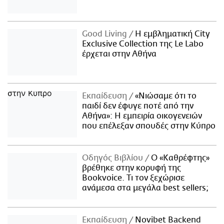
Good Living
Η εμβληματική City
Exclusive Collection της Le Labo
έρχεται στην Αθήνα
Εκπαίδευση
«Νιώσαμε ότι το
παιδί δεν έφυγε ποτέ από την
Αθήνα»: Η εμπειρία οικογενειών
που επέλεξαν σπουδές στην Κύπρο
Οδηγός Βιβλίου
Ο «Καθρέφτης»
βρέθηκε στην κορυφή της
Bookvoice. Τι τον ξεχώρισε
ανάμεσα στα μεγάλα best sellers;
Εκπαίδευση
Novibet Backend