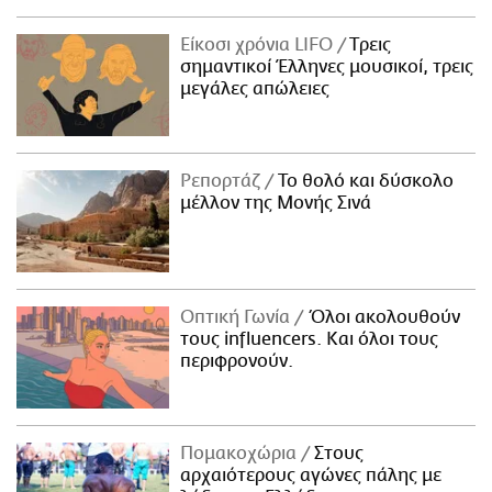
Είκοσι χρόνια LIFO
Tρεις
σημαντικοί Έλληνες μουσικοί, τρεις
μεγάλες απώλειες
Ρεπορτάζ
Το θολό και δύσκολο
μέλλον της Μονής Σινά
Οπτική Γωνία
Όλοι ακολουθούν
τους influencers. Και όλοι τους
περιφρονούν.
Πομακοχώρια
Στους
αρχαιότερους αγώνες πάλης με