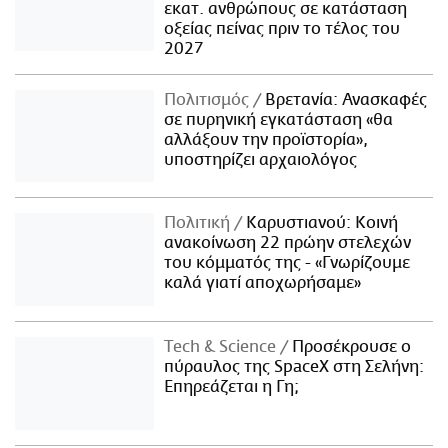
εκατ. ανθρώπους σε κατάσταση
οξείας πείνας πριν το τέλος του
2027
Πολιτισμός
Βρετανία: Ανασκαφές
σε πυρηνική εγκατάσταση «θα
αλλάξουν την προϊστορία»,
υποστηρίζει αρχαιολόγος
Πολιτική
Καρυστιανού: Κοινή
ανακοίνωση 22 πρώην στελεχών
του κόμματός της - «Γνωρίζουμε
καλά γιατί αποχωρήσαμε»
Τech & Science
Προσέκρουσε ο
πύραυλος της SpaceX στη Σελήνη:
Επηρεάζεται η Γη;