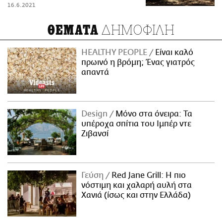
16.6.2021
ΔΗΜΟΦΙΛΗ
ΘΕΜΑΤΑ
HEALTHY PEOPLE
Είναι καλό
πρωινό η βρόμη; Ένας γιατρός
απαντά
Design
Μόνο στα όνειρα: Τα
υπέροχα σπίτια του Ιμπέρ ντε
Ζιβανσί
Γεύση
Red Jane Grill: Η πιο
νόστιμη και χαλαρή αυλή στα
Χανιά (ίσως και στην Ελλάδα)