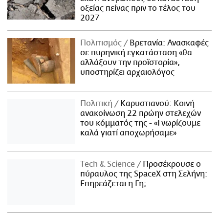
οξείας πείνας πριν το τέλος του
2027
Πολιτισμός
Βρετανία: Ανασκαφές
σε πυρηνική εγκατάσταση «θα
αλλάξουν την προϊστορία»,
υποστηρίζει αρχαιολόγος
Πολιτική
Καρυστιανού: Κοινή
ανακοίνωση 22 πρώην στελεχών
του κόμματός της - «Γνωρίζουμε
καλά γιατί αποχωρήσαμε»
Τech & Science
Προσέκρουσε ο
πύραυλος της SpaceX στη Σελήνη:
Επηρεάζεται η Γη;