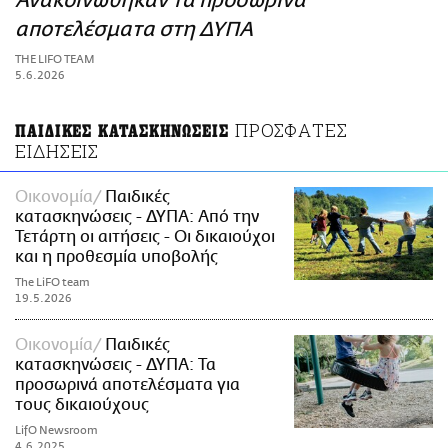
Ανακοινώθηκαν τα προσωρινά
ΑΜΠΑ
αποτελέσματα στη ΔΥΠΑ
PRINT
THE LIFO TEAM
5.6.2026
ΠΡΟΣΦΑΤΕΣ
ΠΑΙΔΙΚΕΣ ΚΑΤΑΣΚΗΝΩΣΕΙΣ
ΕΙΔΗΣΕΙΣ
Οικονομία
Παιδικές
κατασκηνώσεις - ΔΥΠΑ: Από την
Τετάρτη οι αιτήσεις - Οι δικαιούχοι
και η προθεσμία υποβολής
The LiFO team
19.5.2026
Οικονομία
Παιδικές
κατασκηνώσεις - ΔΥΠΑ: Τα
προσωρινά αποτελέσματα για
τους δικαιούχους
LifO Newsroom
4.6.2025