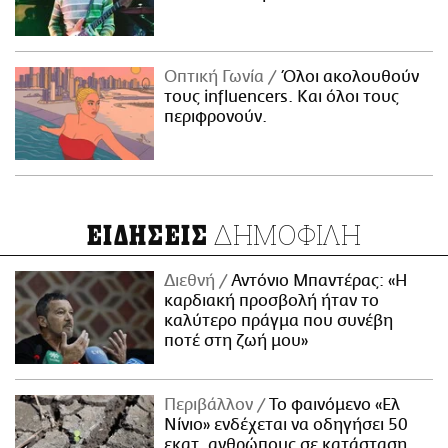
Οπτική Γωνία
Όλοι ακολουθούν
τους influencers. Και όλοι τους
περιφρονούν.
ΔΗΜΟΦΙΛΗ
ΕΙΔΗΣΕΙΣ
Διεθνή
Αντόνιο Μπαντέρας: «Η
καρδιακή προσβολή ήταν το
καλύτερο πράγμα που συνέβη
ποτέ στη ζωή μου»
Περιβάλλον
Το φαινόμενο «Ελ
Νίνιο» ενδέχεται να οδηγήσει 50
εκατ. ανθρώπους σε κατάσταση