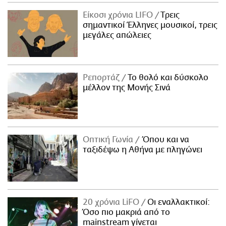
Είκοσι χρόνια LIFO
Tρεις
σημαντικοί Έλληνες μουσικοί, τρεις
μεγάλες απώλειες
Ρεπορτάζ
Το θολό και δύσκολο
μέλλον της Μονής Σινά
Οπτική Γωνία
Όπου και να
ταξιδέψω η Αθήνα με πληγώνει
20 χρόνια LiFO
Οι εναλλακτικοί:
Όσο πιο μακριά από το
mainstream γίνεται