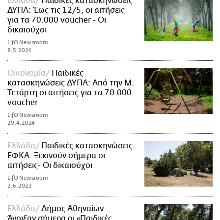
Ελλάδα
Παιδικές κατασκηνώσεις
ΔΥΠΑ: Έως τις 12/5, οι αιτήσεις
για τα 70.000 voucher - Οι
δικαιούχοι
LifO Newsroom
8.5.2024
Οικονομία
Παιδικές
κατασκηνώσεις ΔΥΠΑ: Από την Μ.
Τετάρτη οι αιτήσεις για τα 70.000
voucher
LifO Newsroom
29.4.2024
Ελλάδα
Παιδικές κατασκηνώσεις-
ΕΦΚΑ: Ξεκινούν σήμερα οι
αιτήσεις- Οι δικαιούχοι
LifO Newsroom
2.6.2023
Ελλάδα
Δήμος Αθηναίων:
Άνοιξαν σήμερα οι «Παιδικές