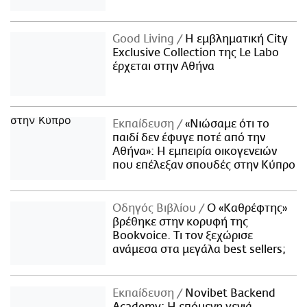
Good Living
Η εμβληματική City
Exclusive Collection της Le Labo
έρχεται στην Αθήνα
Εκπαίδευση
«Νιώσαμε ότι το
παιδί δεν έφυγε ποτέ από την
Αθήνα»: Η εμπειρία οικογενειών
που επέλεξαν σπουδές στην Κύπρο
Οδηγός Βιβλίου
Ο «Καθρέφτης»
βρέθηκε στην κορυφή της
Bookvoice. Τι τον ξεχώρισε
ανάμεσα στα μεγάλα best sellers;
Εκπαίδευση
Novibet Backend