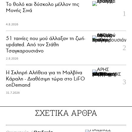
Το θολό και δύσκολο μέλλον της
Μονής Σινά
4.8.2026
51 ταινίες που μού άλλαξαν τη ζωή-
updated. Aπό τον Στάθη
Τσαγκαρουσιάνο
2.8.2026
Η Σκληρή Αλήθεια για τη Μαλβίνα
Κάραλη - Διαθέσιμη τώρα στo LiFO
onDemand
31.7.2026
ΣΧΕΤΙΚΑ ΑΡΘΡΑ