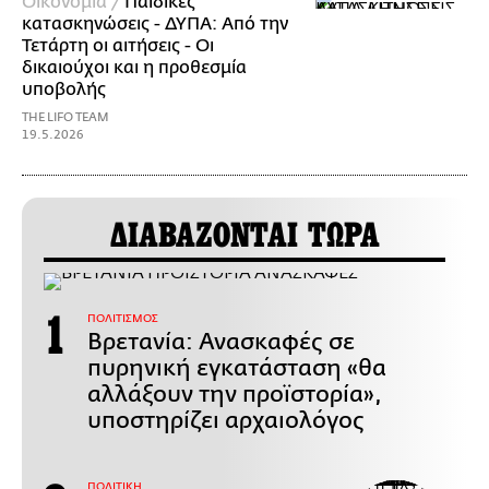
Οικονομία /
Παιδικές
κατασκηνώσεις - ΔΥΠΑ: Από την
Τετάρτη οι αιτήσεις - Οι
δικαιούχοι και η προθεσμία
υποβολής
THE LIFO TEAM
19.5.2026
ΔΙΑΒΑΖΟΝΤΑΙ ΤΩΡΑ
ΠΟΛΙΤΙΣΜΟΣ
Βρετανία: Ανασκαφές σε
πυρηνική εγκατάσταση «θα
αλλάξουν την προϊστορία»,
υποστηρίζει αρχαιολόγος
ΠΟΛΙΤΙΚΗ