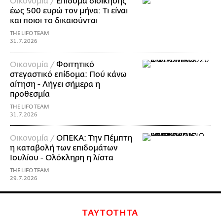
Οικονομία /
Επίδομα διοίκησης
έως 500 ευρώ τον μήνα: Τι είναι
και ποιοι το δικαιούνται
THE LIFO TEAM
31.7.2026
Οικονομία /
Φοιτητικό
στεγαστικό επίδομα: Πού κάνω
αίτηση - Λήγει σήμερα η
προθεσμία
THE LIFO TEAM
31.7.2026
Οικονομία /
ΟΠΕΚΑ: Την Πέμπτη
η καταβολή των επιδομάτων
Ιουλίου - Ολόκληρη η λίστα
THE LIFO TEAM
29.7.2026
ΤΑΥΤΟΤΗΤΑ