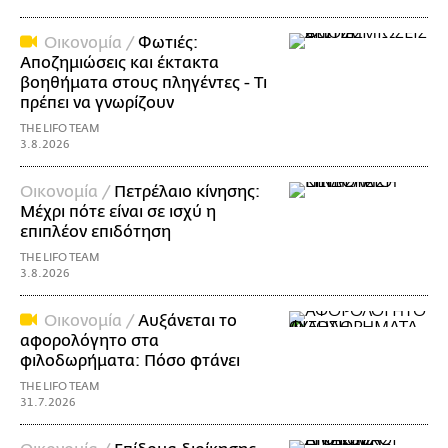
Οικονομία /
Φωτιές:
Αποζημιώσεις και έκτακτα
βοηθήματα στους πληγέντες - Τι
πρέπει να γνωρίζουν
THE LIFO TEAM
3.8.2026
Οικονομία /
Πετρέλαιο κίνησης:
Μέχρι πότε είναι σε ισχύ η
επιπλέον επιδότηση
THE LIFO TEAM
3.8.2026
Οικονομία /
Αυξάνεται το
αφορολόγητο στα
φιλοδωρήματα: Πόσο φτάνει
THE LIFO TEAM
31.7.2026