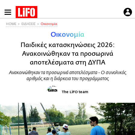
Παράκαμψη
προς
το
HOME
ΕΙΔΗΣΕΙΣ
Οικονομία
κυρίως
Οικονομία
περιεχόμενο
Παιδικές κατασκηνώσεις 2026:
Ανακοινώθηκαν τα προσωρινά
αποτελέσματα στη ΔΥΠΑ
Ανακοινώθηκαν τα προσωρινά αποτελέσματα - Ο συνολικός
αριθμός και η διάρκεια του προγράμματος
The LiFO team