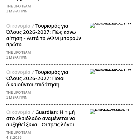
THE LIFO TEAM
1 ΜΕΡΑ ΠΡΙΝ
Οικονομία /
Τουρισμός για
Όλους 2026-2027: Πώς κάνω
αίτηση - Αυτά τα ΑΦΜ μπορούν
πρώτα
THE LIFO TEAM
1 ΜΕΡΑ ΠΡΙΝ
Οικονομία /
Τουρισμός για
Όλους 2026-2027: Ποιοι
δικαιούνται επιδότηση
THE LIFO TEAM
1 ΜΕΡΑ ΠΡΙΝ
Οικονομία /
Guardian: Η τιμή
στο ελαιόλαδο αναμένεται να
αυξηθεί ξανά - Οι τρεις λόγοι
THE LIFO TEAM
4.8.2026