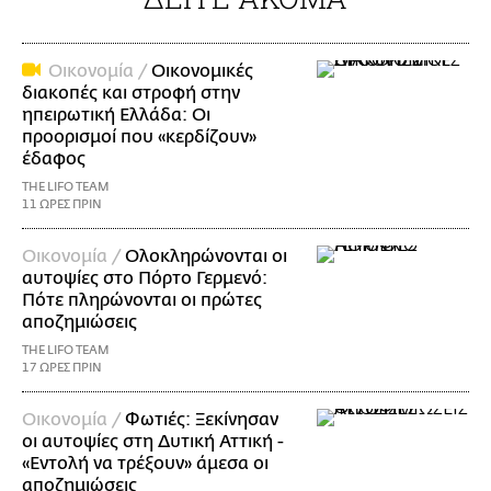
Οικονομία /
Οικονομικές
διακοπές και στροφή στην
ηπειρωτική Ελλάδα: Οι
προορισμοί που «κερδίζουν»
έδαφος
THE LIFO TEAM
11 ΩΡΕΣ ΠΡΙΝ
Οικονομία /
Ολοκληρώνονται οι
αυτοψίες στο Πόρτο Γερμενό:
Πότε πληρώνονται οι πρώτες
αποζημιώσεις
THE LIFO TEAM
17 ΩΡΕΣ ΠΡΙΝ
Οικονομία /
Φωτιές: Ξεκίνησαν
οι αυτοψίες στη Δυτική Αττική -
«Εντολή να τρέξουν» άμεσα οι
αποζημιώσεις