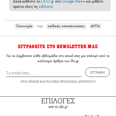
Ακολουθήστε το
LiFO.gr
στο
Google News
και μάθετε
πρώτοι όλες τις
ειδήσεις
Οικονομία
παιδικές κατασκηνώσεις
ΔΥΠΑ
Tags
ΕΓΓΡΑΦΕΙΤΕ ΣΤΟ NEWSLETTER ΜΑΣ
Για να λαμβάνετε κάθε εβδομάδα στο email σας μια επιλογή από τα
καλύτερα άρθρα του lifo.gr
ΕΓΓΡΑΦΗ
ΟΡΟΙ ΧΡΗΣΗΣ
ΚΑΙ
ΠΟΛΙΤΙΚΗ ΠΡΟΣΤΑΣΙΑΣ ΑΠΟΡΡΗΤΟΥ
ΕΠΙΛΟΓΕΣ
από το Lifo.gr