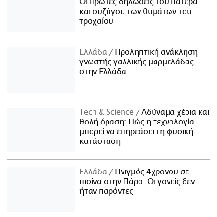
Οι πρώτες δηλώσεις του πατέρα
και συζύγου των θυμάτων του
τροχαίου
Ελλάδα
Προληπτική ανάκληση
γνωστής γαλλικής μαρμελάδας
στην Ελλάδα
Τech & Science
Αδύναμα χέρια και
θολή όραση: Πώς η τεχνολογία
μπορεί να επηρεάσει τη φυσική
κατάσταση
Ελλάδα
Πνιγμός 4χρονου σε
πισίνα στην Πάρο: Οι γονείς δεν
ήταν παρόντες