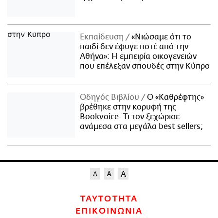
Εκπαίδευση
«Νιώσαμε ότι το
παιδί δεν έφυγε ποτέ από την
Αθήνα»: Η εμπειρία οικογενειών
που επέλεξαν σπουδές στην Κύπρο
Οδηγός Βιβλίου
Ο «Καθρέφτης»
βρέθηκε στην κορυφή της
Bookvoice. Τι τον ξεχώρισε
ανάμεσα στα μεγάλα best sellers;
ΤΑΥΤΟΤΗΤΑ
ΕΠΙΚΟΙΝΩΝΙΑ