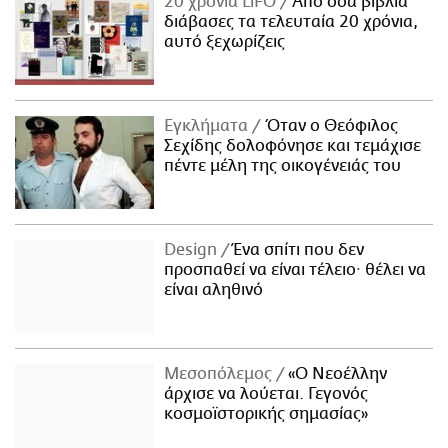
20 χρόνια LiFO
Από όσα βιβλία
διάβασες τα τελευταία 20 χρόνια,
αυτό ξεχωρίζεις
Εγκλήματα
Όταν ο Θεόφιλος
Σεχίδης δολοφόνησε και τεμάχισε
πέντε μέλη της οικογένειάς του
Design
Ένα σπίτι που δεν
προσπαθεί να είναι τέλειο· θέλει να
είναι αληθινό
Μεσοπόλεμος
«Ο Νεοέλλην
άρχισε να λούεται. Γεγονός
κοσμοϊστορικής σημασίας»