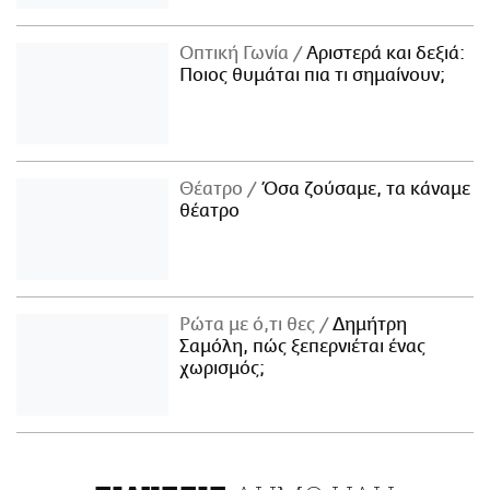
Οπτική Γωνία
Αριστερά και δεξιά:
Ποιος θυμάται πια τι σημαίνουν;
Θέατρο
Όσα ζούσαμε, τα κάναμε
θέατρο
Ρώτα με ό,τι θες
Δημήτρη
Σαμόλη, πώς ξεπερνιέται ένας
χωρισμός;