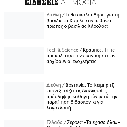
ΔΗΜΟΦΙΛΗ
ΕΙΔΗΣΕΙΣ
Διεθνή
Τι θα ακολουθήσει για τη
βασίλισσα Καμίλα εάν πεθάνει
πρώτος ο βασιλιάς Κάρολος;
Τech & Science
Κράμπες: Τι τις
προκαλεί και τι να κάνουμε όταν
αρχίσουν οι ενοχλήσεις
Διεθνή
Βρετανία: Το Κέιμπριτζ
επανεξετάζει τις διαδικασίες
πρόσληψης καθηγητών μετά την
παραίτηση διδάσκοντα για
λογοκλοπή
Ελλάδα
Σέρρες: «Τα έχασα όλα» -