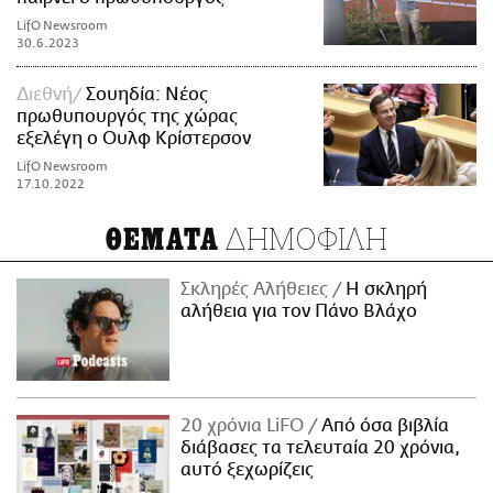
LifO Newsroom
30.6.2023
Διεθνή
Σουηδία: Νέος
πρωθυπουργός της χώρας
εξελέγη ο Ουλφ Κρίστερσον
LifO Newsroom
17.10.2022
ΔΗΜΟΦΙΛΗ
ΘΕΜΑΤΑ
Σκληρές Αλήθειες
H σκληρή
αλήθεια για τον Πάνο Βλάχο
20 χρόνια LiFO
Από όσα βιβλία
διάβασες τα τελευταία 20 χρόνια,
αυτό ξεχωρίζεις