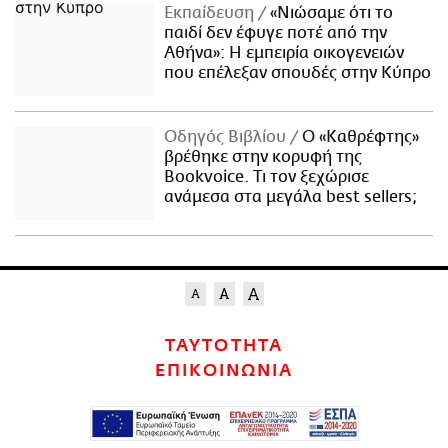
Εκπαίδευση
«Νιώσαμε ότι το
παιδί δεν έφυγε ποτέ από την
Αθήνα»: Η εμπειρία οικογενειών
που επέλεξαν σπουδές στην Κύπρο
Οδηγός Βιβλίου
Ο «Καθρέφτης»
βρέθηκε στην κορυφή της
Bookvoice. Τι τον ξεχώρισε
ανάμεσα στα μεγάλα best sellers;
ΤΑΥΤΟΤΗΤΑ
ΕΠΙΚΟΙΝΩΝΙΑ