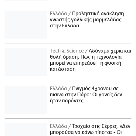
Ελλάδα
Προληπτική ανάκληση
γνωστής γαλλικής μαρμελάδας
στην Ελλάδα
Τech & Science
Αδύναμα χέρια και
θολή όραση: Πώς η τεχνολογία
μπορεί να επηρεάσει τη φυσική
κατάσταση
Ελλάδα
Πνιγμός 4χρονου σε
πισίνα στην Πάρο: Οι γονείς δεν
ήταν παρόντες
Ελλάδα
Τροχαίο στις Σέρρες: «Δεν
μπορούσα να κάνω τίποτα» - Οι