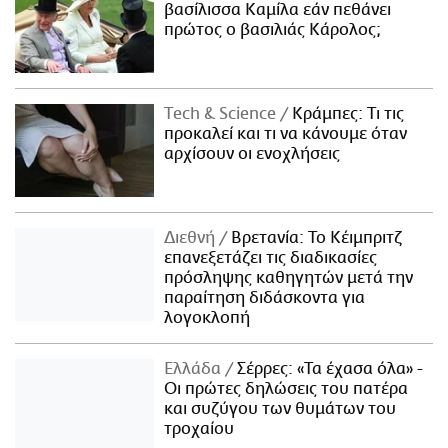
βασίλισσα Καμίλα εάν πεθάνει
πρώτος ο βασιλιάς Κάρολος;
Τech & Science
Κράμπες: Τι τις
προκαλεί και τι να κάνουμε όταν
αρχίσουν οι ενοχλήσεις
Διεθνή
Βρετανία: Το Κέιμπριτζ
επανεξετάζει τις διαδικασίες
πρόσληψης καθηγητών μετά την
παραίτηση διδάσκοντα για
λογοκλοπή
Ελλάδα
Σέρρες: «Τα έχασα όλα» -
Οι πρώτες δηλώσεις του πατέρα
και συζύγου των θυμάτων του
τροχαίου