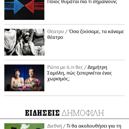
Ποιος θυμάται πια τι σημαίνουν;
Θέατρο
Όσα ζούσαμε, τα κάναμε
θέατρο
Ρώτα με ό,τι θες
Δημήτρη
Σαμόλη, πώς ξεπερνιέται ένας
χωρισμός;
ΔΗΜΟΦΙΛΗ
ΕΙΔΗΣΕΙΣ
Διεθνή
Τι θα ακολουθήσει για τη