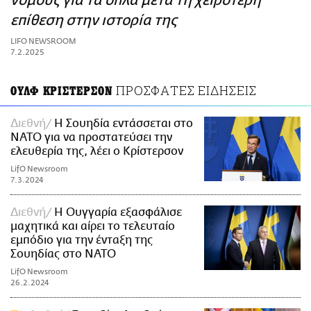
νόμους για τα όπλα μετά τη χειρότερη
ΑΜΠΑ
επίθεση στην ιστορία της
PRINT
LIFO NEWSROOM
7.2.2025
ΠΡΟΣΦΑΤΕΣ ΕΙΔΗΣΕΙΣ
ΟΥΛΦ ΚΡΙΣΤΕΡΣΟΝ
Διεθνή
Η Σουηδία εντάσσεται στο
ΝΑΤΟ για να προστατεύσει την
ελευθερία της, λέει ο Κρίστερσον
LifO Newsroom
7.3.2024
Διεθνή
Η Ουγγαρία εξασφάλισε
μαχητικά και αίρει το τελευταίο
εμπόδιο για την ένταξη της
Σουηδίας στο ΝΑΤΟ
LifO Newsroom
26.2.2024