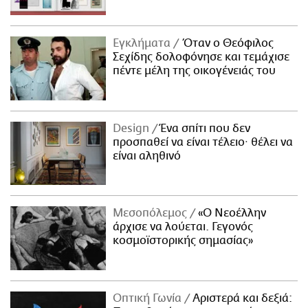
Εγκλήματα
Όταν ο Θεόφιλος
Σεχίδης δολοφόνησε και τεμάχισε
πέντε μέλη της οικογένειάς του
Design
Ένα σπίτι που δεν
προσπαθεί να είναι τέλειο· θέλει να
είναι αληθινό
Μεσοπόλεμος
«Ο Νεοέλλην
άρχισε να λούεται. Γεγονός
κοσμοϊστορικής σημασίας»
Οπτική Γωνία
Αριστερά και δεξιά: