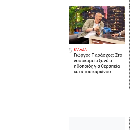
ΕΛΛΑΔΑ
Γιώργος Παράσχος: Στο
νοσοκομείο ξανά ο
ηθοποιός για θεραπεία
κατά του καρκίνου