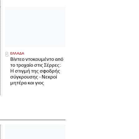
ΕΛΛΑΔΑ
Βίντεο ντοκουμέντο από
το τροχαίο στις Σέρρες:
Η στιγμή της σφοδρής
σύγκρουσης - Νεκροί
μητέρα και γιος