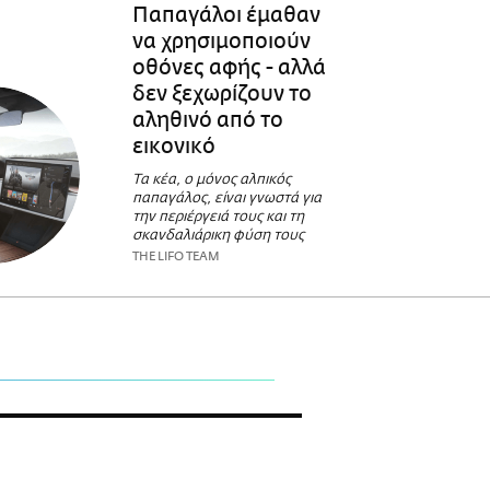
Παπαγάλοι έμαθαν
να χρησιμοποιούν
οθόνες αφής - αλλά
δεν ξεχωρίζουν το
αληθινό από το
εικονικό
Τα κέα, ο μόνος αλπικός
παπαγάλος, είναι γνωστά για
την περιέργειά τους και τη
σκανδαλιάρικη φύση τους
THE LIFO TEAM