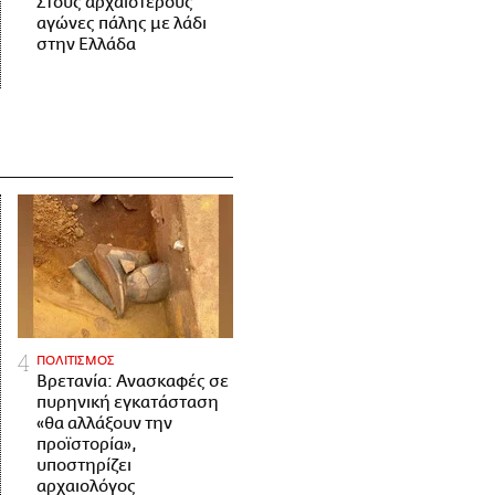
Στους αρχαιότερους
αγώνες πάλης με λάδι
στην Ελλάδα
ΠΟΛΙΤΙΣΜΟΣ
Βρετανία: Ανασκαφές σε
πυρηνική εγκατάσταση
«θα αλλάξουν την
προϊστορία»,
υποστηρίζει
αρχαιολόγος