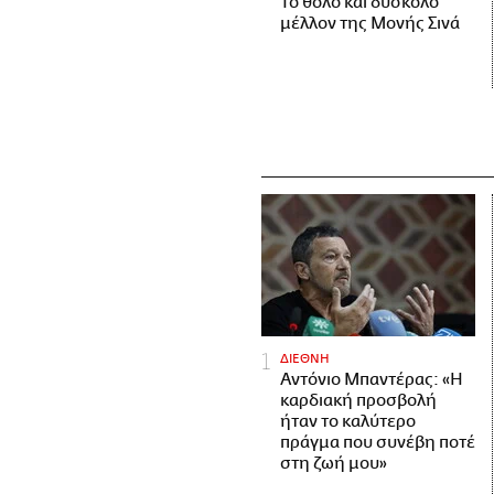
Το θολό και δύσκολο
μέλλον της Μονής Σινά
ΔΙΕΘΝΗ
Αντόνιο Μπαντέρας: «Η
καρδιακή προσβολή
ήταν το καλύτερο
πράγμα που συνέβη ποτέ
στη ζωή μου»