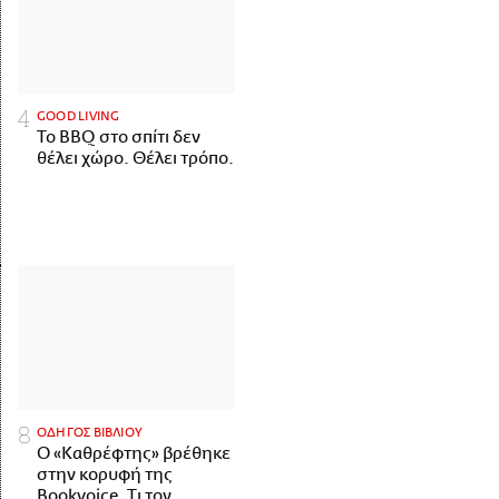
GOOD LIVING
Το BBQ στο σπίτι δεν
θέλει χώρο. Θέλει τρόπο.
ΟΔΗΓΟΣ ΒΙΒΛΙΟΥ
Ο «Καθρέφτης» βρέθηκε
στην κορυφή της
Bookvoice. Τι τον