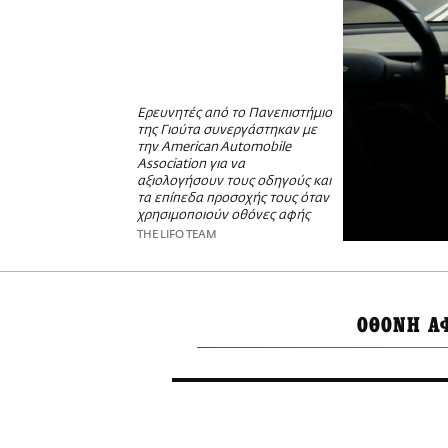
Ερευνητές από το Πανεπιστήμιο
της Γιούτα συνεργάστηκαν με
την American Automobile
Association για να
αξιολογήσουν τους οδηγούς και
τα επίπεδα προσοχής τους όταν
χρησιμοποιούν οθόνες αφής
THE LIFO TEAM
ΟΘΟΝΗ Α