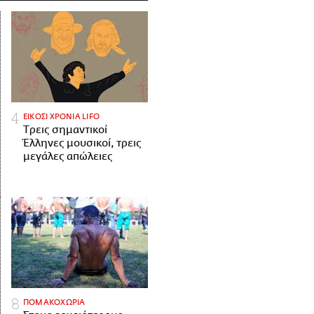
ΕΙΚΟΣΙ ΧΡΟΝΙΑ LIFO
Tρεις σημαντικοί
Έλληνες μουσικοί, τρεις
μεγάλες απώλειες
ΠΟΜΑΚΟΧΩΡΙΑ