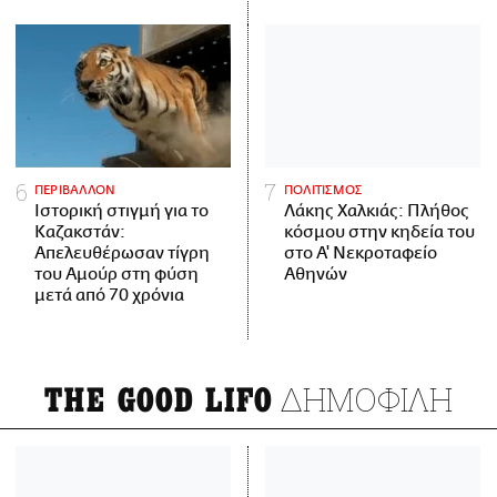
ΠΕΡΙΒΑΛΛΟΝ
ΠΟΛΙΤΙΣΜΟΣ
Ιστορική στιγμή για το
Λάκης Χαλκιάς: Πλήθος
Καζακστάν:
κόσμου στην κηδεία του
Απελευθέρωσαν τίγρη
στο Α' Νεκροταφείο
του Αμούρ στη φύση
Αθηνών
μετά από 70 χρόνια
ΔΗΜΟΦΙΛΗ
THE GOOD LIFO