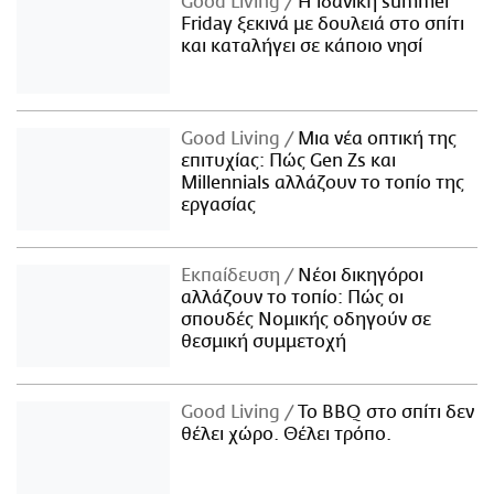
Good Living
Η ιδανική summer
Friday ξεκινά με δουλειά στο σπίτι
και καταλήγει σε κάποιο νησί
Good Living
Μια νέα οπτική της
επιτυχίας: Πώς Gen Zs και
Millennials αλλάζουν το τοπίο της
εργασίας
Εκπαίδευση
Νέοι δικηγόροι
αλλάζουν το τοπίο: Πώς οι
σπουδές Νομικής οδηγούν σε
θεσμική συμμετοχή
Good Living
Το BBQ στο σπίτι δεν
θέλει χώρο. Θέλει τρόπο.