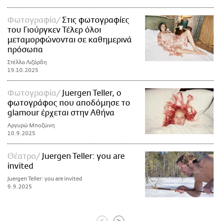
Φωτογραφία
Στις φωτογραφίες
του Γιούργκεν Τέλερ όλοι
μεταμορφώνονται σε καθημερινά
πρόσωπα
Στέλλα Λιζάρδη
19.10.2025
Φωτογραφία
Juergen Teller, ο
φωτογράφος που αποδόμησε το
glamour έρχεται στην Αθήνα
Αργυρώ Μποζώνη
10.9.2025
Θέατρο
Juergen Teller: you are
invited
Juergen Teller: you are invited
9.9.2025