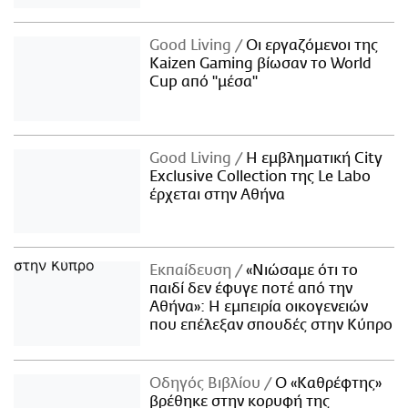
Good Living
Οι εργαζόμενοι της
Kaizen Gaming βίωσαν το World
Cup από "μέσα"
Good Living
Η εμβληματική City
Exclusive Collection της Le Labo
έρχεται στην Αθήνα
Εκπαίδευση
«Νιώσαμε ότι το
παιδί δεν έφυγε ποτέ από την
Αθήνα»: Η εμπειρία οικογενειών
που επέλεξαν σπουδές στην Κύπρο
Οδηγός Βιβλίου
Ο «Καθρέφτης»
βρέθηκε στην κορυφή της