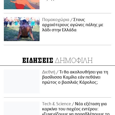
Πομακοχώρια
Στους
αρχαιότερους αγώνες πάλης με
λάδι στην Ελλάδα
ΔΗΜΟΦΙΛΗ
ΕΙΔΗΣΕΙΣ
Διεθνή
Τι θα ακολουθήσει για τη
βασίλισσα Καμίλα εάν πεθάνει
πρώτος ο βασιλιάς Κάρολος;
Τech & Science
Νέα εξέταση για
καρκίνο του παχέος εντέρου:
«Συνεχίζουμε να παραβλέπουμε το