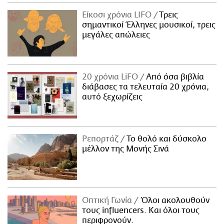
Είκοσι χρόνια LIFO
Tρεις
σημαντικοί Έλληνες μουσικοί, τρεις
μεγάλες απώλειες
20 χρόνια LiFO
Από όσα βιβλία
διάβασες τα τελευταία 20 χρόνια,
αυτό ξεχωρίζεις
Ρεπορτάζ
Το θολό και δύσκολο
μέλλον της Μονής Σινά
Οπτική Γωνία
Όλοι ακολουθούν
τους influencers. Και όλοι τους
περιφρονούν.