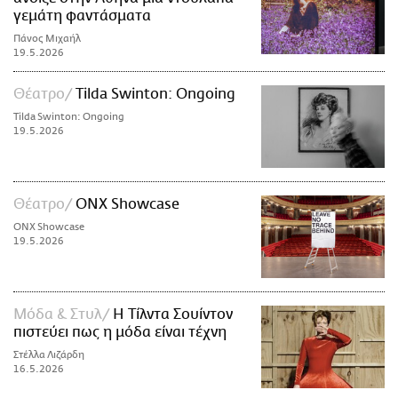
γεμάτη φαντάσματα
Πάνος Μιχαήλ
19.5.2026
Θέατρο
Tilda Swinton: Ongoing
Tilda Swinton: Ongoing
19.5.2026
Θέατρο
ONX Showcase
ONX Showcase
19.5.2026
Μόδα & Στυλ
Η Τίλντα Σουίντον
πιστεύει πως η μόδα είναι τέχνη
Στέλλα Λιζάρδη
16.5.2026