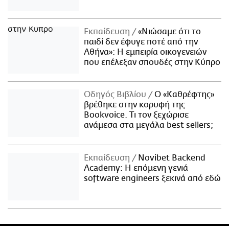
Εκπαίδευση
«Νιώσαμε ότι το
παιδί δεν έφυγε ποτέ από την
Αθήνα»: Η εμπειρία οικογενειών
που επέλεξαν σπουδές στην Κύπρο
Οδηγός Βιβλίου
Ο «Καθρέφτης»
βρέθηκε στην κορυφή της
Bookvoice. Τι τον ξεχώρισε
ανάμεσα στα μεγάλα best sellers;
Εκπαίδευση
Novibet Backend
Academy: Η επόμενη γενιά
software engineers ξεκινά από εδώ