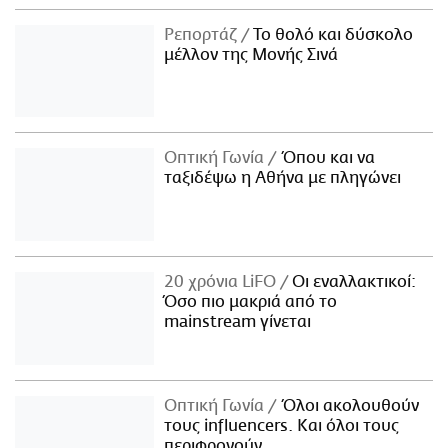
Ρεπορτάζ
Το θολό και δύσκολο
μέλλον της Μονής Σινά
Οπτική Γωνία
Όπου και να
ταξιδέψω η Αθήνα με πληγώνει
20 χρόνια LiFO
Οι εναλλακτικοί:
Όσο πιο μακριά από το
mainstream γίνεται
Οπτική Γωνία
Όλοι ακολουθούν
τους influencers. Και όλοι τους
περιφρονούν.