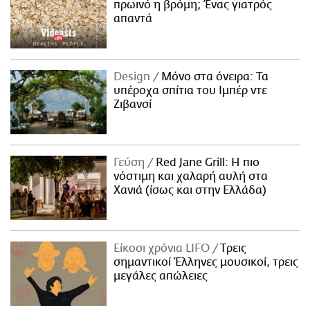
πρωινό η βρόμη; Ένας γιατρός
απαντά
Design
Μόνο στα όνειρα: Τα
υπέροχα σπίτια του Ιμπέρ ντε
Ζιβανσί
Γεύση
Red Jane Grill: Η πιο
νόστιμη και χαλαρή αυλή στα
Χανιά (ίσως και στην Ελλάδα)
Είκοσι χρόνια LIFO
Tρεις
σημαντικοί Έλληνες μουσικοί, τρεις
μεγάλες απώλειες