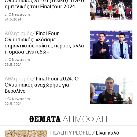
Ολυμπιακός 87-76 (τελικό): Live ο
ημιτελικός του Final four 2024
LifO Newsroom
24.5.2024
Αθλητισμός
Final Four -
Ολυμπιακός: «Χάσαμε
σημαντικούς παίκτες πέρυσι, αλλά
η ομάδα είναι εδώ»
LifO Newsroom
23.5.2024
Αθλητισμός
Final Four 2024: Ο
Ολυμπιακός αναχώρησε για
Βερολίνο
LifO Newsroom
22.5.2024
ΔΗΜΟΦΙΛΗ
ΘΕΜΑΤΑ
HEALTHY PEOPLE
Είναι καλό