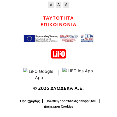
ΤΑΥΤΟΤΗΤΑ
ΕΠΙΚΟΙΝΩΝΙΑ
© 2026 ΔΥΟΔΕΚΑ Α.Ε.
Όροι χρήσης
Πολιτική προστασίας απορρήτου
Διαχείριση Cookies