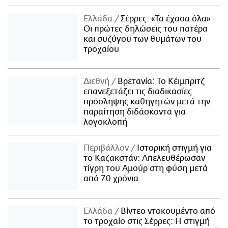
Ελλάδα
Σέρρες: «Τα έχασα όλα» -
Οι πρώτες δηλώσεις του πατέρα
και συζύγου των θυμάτων του
τροχαίου
Διεθνή
Βρετανία: Το Κέιμπριτζ
επανεξετάζει τις διαδικασίες
πρόσληψης καθηγητών μετά την
παραίτηση διδάσκοντα για
λογοκλοπή
Περιβάλλον
Ιστορική στιγμή για
το Καζακστάν: Απελευθέρωσαν
τίγρη του Αμούρ στη φύση μετά
από 70 χρόνια
Ελλάδα
Βίντεο ντοκουμέντο από
το τροχαίο στις Σέρρες: Η στιγμή