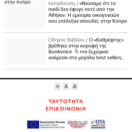
Εκπαίδευση
«Νιώσαμε ότι το
παιδί δεν έφυγε ποτέ από την
Αθήνα»: Η εμπειρία οικογενειών
που επέλεξαν σπουδές στην Κύπρο
Οδηγός Βιβλίου
Ο «Καθρέφτης»
βρέθηκε στην κορυφή της
Bookvoice. Τι τον ξεχώρισε
ανάμεσα στα μεγάλα best sellers;
ΤΑΥΤΟΤΗΤΑ
ΕΠΙΚΟΙΝΩΝΙΑ