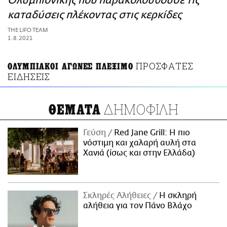
Ολυμπιονίκης που παρακολουθούσε τις
ΑΜΠΑ
καταδύσεις πλέκοντας στις κερκίδες
PRINT
THE LIFO TEAM
1.8.2021
ΠΡΟΣΦΑΤΕΣ
ΟΛΥΜΠΙΑΚΟΙ ΑΓΩΝΕΣ ΠΛΕΞΙΜΟ
ΕΙΔΗΣΕΙΣ
ΔΗΜΟΦΙΛΗ
ΘΕΜΑΤΑ
Γεύση
Red Jane Grill: Η πιο
νόστιμη και χαλαρή αυλή στα
Χανιά (ίσως και στην Ελλάδα)
Σκληρές Αλήθειες
H σκληρή
αλήθεια για τον Πάνο Βλάχο