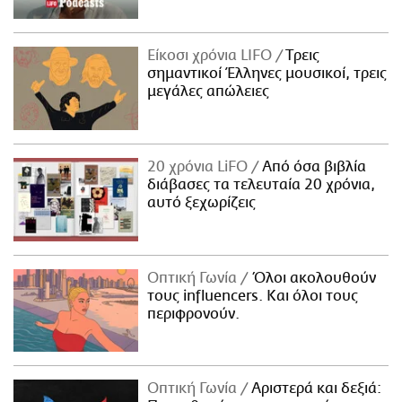
Είκοσι χρόνια LIFO
Tρεις
σημαντικοί Έλληνες μουσικοί, τρεις
μεγάλες απώλειες
20 χρόνια LiFO
Από όσα βιβλία
διάβασες τα τελευταία 20 χρόνια,
αυτό ξεχωρίζεις
Οπτική Γωνία
Όλοι ακολουθούν
τους influencers. Και όλοι τους
περιφρονούν.
Οπτική Γωνία
Αριστερά και δεξιά: