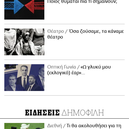
Ποιος θυμάται πια τι σημαίνουν;
Θέατρο
Όσα ζούσαμε, τα κάναμε
θέατρο
Οπτική Γωνία
«Ω γλυκύ μου
(εκλογικό) έαρ»…
ΔΗΜΟΦΙΛΗ
ΕΙΔΗΣΕΙΣ
Διεθνή
Τι θα ακολουθήσει για τη