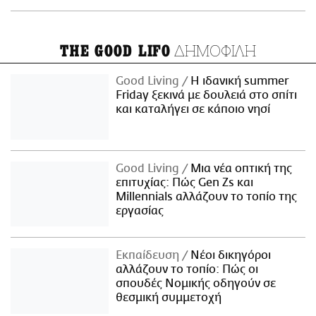
ΔΗΜΟΦΙΛΗ
THE GOOD LIFO
Good Living
Η ιδανική summer
Friday ξεκινά με δουλειά στο σπίτι
και καταλήγει σε κάποιο νησί
Good Living
Μια νέα οπτική της
επιτυχίας: Πώς Gen Zs και
Millennials αλλάζουν το τοπίο της
εργασίας
Εκπαίδευση
Νέοι δικηγόροι
αλλάζουν το τοπίο: Πώς οι
σπουδές Νομικής οδηγούν σε
θεσμική συμμετοχή