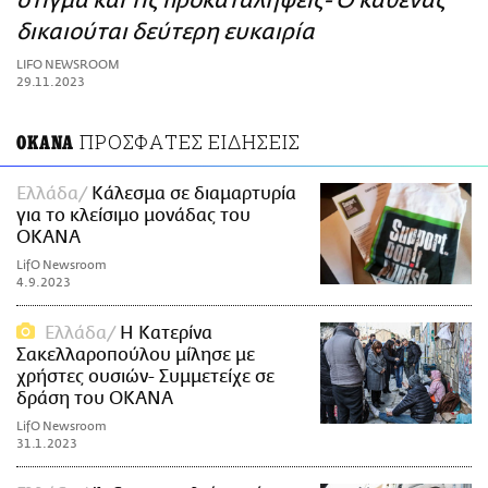
στίγμα και τις προκαταλήψεις- Ο καθένας
ΑΜΠΑ
δικαιούται δεύτερη ευκαιρία
PRINT
LIFO NEWSROOM
29.11.2023
ΠΡΟΣΦΑΤΕΣ ΕΙΔΗΣΕΙΣ
ΟΚΑΝΑ
Ελλάδα
Κάλεσμα σε διαμαρτυρία
για το κλείσιμο μονάδας του
ΟΚΑΝΑ
LifO Newsroom
4.9.2023
Ελλάδα
Η Κατερίνα
Σακελλαροπούλου μίλησε με
χρήστες ουσιών- Συμμετείχε σε
δράση του ΟΚΑΝΑ
LifO Newsroom
31.1.2023