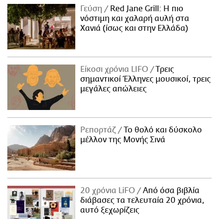
Γεύση
Red Jane Grill: Η πιο
νόστιμη και χαλαρή αυλή στα
Χανιά (ίσως και στην Ελλάδα)
Είκοσι χρόνια LIFO
Tρεις
σημαντικοί Έλληνες μουσικοί, τρεις
μεγάλες απώλειες
Ρεπορτάζ
Το θολό και δύσκολο
μέλλον της Μονής Σινά
20 χρόνια LiFO
Από όσα βιβλία
διάβασες τα τελευταία 20 χρόνια,
αυτό ξεχωρίζεις