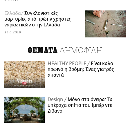
Ελλάδα
Συγκλονιστικές
μαρτυρίες από πρώην χρήστες
ναρκωτικών στην Ελλάδα
23.6.2019
ΔΗΜΟΦΙΛΗ
ΘΕΜΑΤΑ
HEALTHY PEOPLE
Είναι καλό
πρωινό η βρόμη; Ένας γιατρός
απαντά
Design
Μόνο στα όνειρα: Τα
υπέροχα σπίτια του Ιμπέρ ντε
Ζιβανσί