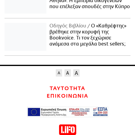
Αθήνα»: Η εμπειρία οικογενειών
που επέλεξαν σπουδές στην Κύπρο
Οδηγός Βιβλίου
Ο «Καθρέφτης»
βρέθηκε στην κορυφή της
Bookvoice. Τι τον ξεχώρισε
ανάμεσα στα μεγάλα best sellers;
ΤΑΥΤΟΤΗΤΑ
ΕΠΙΚΟΙΝΩΝΙΑ