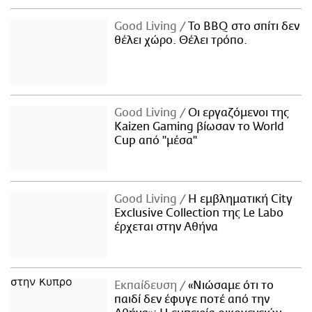
Good Living
Το BBQ στο σπίτι δεν
θέλει χώρο. Θέλει τρόπο.
Good Living
Οι εργαζόμενοι της
Kaizen Gaming βίωσαν το World
Cup από "μέσα"
Good Living
Η εμβληματική City
Exclusive Collection της Le Labo
έρχεται στην Αθήνα
Εκπαίδευση
«Νιώσαμε ότι το
παιδί δεν έφυγε ποτέ από την