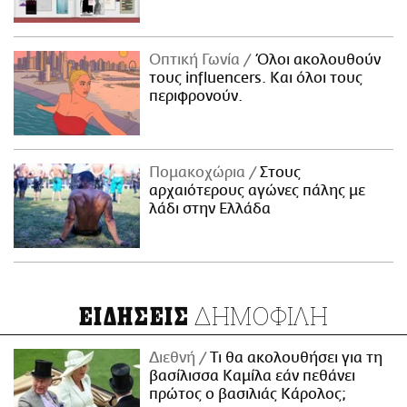
Οπτική Γωνία
Όλοι ακολουθούν
τους influencers. Και όλοι τους
περιφρονούν.
Πομακοχώρια
Στους
αρχαιότερους αγώνες πάλης με
λάδι στην Ελλάδα
ΔΗΜΟΦΙΛΗ
ΕΙΔΗΣΕΙΣ
Διεθνή
Τι θα ακολουθήσει για τη
βασίλισσα Καμίλα εάν πεθάνει
πρώτος ο βασιλιάς Κάρολος;