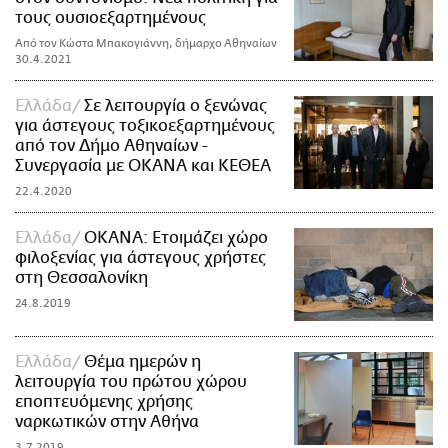
τους ουσιοεξαρτημένους
Από τον Κώστα Μπακογιάννη, δήμαρχο Αθηναίων
30.4.2021
Ελλάδα
Σε λειτουργία ο ξενώνας
για άστεγους τοξικοεξαρτημένους
από τον Δήμο Αθηναίων -
Συνεργασία με ΟΚΑΝΑ και ΚΕΘΕΑ
22.4.2020
Ελλάδα
ΟΚΑΝΑ: Ετοιμάζει χώρο
φιλοξενίας για άστεγους χρήστες
στη Θεσσαλονίκη
24.8.2019
Ελλάδα
Θέμα ημερών η
λειτουργία του πρώτου χώρου
εποπτευόμενης χρήσης
ναρκωτικών στην Αθήνα
3.7.2019